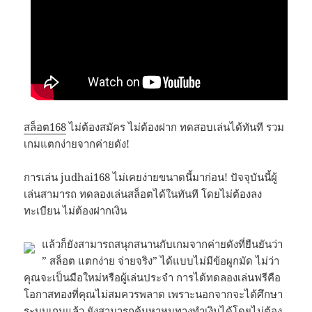
สล็อต168
ไม่ต้องสมัคร ไม่ต้องฝาก ทดสอบเล่นได้ทันที รวม
เกมแตกง่ายจากค่ายดัง!
การเล่น judhai168 ไม่เคยง่ายขนาดนี้มาก่อน! ปัจจุบันนี้ผู้
เล่นสามารถ ทดลองเล่นสล็อตได้ในทันที โดยไม่ต้องลง
ทะเบียน ไม่ต้องฝากเงิน
แล้วก็ยังสามารถสนุกสนานกับเกมจากค่ายดังที่ยืนยันว่า
” สล็อต แตกง่าย จ่ายจริง” ได้แบบไม่มีข้อผูกมัด ไม่ว่า
คุณจะเป็นมือใหม่หรือผู้เล่นประจำ การได้ทดลองเล่นฟรีคือ
โอกาสทองที่คุณไม่สมควรพลาด เพราะนอกจากจะได้ศึกษา
ระบบเกมแล้ว ยังสามารถค้นหาหนทางทำเงินได้โดยไม่ต้อง