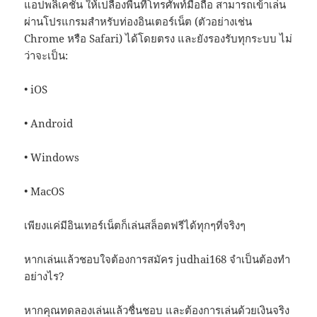
แอปพลิเคชัน ให้เปลืองพื้นที่โทรศัพท์มือถือ สามารถเข้าเล่น
ผ่านโปรแกรมสำหรับท่องอินเตอร์เน็ต (ตัวอย่างเช่น
Chrome หรือ Safari) ได้โดยตรง และยังรองรับทุกระบบ ไม่
ว่าจะเป็น:
• iOS
• Android
• Windows
• MacOS
เพียงแค่มีอินเทอร์เน็ตก็เล่นสล็อตฟรีได้ทุกๆที่จริงๆ
หากเล่นแล้วชอบใจต้องการสมัคร judhai168 จำเป็นต้องทำ
อย่างไร?
หากคุณทดลองเล่นแล้วชื่นชอบ และต้องการเล่นด้วยเงินจริง