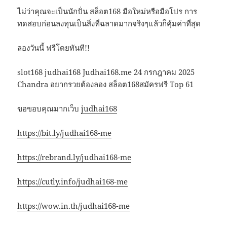
ไม่ว่าคุณจะเป็นนักปั่น สล็อต168 มือใหม่หรือมือโปร การ
ทดสอบก่อนลงทุนเป็นสิ่งที่ฉลาดมากจริงๆแล้วก็คุ้มค่าที่สุด
ลองวันนี้ ฟรีโดยทันที!!
slot168 judhai168 Judhai168.me 24 กรกฎาคม 2025
Chandra อยากรวยต้องลอง สล็อต168สมัครฟรี Top 61
ขอขอบคุณมากเว็บ
judhai168
https://bit.ly/judhai168-me
https://rebrand.ly/judhai168-me
https://cutly.info/judhai168-me
https://wow.in.th/judhai168-me