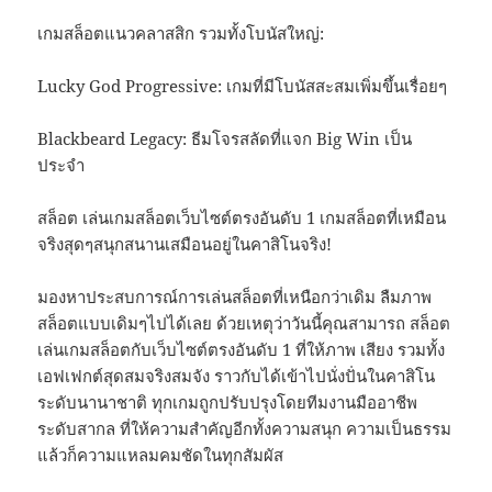
เกมสล็อตแนวคลาสสิก รวมทั้งโบนัสใหญ่:
Lucky God Progressive: เกมที่มีโบนัสสะสมเพิ่มขึ้นเรื่อยๆ
Blackbeard Legacy: ธีมโจรสลัดที่แจก Big Win เป็น
ประจำ
สล็อต เล่นเกมสล็อตเว็บไซต์ตรงอันดับ 1 เกมสล็อตที่เหมือน
จริงสุดๆสนุกสนานเสมือนอยู่ในคาสิโนจริง!
มองหาประสบการณ์การเล่นสล็อตที่เหนือกว่าเดิม ลืมภาพ
สล็อตแบบเดิมๆไปได้เลย ด้วยเหตุว่าวันนี้คุณสามารถ สล็อต
เล่นเกมสล็อตกับเว็บไซต์ตรงอันดับ 1 ที่ให้ภาพ เสียง รวมทั้ง
เอฟเฟกต์สุดสมจริงสมจัง ราวกับได้เข้าไปนั่งปั่นในคาสิโน
ระดับนานาชาติ ทุกเกมถูกปรับปรุงโดยทีมงานมืออาชีพ
ระดับสากล ที่ให้ความสำคัญอีกทั้งความสนุก ความเป็นธรรม
แล้วก็ความแหลมคมชัดในทุกสัมผัส