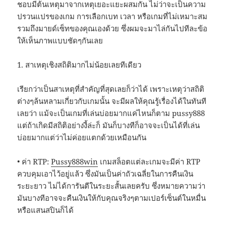
ชอบมีต้นเหตุมาจากเหตุเยอะแยะผสมกัน ไม่ว่าจะเป็นความ
ปรวนแปรของเกม การเลือกเบท เวลา หรือเกมที่ไม่เหมาะสม
รวมถึงมายด์เซ็ทของคุณเองด้วย ซึ่งผมจะมาไล่กันไปทีละข้อ
ให้เห็นภาพแบบชัดๆกันเลย
1. สาเหตุเชิงสถิติมากไม่น้อยเลยทีเดียว
เรียกว่าเป็นสาเหตุที่สำคัญที่สุดเลยก็ว่าได้ เพราะเหตุว่าสถิติ
ต่างๆล้นหลามเกี่ยวกับเกมนั้น จะมีผลให้คุณรู้เรื่องได้ในทันที
เลยว่า แม้จะเป็นเกมที่เล่นบ่อยมากแค่ไหนก็ตาม pussy888
แต่ถ้าเกิดมีสถิติอย่างงี้ล่ะก็ มันก็บางทีก็อาจจะเป็นได้ที่เล่น
บ่อยมากแต่ว่าไม่ค่อยแตกด้วยเหมือนกัน
• ค่า RTP:
Pussy888win
เกมสล็อตแต่ละเกมจะมีค่า RTP
ควบคุมเอาไว้อยู่แล้ว ซึ่งมันเป็นค่าถัวเฉลี่ยในการคืนเงิน
ระยะยาว ไม่ได้การันตีในระยะสั้นเลยครับ ซึ่งหมายความว่า
มันบางทีอาจจะคืนเงินให้กับคุณจริงๆตามเปอร์เซ็นต์ในหมื่น
หรือแสนสปินก็ได้