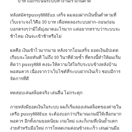
บาท แม้กระนั้นระบบทำงานเร็วเกินคาด
หลังสมัครpussy888fun เสร็จ ผมลองฝากเงินขั้นต่ำตามที่
เว็บเจาะจงไว้คือ 10 บาท เพื่อทดลองระบบฝาก–ถอนก่อน
บอกตรงๆว่ามิได้มุ่งมาดอะไรมาก แค่อยากทราบว่าระบบจะ
ช้าไหม เงินจะเข้าช้าหรือไม่
ผลคือ เงินเข้าไวมากมาย หลังจากโอนเสร็จ ยอดเงินอัปเดต
เกือบจะโดยทันที ไม่ถึง 10 วินาทีด้วยซ้ำ ที่ตรงนี้ทำให้ผมเริ่ม
คิดว่า pussy888 คงจะให้ความใส่ใจกับระบบข้างหลังบ้าน
พอสมควร เนื่องจากว่าเว็บไซต์ที่ระบบฝากเงินเร็ว ชอบมีการ
จัดการที่ดี
ทดสอบเล่นสล็อตจริง เล่นลื่น ไม่กระตุก
ภายหลังมียอดเงินในระบบ ผมก็เริ่มลองเล่นสล็อตของค่ายใน
เครือ pussy888fun จะต้องบอกว่าปริมาณเกมมีให้เลือกมาก
พอควร อีกทั้งเกมยอดนิยม เกมใหม่ และก็เกมที่เน้นย้ำแตก
ง่ายสำหรับมือใหม่ การโหลดเกมค่อนข้างจะเร็ว เล่นผ่านมือ