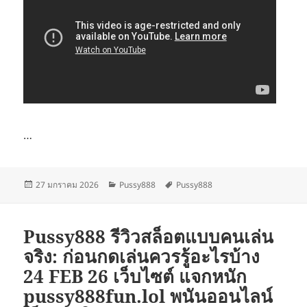
…
เขียน
หมวด
ป้าย
27 มกราคม 2026
Pussy888
Pussy888
เมื่อ
หมู่
กำกับ
Pussy888 รีวิวสล็อตแบบคนเล่น
จริง: ก่อนกดเล่นควรรู้อะไรบ้าง
24 FEB 26 เว็บไซต์ แจกหนัก
pussy888fun.lol พนันออนไลน์