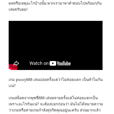
ผลหรือเหตุอะไรบ้างนั้น พวกเรามาหาคำตอบไปพร้อมๆกัน
เลยครับผม!
เกม pussy888 เล่นบ่อยครั้งแต่ว่าไม่ค่อยแตก เป็นทำไมกัน
แน่?
เกมสล็อตจากพุซซี่888 เล่นหลายครั้งแต่ไม่ค่อยแตกเป็น
เพราะอะไรกันแน่? จะต้องบอกก่อนว่า มันไม่ได้หมายความ
ว่าเกมหรือค่ายเกมกำลังทุจริตคุณอยู่นะครับ ส่วนมากแล้ว