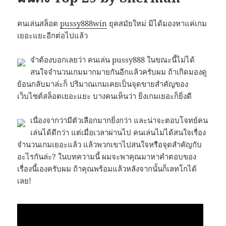
คนเล่นสล็อต
pussy888win
ยุคสมัยใหม่ มิได้มองหาแค่เกม
เยอะแยะอีกต่อไปแล้ว
จำต้องบอกเลยว่า คนเล่น pussy888 ในขณะนี้ไม่ได้
สนใจจำนวนเกมมากมายกันอีกแล้วครับผม ถ้าเกิดมองดู
ย้อนกลับมาล่ะก็ ปริมาณเกมเคยเป็นจุดขายสำคัญของ
เว็บไซต์สล็อตเยอะแยะ บางคนเห็นว่า ยิ่งเกมเยอะก็ยิ่งดี
เนื่องจากว่ามีตัวเลือกมากยิ่งกว่า และน่าจะตอบโจทย์คน
เล่นได้ดีกว่า แต่เมื่อเวลาผ่านไป คนเล่นไม่ได้สนใจเรื่อง
จำนวนเกมเยอะแล้ว แล้วพวกเขาไปสนใจหรือจุดสำคัญกับ
อะไรกันล่ะ? ในบทความนี้ ผมจะพาคุณมาหาคำตอบของ
เรื่องนี้เองครับผม ถ้าคุณพร้อมแล้วหลังจากนั้นก็เลทโกได้
เลย!