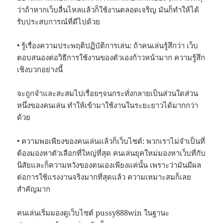
ว่าถ้าหากเว็บลื่นไหลแล้วก็ใช้งานตลอดเจริญ มันก็ทำให้ได้
รับประสบการณ์ที่ดีไปด้วย
• รู้เรื่องความประพฤติปฏิบัติการเล่น: ถ้าคนเล่นรู้สึกว่า เว็บ
ตอบสนองต่อวิธีการใช้งานของตัวเองก้าวหน้ามาก ความรู้สึก
เชิงบวกอย่างนี้
จะถูกจำและสะสมไปเรื่อยๆจนกระทั่งกลายเป็นส่วนใดส่วน
หนึ่งของคนเล่น ทำให้เข้ามาใช้งานในระยะยาวได้มากกว่า
ด้วย
• ความพอเพียงของคนเล่นแล้วก็เว็บไซต์: พวกเราไม่จำเป็นที่
ต้องมองหาตัวเลือกที่ใหญ่ที่สุด คนเล่นยุคใหม่มองหาเว็บที่กับ
นิสัยและก็ความหวังของตนเองเพียงแค่นั้น เพราะว่ามันมีผล
ต่อการใช้แรงงานจริงมากที่สุดแล้ว ความเหมาะสมก็เลย
สำคัญมาก
คนเล่นเริ่มมองดูเว็บไซต์ pussy888win ในฐานะ