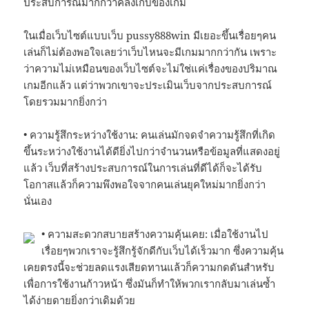
ประสบการณ์มากกว่าคลังเก็บของเกม
ในเมื่อเว็บไซต์แบบเว็บ pussy888win มีเยอะขึ้นเรื่อยๆคน
เล่นก็ไม่ต้องพอใจเลยว่าเว็บไหนจะมีเกมมากกว่ากัน เพราะ
ว่าความไม่เหมือนของเว็บไซต์จะไม่ใช่แค่เรื่องของปริมาณ
เกมอีกแล้ว แต่ว่าพวกเขาจะประเมินเว็บจากประสบการณ์
โดยรวมมากยิ่งกว่า
• ความรู้สึกระหว่างใช้งาน: คนเล่นมักจดจำความรู้สึกที่เกิด
ขึ้นระหว่างใช้งานได้ดียิ่งไปกว่าจำนวนหรือข้อมูลที่แสดงอยู่
แล้ว เว็บที่สร้างประสบการณ์ในการเล่นที่ดีได้ก็จะได้รับ
โอกาสแล้วก็ความพึงพอใจจากคนเล่นยุคใหม่มากยิ่งกว่า
นั่นเอง
• ความสะดวกสบายสร้างความคุ้นเคย: เมื่อใช้งานไป
เรื่อยๆพวกเราจะรู้สึกรู้จักดีกับเว็บได้เร็วมาก ซึ่งความคุ้น
เคยตรงนี้จะช่วยลดแรงเสียดทานแล้วก็ความกดดันสำหรับ
เพื่อการใช้งานก้าวหน้า ซึ่งมันก็ทำให้พวกเรากลับมาเล่นซ้ำ
ได้ง่ายดายยิ่งกว่าเดิมด้วย