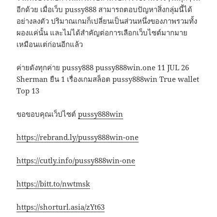
อีกด้วย เมื่อเว็บ pussy888 สามารถตอบปัญหาสิ่งกลุ่มนี้ได้
อย่างลงตัว ปริมาณเกมก็เปลี่ยนเป็นส่วนหนึ่งของภาพรวมทั้ง
ผองแค่นั้น และไม่ได้สำคัญต่อการเลือกเว็บไซต์มากมาย
เหมือนแต่ก่อนอีกแล้ว
ค่ายดังทุกค่าย pussy888 pussy888win.one 11 JUL 26
Sherman ยืน 1 เรื่องเกมสล็อต pussy888win True wallet
Top 13
ขอขอบคุณเว็ปไซต์
pussy888win
https://rebrand.ly/pussy888win-one
https://cutly.info/pussy888win-one
https://bitt.to/nwtmsk
https://shorturl.asia/zYt63