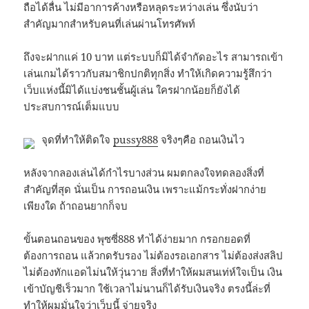
ถือได้ลื่น ไม่มีอาการค้างหรือหลุดระหว่างเล่น ซึ่งนับว่า
สำคัญมากสำหรับคนที่เล่นผ่านโทรศัพท์
ถึงจะฝากแค่ 10 บาท แต่ระบบก็มิได้จำกัดอะไร สามารถเข้า
เล่นเกมได้ราวกับสมาชิกปกติทุกสิ่ง ทำให้เกิดความรู้สึกว่า
เว็บแห่งนี้มิได้แบ่งชนชั้นผู้เล่น ใครฝากน้อยก็ยังได้
ประสบการณ์เต็มแบบ
จุดที่ทำให้ติดใจ
pussy888
จริงๆคือ ถอนเงินไว
หลังจากลองเล่นได้กำไรบางส่วน ผมตกลงใจทดลองสิ่งที่
สำคัญที่สุด นั่นเป็น การถอนเงิน เพราะแม้กระทั่งฝากง่าย
เพียงใด ถ้าถอนยากก็จบ
ขั้นตอนถอนของ พุซซี่888 ทำได้ง่ายมาก กรอกยอดที่
ต้องการถอน แล้วกดรับรอง ไม่ต้องรอเอกสาร ไม่ต้องส่งสลิป
ไม่ต้องทักแอดไม่นให้วุ่นวาย สิ่งที่ทำให้ผมสนเท่ห์ใจเป็น เงิน
เข้าบัญชีเร็วมาก ใช้เวลาไม่นานก็ได้รับเงินจริง ตรงนี้ล่ะที่
ทำให้ผมมั่นใจว่าเว็บนี้ จ่ายจริง