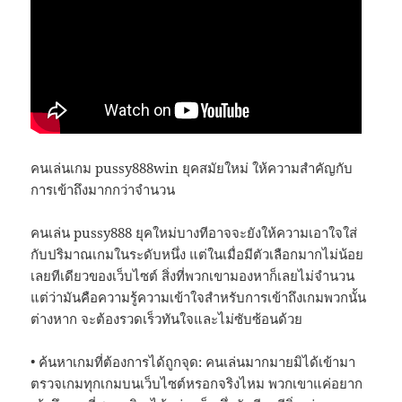
คนเล่นเกม pussy888win ยุคสมัยใหม่ ให้ความสำคัญกับ
การเข้าถึงมากกว่าจำนวน
คนเล่น pussy888 ยุคใหม่บางทีอาจจะยังให้ความเอาใจใส่
กับปริมาณเกมในระดับหนึ่ง แต่ในเมื่อมีตัวเลือกมากไม่น้อย
เลยทีเดียวของเว็บไซต์ สิ่งที่พวกเขามองหาก็เลยไม่จำนวน
แต่ว่ามันคือความรู้ความเข้าใจสำหรับการเข้าถึงเกมพวกนั้น
ต่างหาก จะต้องรวดเร็วทันใจและไม่ซับซ้อนด้วย
• ค้นหาเกมที่ต้องการได้ถูกจุด: คนเล่นมากมายมิได้เข้ามา
ตรวจเกมทุกเกมบนเว็บไซต์หรอกจริงไหม พวกเขาแค่อยาก