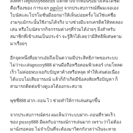
สิ่งที่ทำให้pussy888fun แตกต่างจากที่อื่นๆอย่างเห็นได้ชัด
คือเรื่องของ การแจก
pgslot
จากประสบการณ์ที่ผมเจอเอง
โบนัสและโปรโมชั่นมีออกมาให้เห็นบ่อยครั้ง ไม่ใช่แค่ชื่อ
งามๆแม้กระนั้นใช้งานได้จริง บางช่วงมีแจกเครดิตให้ทดลอง
เล่น หรือโบนัสจากกิจกรรมต่างๆที่ร่วมได้ง่ายๆ ยิ่งสำหรับ
สมาชิกที่เข้าเล่นเป็นประจำ จะรู้สึกได้เลยว่ามีสิทธิพิเศษตาม
มาเรื่อยๆ
อีกจุดหนึ่งที่อยากเอ๋ยถึงเป็นความมีประสิทธิภาพของระบบ
ไม่ว่าจะเล่นpussy888 ผ่านมือถือหรือคอมพิวเตอร์ เกมโหลด
เร็ว ไม่ค่อยพบเจอกับปัญหาค้างหรือหลุด ทำให้เล่นต่อเนื่อง
ได้แบบไม่เสียอารมณ์ แล้วก็ถ้าเกิดมีข้อสงสัยหรือปัญหา ก็
สามารถติดต่อข้างดูแลได้ออกจะสบาย
พุซซี่888 ฝาก–ถอน ไว ช่วยทำให้การเล่นสนุกขึ้น
จากประสบการณ์ตรง ผมเห็นว่าระบบฝาก–ถอนที่รวดเร็ว
ของ pussy888 มีผลกับอารมณ์การเล่นมาก เพราะว่าไม่ต้อง
มานั่งรอคอย ไม่จำเป็นที่จะต้องมาวิตกกังวลว่าเงินจะหาย