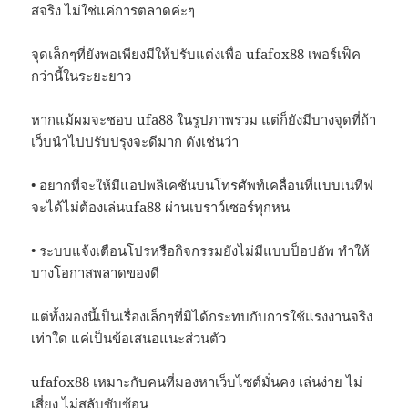
สจริง ไม่ใช่แค่การตลาดค่ะๆ
จุดเล็กๆที่ยังพอเพียงมีให้ปรับแต่งเพื่อ ufafox88 เพอร์เฟ็ค
กว่านี้ในระยะยาว
หากแม้ผมจะชอบ ufa88 ในรูปภาพรวม แต่ก็ยังมีบางจุดที่ถ้า
เว็บนำไปปรับปรุงจะดีมาก ดังเช่นว่า
• อยากที่จะให้มีแอปพลิเคชันบนโทรศัพท์เคลื่อนที่แบบเนทีฟ
จะได้ไม่ต้องเล่นufa88 ผ่านเบราว์เซอร์ทุกหน
• ระบบแจ้งเตือนโปรหรือกิจกรรมยังไม่มีแบบป็อปอัพ ทำให้
บางโอกาสพลาดของดี
แต่ทั้งผองนี้เป็นเรื่องเล็กๆที่มิได้กระทบกับการใช้แรงงานจริง
เท่าใด แค่เป็นข้อเสนอแนะส่วนตัว
ufafox88 เหมาะกับคนที่มองหาเว็บไซต์มั่นคง เล่นง่าย ไม่
เสี่ยง ไม่สลับซับซ้อน