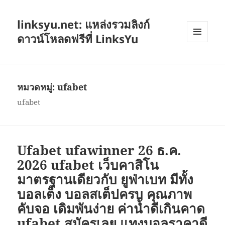
linksyu.net: แหล่งรวมลิงก์
ดาวน์โหลดฟรีที่ LinksYu
เมนู
และวิด
เจ็ต
หมวดหมู่:
ufabet
ufabet
Ufabet ufawinner 26 ธ.ค.
2026 ufabet เว็บคาสิโน
มาตรฐานเดียวกับ ยูฟ่าเบท มีทั้ง
บอลเต็ง บอลสเต็ปครบ คุณภาพ
คับจอ เดิมพันง่าย ค่าน้ำดีเกินคาด
ufabet สมัครเลย แทงบอลราคาดี