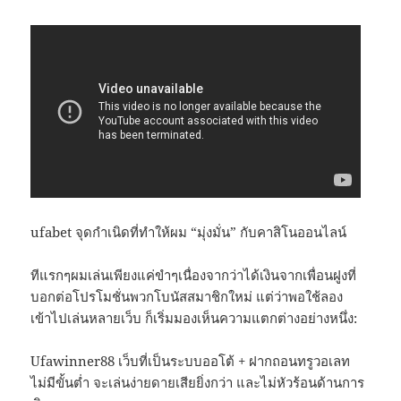
ufabet จุดกำเนิดที่ทำให้ผม “มุ่งมั่น” กับคาสิโนออนไลน์
ทีแรกๆผมเล่นเพียงแค่ขำๆเนื่องจากว่าได้เงินจากเพื่อนฝูงที่
บอกต่อโปรโมชั่นพวกโบนัสสมาชิกใหม่ แต่ว่าพอใช้ลอง
เข้าไปเล่นหลายเว็บ ก็เริ่มมองเห็นความแตกต่างอย่างหนึ่ง:
Ufawinner88 เว็บที่เป็นระบบออโต้ + ฝากถอนทรูวอเลท
ไม่มีขั้นต่ำ จะเล่นง่ายดายเสียยิ่งกว่า และไม่หัวร้อนด้านการ