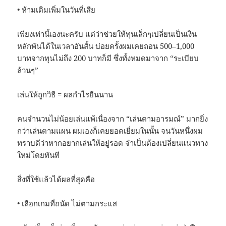
• ห้ามเติมเพิ่มในวันที่เสีย
เพียงเท่านี้เองนะครับ แต่ว่าช่วยให้ทุนเล็กๆเปลี่ยนเป็นเงิน
หลักพันได้ในเวลาอันสั้น บ่อยครั้งผมเคยถอน 500–1,000
บาทจากทุนไม่ถึง 200 บาทก็มี ซึ่งทั้งหมดมาจาก “ระเบียบ
ล้วนๆ”
เล่นให้ถูกวิธี = ผลกำไรยืนนาน
คนจำนวนไม่น้อยเล่นแพ้เนื่องจาก “เล่นตามอารมณ์” มากยิ่ง
กว่าเล่นตามแผน ผมเองก็เคยยอดเยี่ยมในนั้น จนวันหนึ่งผม
ทราบดีว่าหากอยากเล่นให้อยู่รอด จำเป็นต้องเปลี่ยนแนวทาง
ใหม่โดยทันที
สิ่งที่ใช้แล้วได้ผลที่สุดคือ
• เลือกเกมที่ถนัด ไม่ตามกระแส