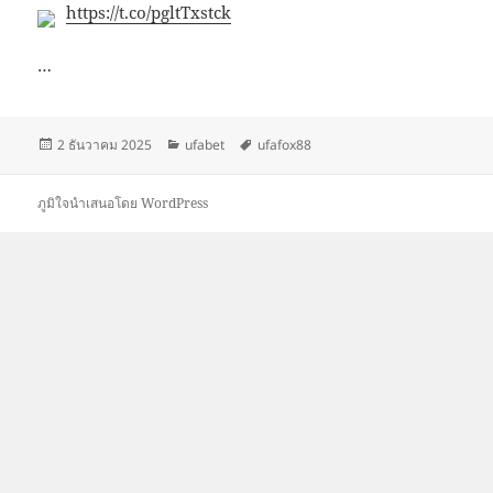
https://t.co/pgltTxstck
…
เขียน
หมวด
ป้าย
2 ธันวาคม 2025
ufabet
ufafox88
เมื่อ
หมู่
กำกับ
ภูมิใจนำเสนอโดย WordPress