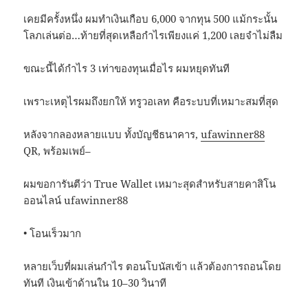
เคยมีครั้งหนึ่ง ผมทำเงินเกือบ 6,000 จากทุน 500 แม้กระนั้น
โลภเล่นต่อ…ท้ายที่สุดเหลือกำไรเพียงแค่ 1,200 เลยจำไม่ลืม
ขณะนี้ได้กำไร 3 เท่าของทุนเมื่อไร ผมหยุดทันที
เพราะเหตุไรผมถึงยกให้ ทรูวอเลท คือระบบที่เหมาะสมที่สุด
หลังจากลองหลายแบบ ทั้งบัญชีธนาคาร,
ufawinner88
QR, พร้อมเพย์–
ผมขอการันตีว่า True Wallet เหมาะสุดสำหรับสายคาสิโน
ออนไลน์ ufawinner88
• โอนเร็วมาก
หลายเว็บที่ผมเล่นกำไร ตอนโบนัสเข้า แล้วต้องการถอนโดย
ทันที เงินเข้าด้านใน 10–30 วินาที