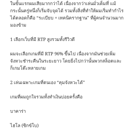
ในขั้นแรกผมเสียมากกว่าได้ เนื่องจากว่าเล่นมั่วเต็มที่ แม้
กระนั้นครู่หนึ่งก็เริ่มจับจุดได้ รวมทั้งสิ่งที่ทำให้ผมเริ่มทำกำไร
ได้ตลอดก็คือ “ระเบียบ + เทคนิครากฐาน” ที่ผู้คนจำนวนมาก
มองข้าม
1️ เลือกเว็บที่มี RTP สูงรวมทั้งรีวิวดี
ผมจะเลือกเกมที่มี RTP 96% ขึ้นไป เนื่องจากมันช่วยเพิ่ม
จังหวะชำระคืนในระยะยาว โดยยิ่งไปกว่านั้นพวกสล็อตและ
ก็เกมโต๊ะหลายเกม
2️ เล่นเฉพาะเกมที่ตนเอง “คุมจังหวะได้”
เกมที่ผมถูกใจรวมทั้งทำเงินบ่อยครั้งคือ
บาคาร่า
ไฮโล (ซิกข์โบ)