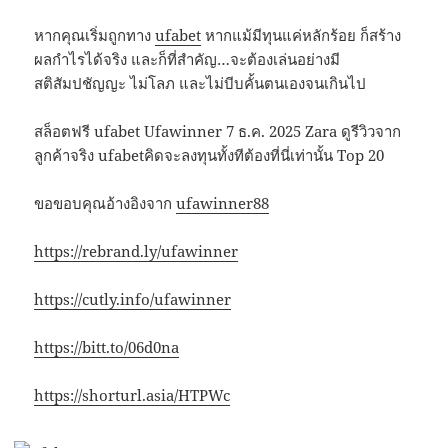
หากคุณเริ่มถูกทาง
ufabet
หากแม้มีทุนแค่หลักร้อย ก็สร้าง
ผลกำไรได้จริง และก็ที่สำคัญ…จะต้องเล่นอย่างมี
สติสัมปชัญญะ ไม่โลภ และไม่บีบคั้นตนเองจนเกินไป
สล็อตฟรี ufabet Ufawinner 7 ธ.ค. 2025 Zara ดูรีวิวจาก
ลูกค้าจริง ufabetคิดจะลงทุนทั้งทีต้องที่นี่เท่านั้น Top 20
ขอขอบคุณอ้างอิงจาก
ufawinner88
https://rebrand.ly/ufawinner
https://cutly.info/ufawinner
https://bitt.to/06d0na
https://shorturl.asia/HTPWc