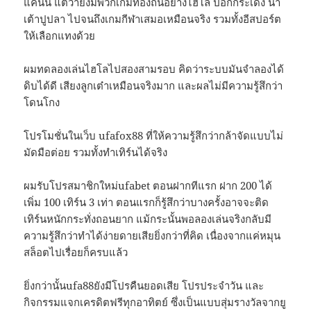
แค่นั้น แต่ว่ายังมีพวกเกมท้องถิ่นอย่างไฮโล ป๊อกกระเด้ง น้ำ
เต้าปูปลา ไปจนถึงเกมกีฬาเสมอเหมือนจริง รวมทั้งอีสปอร์ต
ให้เลือกแทงด้วย
ผมทดลองเล่นไฮโลไปสองสามรอบ คิดว่าระบบมันจำลองได้
ดิบได้ดี เสียงลูกเต๋าเหมือนจริงมาก และผลไม่มีความรู้สึกว่า
โดนโกง
โปรโมชั่นในเว็บ ufafox88 ที่ให้ความรู้สึกว่ากล้าจัดแบบไม่
มัดมือต่อย รวมทั้งทำเทิร์นได้จริง
ผมรับโปรสมาชิกใหม่ufabet ตอนฝากทีแรก ฝาก 200 ได้
เพิ่ม 100 เทิร์น 3 เท่า ตอนแรกก็รู้สึกว่าบางครั้งอาจจะติด
เทิร์นหนักกระทั่งถอนยาก แม้กระนั้นพอลองเล่นจริงกลับมี
ความรู้สึกว่าทำได้ง่ายดายเสียยิ่งกว่าที่คิด เนื่องจากแค่หมุน
สล็อตไปเรื่อยก็ครบแล้ว
ยิ่งกว่านั้นufa88ยังมีโปรคืนยอดเสีย โปรประจำวัน และ
กิจกรรมแจกเครดิตฟรีทุกอาทิตย์ ซึ่งเป็นแบบสุ่มรางวัลจากยู