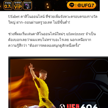
Ufabet คาสิโนออนไลน์ ที่ช่วยเพิ่มจังหวะครอบครองรางวัล
ใหญ่ ฝาก–ถอนผ่านทรูวอเลท ไม่มีขั้นต่ำ!
ช่วงที่ผมเริ่มเล่นคาสิโนออนไลน์ใหม่ๆ ufawinner จำเป็น
ต้องบอกเลยว่าผมแทบไม่ทราบอะไรเลย นอกเหนือจาก
ความรู้สึกว่า “ต้องการทดลองสนุกดูสักหนึ่งครั้ง”