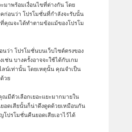
ะมาพร้อมเงื่อนไขที่ต่างกัน โดย
ก่อนว่า โปรโมชั่นที่กำลังจะรับนั้น
ที่คุณจะได้ทำตามข้อแม้ของโปรโม
แน่นอนว่า โปรโมชั่นบนเว็บไซต์ตรงของ
งเช่น บางครั้งอาจจะใช้ได้กับเกม
ลน์เท่านั้น โดยเหตุนั้น คุณจำเป็น
นด้วย
ก คุณมีตัวเลือกเยอะแยะมากมายใน
ยอดเสียนั้นก็น่าดึงดูดด้วยเหมือนกัน
วญโปรโมชั่นคืนยอดเสียเอาไว้ได้