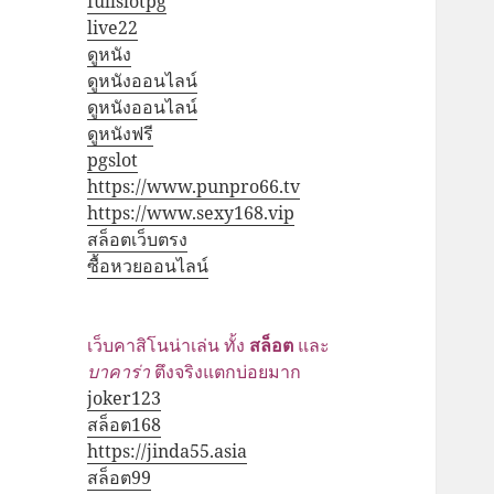
fullslotpg
live22
ดูหนัง
ดูหนังออนไลน์
ดูหนังออนไลน์
ดูหนังฟรี
pgslot
https://www.punpro66.tv
https://www.sexy168.vip
สล็อตเว็บตรง
ซื้อหวยออนไลน์
เว็บคาสิโนน่าเล่น ทั้ง
สล็อต
และ
บาคาร่า
ตึงจริงแตกบ่อยมาก
joker123
สล็อต168
https://jinda55.asia
สล็อต99