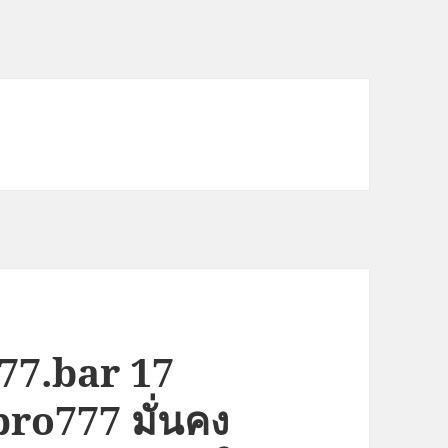
77.bar 17
ro777 มั่นคง