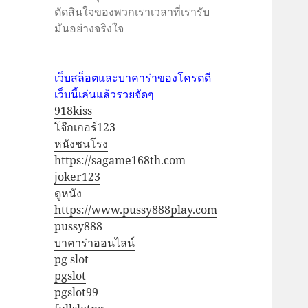
ตัดสินใจของพวกเราเวลาที่เรารับ
มันอย่างจริงใจ
เว็บสล็อตและบาคาร่าของโครตดี
เว็บนี้เล่นแล้วรวยจัดๆ
918kiss
โจ๊กเกอร์123
หนังชนโรง
https://sagame168th.com
joker123
ดูหนัง
https://www.pussy888play.com
pussy888
บาคาร่าออนไลน์
pg slot
pgslot
pgslot99