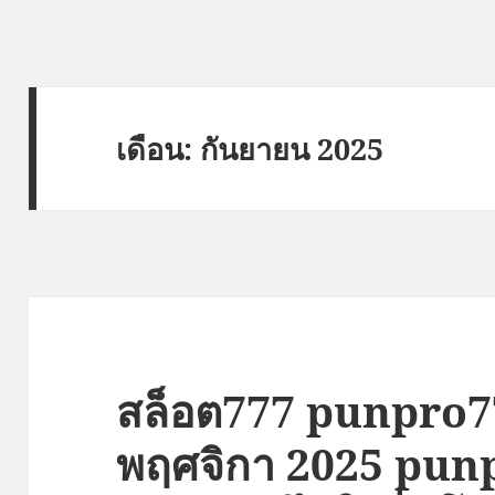
เดือน:
กันยายน 2025
สล็อต777 punpro7
พฤศจิกา 2025 punp