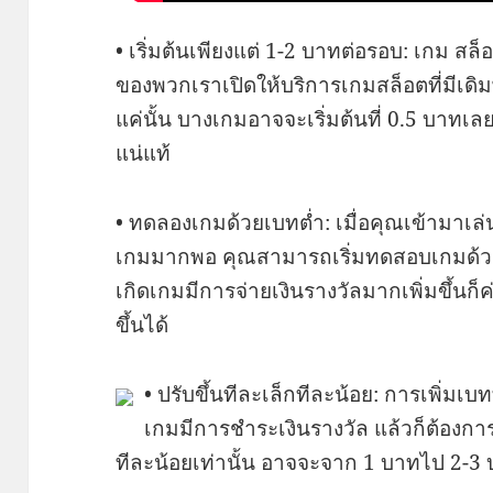
• เริ่มต้นเพียงแต่ 1-2 บาทต่อรอบ: เกม ส
ของพวกเราเปิดให้บริการเกมสล็อตที่มีเดิมพั
แค่นั้น บางเกมอาจจะเริ่มต้นที่ 0.5 บาทเ
แน่แท้
• ทดลองเกมด้วยเบทต่ำ: เมื่อคุณเข้ามาเล่น
เกมมากพอ คุณสามารถเริ่มทดสอบเกมด้วยก
เกิดเกมมีการจ่ายเงินรางวัลมากเพิ่มขึ้นก
ขึ้นได้
• ปรับขึ้นทีละเล็กทีละน้อย: การเพิ่มเบท
เกมมีการชำระเงินรางวัล แล้วก็ต้องการ
ทีละน้อยเท่านั้น อาจจะจาก 1 บาทไป 2-3 