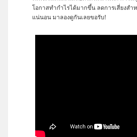
โอกาสทำกำไรได้มากขึ้น ลดการเสี่ยงสำห
แน่นอน มาลองดูกันเลยขอรับ!