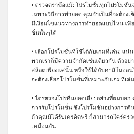
• ตรวจตราข้อแม้: โปรโมชั่นทุกโปรโมชั่นจ
เฉพาะวิธีการทำยอด คุณจำเป็นที่จะต้องเช็ค
มีเงื่อนไขแนวทางการทำยอดแบบไหน เพื่อ
ชั่นนั้นๆได้
• เลือกโปรโมชั่นที่ใช้ได้กับเกมที่เล่น: 
พวกเราก็มีความจำกัดเช่นเดียวกัน ตัวอย่า
สล็อตเพียงแค่นั้น หรือใช้ได้กับคาสิโนออนไ
จะต้องเลือกโปรโมชั่นที่เหมาะกับเกมที่เล่
• ไตร่ตรองโปรคืนยอดเสีย: อย่างที่ผมบอ
การรับโปรโมชั่น ซึ่งโปรโมชั่นอย่างการคืน
ถ้าคุณมิได้รับเครดิตฟรี ก็สามารถใคร่คร
เหมือนกัน