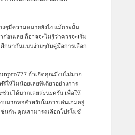
่างๆมีความหมายยังไง แม้กระนั้น
าก่อนเลย ก็อาจจะไม่รู้ว่าควรจะเริ่ม
าศึกษากันแบบง่ายๆกับคู่มือการเลือก
unpro777
ถ้าเกิดคุณมีงบไม่มาก
ฟรีให้ไม่น้อยเลยทีเดียวอย่างการ
ะช่วยได้มากเลยล่ะนะครับ เพื่อให้
ณมีงบมากพอสำหรับในการเล่นเกมอยู่
ด้เช่นกัน คุณสามารถเลือกโปรโมชั่