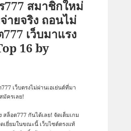
ปร777 สมาชิกใหม่
ีจ่ายจริง ถอนไม่
็อต777 เว็บมาแรง
 Top 16 by
7 เว็บตรงไม่ผ่านเอเย่นต์ที่มา
า สมัครเลย!
สล็อต777 กันได้เลย! จัดเต็มเกม
เยี่ยมในขณะนี้ เว็บไซต์ตรงแท้