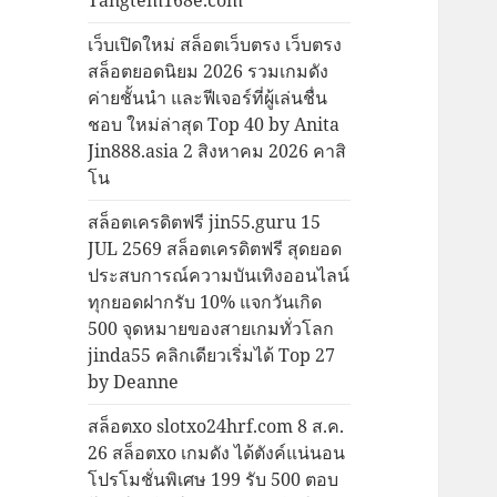
Tangtem168e.com
เว็บเปิดใหม่ สล็อตเว็บตรง เว็บตรง
สล็อตยอดนิยม 2026 รวมเกมดัง
ค่ายชั้นนำ และฟีเจอร์ที่ผู้เล่นชื่น
ชอบ ใหม่ล่าสุด Top 40 by Anita
Jin888.asia 2 สิงหาคม 2026 คาสิ
โน
สล็อตเครดิตฟรี jin55.guru 15
JUL 2569 สล็อตเครดิตฟรี สุดยอด
ประสบการณ์ความบันเทิงออนไลน์
ทุกยอดฝากรับ 10% แจกวันเกิด
500 จุดหมายของสายเกมทั่วโลก
jinda55 คลิกเดียวเริ่มได้ Top 27
by Deanne
สล็อตxo slotxo24hrf.com 8 ส.ค.
26 สล็อตxo เกมดัง ได้ตังค์แน่นอน
โปรโมชั่นพิเศษ 199 รับ 500 ตอบ