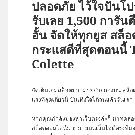
ปลอดภัย ไว้ใจปั่นโ
รับเลย 1,500 การันต
อั้น จัดให้ทุกยูส สล
กระแสดีที่สุดตอนนี้
Colette
จัดเต็มเกมสล็อตมากมายก่ายกองบน สล็อต77
แรงที่สุดเดี๋ยวนี้ บันเทิงใจได้วันแล้ววันเล่
หากคุณกำลังมองหาเว็บตรงล่ะก็ มาทดลอง 
สล็อตออนไลน์มากมายบนเว็บไซต์ตรงที่ยอด