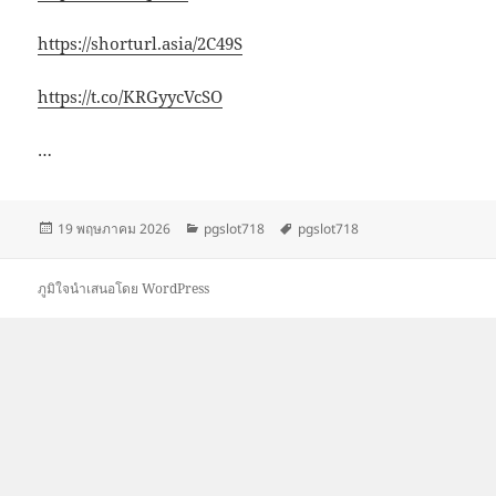
https://shorturl.asia/2C49S
https://t.co/KRGyycVcSO
…
เขียน
หมวด
ป้าย
19 พฤษภาคม 2026
pgslot718
pgslot718
เมื่อ
หมู่
กำกับ
ภูมิใจนำเสนอโดย WordPress