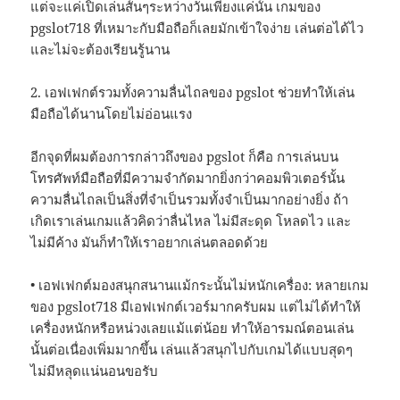
แต่จะแค่เปิดเล่นสั้นๆระหว่างวันเพียงแค่นั้น เกมของ
pgslot718 ที่เหมาะกับมือถือก็เลยมักเข้าใจง่าย เล่นต่อได้ไว
และไม่จะต้องเรียนรู้นาน
2. เอฟเฟกต์รวมทั้งความลื่นไถลของ pgslot ช่วยทำให้เล่น
มือถือได้นานโดยไม่อ่อนแรง
อีกจุดที่ผมต้องการกล่าวถึงของ pgslot ก็คือ การเล่นบน
โทรศัพท์มือถือที่มีความจำกัดมากยิ่งกว่าคอมพิวเตอร์นั้น
ความลื่นไถลเป็นสิ่งที่จำเป็นรวมทั้งจำเป็นมากอย่างยิ่ง ถ้า
เกิดเราเล่นเกมแล้วคิดว่าลื่นไหล ไม่มีสะดุด โหลดไว และ
ไม่มีค้าง มันก็ทำให้เราอยากเล่นตลอดด้วย
• เอฟเฟกต์มองสนุกสนานแม้กระนั้นไม่หนักเครื่อง: หลายเกม
ของ pgslot718 มีเอฟเฟกต์เวอร์มากครับผม แต่ไม่ได้ทำให้
เครื่องหนักหรือหน่วงเลยแม้แต่น้อย ทำให้อารมณ์ตอนเล่น
นั้นต่อเนื่องเพิ่มมากขึ้น เล่นแล้วสนุกไปกับเกมได้แบบสุดๆ
ไม่มีหลุดแน่นอนขอรับ