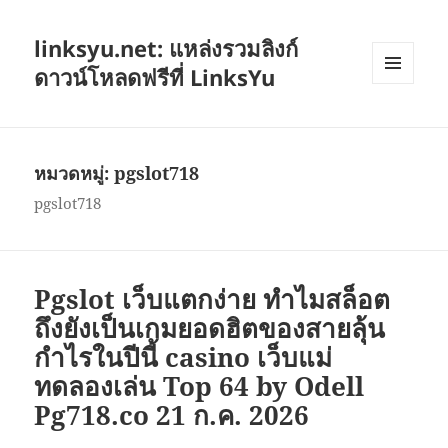
linksyu.net: แหล่งรวมลิงก์
ดาวน์โหลดฟรีที่ LinksYu
เมนู
และวิด
เจ็ต
หมวดหมู่:
pgslot718
pgslot718
Pgslot เว็บแตกง่าย ทำไมสล็อต
ถึงยังเป็นเกมยอดฮิตของสายลุ้น
กำไรในปีนี้ casino เว็บแม่
ทดลองเล่น Top 64 by Odell
Pg718.co 21 ก.ค. 2026