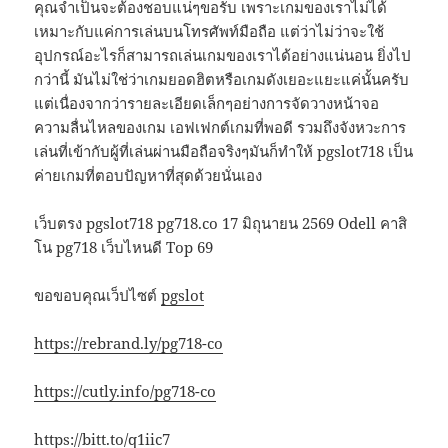
คุณจำเป็นจะต้องชอบแน่ๆขอรับ เพราะเกมของเราไม่ได้
เหมาะกับแค่การเล่นบนโทรศัพท์มือถือ แต่ว่าไม่ว่าจะใช้
อุปกรณ์อะไรก็สามารถเล่นเกมของเราได้อย่างแน่นอน ยิ่งไป
กว่านี้ มันไม่ใช่ว่าเกมยอดฮิตหรือเกมดังเยอะแยะแค่นั้นครับ
แต่เนื่องจากว่ารายละเอียดเล็กๆอย่างการจัดวางหน้าจอ
ความลื่นไหลของเกม เอฟเฟกต์เกมที่พอดี รวมถึงจังหวะการ
เล่นที่เข้ากับผู้ที่เล่นผ่านมือถือจริงๆมันก็ทำให้ pgslot718 เป็น
ค่ายเกมที่ตอบปัญหาที่สุดด้วยนั่นเอง
เว็บตรง pgslot718 pg718.co 17 มิถุนายน 2569 Odell คาสิ
โน pg718 เว็บไหนดี Top 69
ขอขอบคุณเว็ปไซต์
pgslot
https://rebrand.ly/pg718-co
https://cutly.info/pg718-co
https://bitt.to/q1iic7