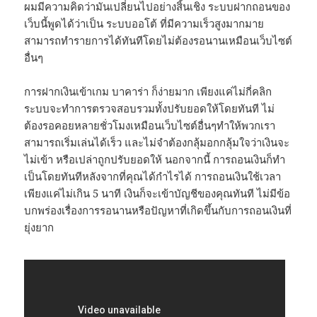
ผมมีความคิดว่ามันเปลี่ยนไปอย่างสิ้นเชิง ระบบฝากถอนของ
เว็บนี้พูดได้ว่าเป็น ระบบออโต้ ที่มีความเร็วสูงมากมาย
สามารถทำรายการได้ทันทีโดยไม่ต้องรอนานเหมือนเว็บไซต์
อื่นๆ
การฝากเงินเข้าเกม บาคาร่า ก็ง่ายมาก เพียงแค่ไม่กี่คลิก
ระบบจะทำการตรวจสอบรวมทั้งปรับยอดให้โดยทันที ไม่
ต้องรอคอยหลายชั่วโมงเหมือนเว็บไซต์อื่นๆทำให้พวกเรา
สามารถเริ่มเล่นได้เร็ว และไม่จำต้องกลุ้มอกกลุ้มใจว่าเงินจะ
ไม่เข้า หรือเปล่าถูกปรับยอดให้ นอกจากนี้ การถอนเงินก็ทำ
เป็นโดยทันทีหลังจากที่คุณได้กำไรได้ การถอนเงินใช้เวลา
เพียงแค่ไม่เกิน 5 นาที เงินก็จะเข้าบัญชีของคุณทันที ไม่มีข้อ
บกพร่องเรื่องการรอนานหรือปัญหาที่เกิดขึ้นกับการถอนเงินที่
ยุ่งยาก