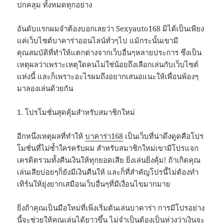
ปกคลุม ทั้งหมดทุกอย่าง
อันดับแรกผมจำต้องบอกเลยว่า Sexyauto168 มิได้เป็นเพียง
แค่เว็บไซต์บาคาร่าออนไลน์ทั่วๆไป แม้กระนั้นเขามี
คุณสมบัติที่ทำให้แตกต่างจากเว็บอื่นๆหลายประการ ซึ่งเป็น
เหตุผลว่าเพราะเหตุใดคนไม่ใช่น้อยถึงเลือกเล่นกับเว็บไซต์
แห่งนี้ และก็เพราะอะไรผมถึงอยากเสนอแนะให้เพื่อนพ้องๆ
มาลองเล่นด้วยกัน
1. โปรโมชั่นสุดคุ้มสำหรับสมาชิกใหม่
อีกหนึ่งเหตุผลที่ทำให้
บาคาร่า168
เป็นเว็บที่น่าดึงดูดคือโปร
โมชั่นที่ไม่ซ้ำใครครับผม สำหรับสมาชิกใหม่เขามีโปรแจก
เครดิตรวมทั้งคืนเงินให้ทุกยอดเสีย ยิ่งเล่นยิ่งคุ้ม! ถ้าเกิดคุณ
เล่นเสียบ่อยๆก็ยังมีเงินคืนให้ และก็ที่สำคัญโปรนี้ไม่ต้องทำ
เทิร์นให้ยุ่งยากเสมือนเว็บอื่นๆที่มีเงื่อนไขมากมาย
ยิ่งถ้าคุณเป็นมือใหม่ที่เพิ่งเริ่มต้นเล่นบาคาร่า การมีโปรอย่าง
นี้จะช่วยให้คุณเล่นได้ยาวขึ้น ไม่จำเป็นต้องเป็นห่วงว่าเงินจะ