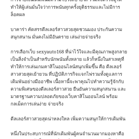
ทำให้ผู้เล่นมั่นใจว่าการพนันทุกครั้งยุติธรรมและไม่มีการ
ล็อคผล
บาคาร่า คัดสรรดีลเลอร์สาวสวยสุดชวนมอง ประกันความ
สนุกสนาน มั่นคงไม่มีอันตราย เล่นง่ายจ่ายจริง
การเลือกเว็บ sexyauto168 ที่น่าไว้ใจและมีคุณภาพสูงกลาย
เป็นสิ่งจำเป็นสำหรับนักพนันทั้งหลาย แล้วก็หนึ่งในสาเหตุที่
ทำให้การเล่นเกมคาสิโนออนไลน์สนุกเพิ่มขึ้น คือ ดีลเลอร์
สาวสวยสุดเย้ายวน ที่ปฏิบัติภารกิจแจกไพ่รวมทั้งดูแลการ
เดิมพันอย่างมืออาชีพ เนื้อหานี้จะพาคุณไปทำความรู้จักกับ
ความพิเศษของดีลเลอร์สาวสวย ยืนยันความสนุกสนาน และ
มาตรฐานความปลอดภัยของเว็บคาสิโนออนไลน์ พร้อม
กลเม็ดการเล่นง่าย จ่ายจริง
ดีลเลอร์สาวสวยสุดน่าหลงใหล เพิ่มความสนุกให้การเดิมพัน
หนึ่งในประสบการณ์ที่นักเดิมพันผู้คนจำนวนมากมองหาคือ