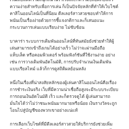
ความง่ายสำหรับเพื่อการเล่น ก็เป็นปัจจัยหลักที่ทำให้เว็บไซต์
คาสิโนออนไลน์เป็นที่นิยม ดีลเลอร์สาวสวยชอบทำให้การ
พนันเป็นเรื่องง่ายด้วยการชี้แจงกติกาและก็เสนอแนะ
กระบวนการเล่นแบบเรียบง่าย ไม่ซับซ้อน
บาคาร่า ระบบการเดิมพันออนไลน์ที่ทันสมัยยังช่วยทำให้ผู้
เล่นสามารถเข้าถึงเกมได้อย่างเร็ว ไม่ว่าจะผ่านมือถือ
แท็บเล็ต หรือคอมพิวเตอร์ พร้อมฟังก์ชันที่ใช้งานง่าย อย่าง
เช่น การวางเดิมพันอัตโนมัติ, การปรับจำนวนเงินเดิมพัน
แบบเรียลไทม์ แล้วก็การดูสถิติผลย้อนหลัง
หนึ่งในเรื่องที่น่าสงสัยหลักของผู้เล่นคาสิโนออนไลน์คือเรื่อง
การชำระเงินจริง เว็บที่มีความน่าเชื่อถือสูงจะมีระบบระเบียบ
การถอนเงินอัตโนมัติ เร็ว และก็ตรวจดูได้ ผู้เล่นสามารถ
มั่นใจได้ว่าไม่ว่าชนะพนันมากมายหรือน้อย เงินรางวัลจะถูก
โอนไปสู่บัญชีของพวกเขาอย่างแน่แท้
การเลือกเว็บไซต์ที่มีดีลเลอร์สาวสวยให้บริการยังช่วยเพิ่ม