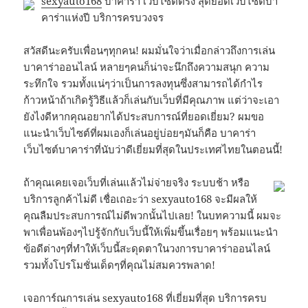
sexyauto168
บาคาร่า เว็บไซต์ตรง สุดยอดเว็บไซต์บา
คาร่าแห่งปี บริการครบวงจร
สวัสดีนะครับเพื่อนๆทุกคน! ผมมั่นใจว่าเมื่อกล่าวถึงการเล่น
บาคาร่าออนไลน์ หลายๆคนก็น่าจะนึกถึงความสนุก ความ
ระทึกใจ รวมทั้งแน่ๆว่าเป็นการลงทุนซึ่งสามารถได้กำไร
ก้าวหน้าถ้าเกิดรู้วิธีแล้วก็เล่นกับเว็บที่มีคุณภาพ แต่ว่าจะเอา
ยังไงดีหากคุณอยากได้ประสบการณ์ที่ยอดเยี่ยม? ผมขอ
แนะนำเว็บไซต์ที่ผมเองก็เล่นอยู่บ่อยๆมันก็คือ บาคาร่า
เว็บไซต์บาคาร่าที่นับว่าดีเยี่ยมที่สุดในประเทศไทยในตอนนี้!
ถ้าคุณเคยเจอเว็บที่เล่นแล้วไม่จ่ายจริง ระบบช้า หรือ
บริการลูกค้าไม่ดี เชื่อเถอะว่า sexyauto168 จะมีผลให้
คุณลืมประสบการณ์ไม่ดีพวกนั้นไปเลย! ในบทความนี้ ผมจะ
พาเพื่อนพ้องๆไปรู้จักกับเว็บนี้ให้เพิ่มขึ้นเรื่อยๆ พร้อมแนะนำ
ข้อดีต่างๆที่ทำให้เว็บนี้สะดุดตาในวงการบาคาร่าออนไลน์
รวมทั้งโปรโมชั่นเด็ดๆที่คุณไม่สมควรพลาด!
เจอการ์ณการเล่น sexyauto168 ที่เยี่ยมที่สุด บริการครบ