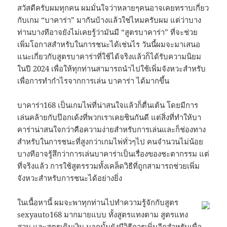
สวัสดีครับผมทุกคน ผมมั่นใจว่าหลายๆคนอาจเคยทราบเกี่ยว
กับเกม “บาคาร่า” มากันบ้างแล้วใช่ไหมครับผม แต่ว่าบาง
ท่านบางทีอาจยังไม่เคยรู้ว่ามันมี “สูตรบาคาร่า” ที่จะช่วย
เพิ่มโอกาสสำหรับในการชนะได้เช่นไร วันนี้ผมจะมาเสนอ
แนะเกี่ยวกับสูตรบาคาร่าที่ใช้ได้จริงแล้วก็ได้รับความนิยม
ในปี 2024 เพื่อให้ทุกท่านสามารถนำไปใช้เพิ่มจังหวะสำหรับ
เพื่อการทำกำไรจากการเล่น บาคาร่า ได้มากขึ้น
บาคาร่า168 เป็นเกมไพ่ที่น่าสนใจแล้วก็ตื่นเต้น โดยมีการ
เล่นคล้ายกับป๊อกเด้งที่พวกเราเคยชินกันดี แต่สิ่งที่ทำให้บา
คาร่าน่าสนใจกว่าคือความง่ายสำหรับการเล่นและก็ช่องทาง
สำหรับในการชนะที่สูงกว่าเกมไพ่ทั่วๆไป คนจำนวนไม่น้อย
บางทีอาจรู้สึกว่าการเล่นบาคาร่าเป็นเรื่องของชะตากรรม แต่
ที่จริงแล้ว การใช้สูตรรวมทั้งเคล็ดวิธีที่ถูกสามารถช่วยเพิ่ม
จังหวะสำหรับการชนะได้อย่างยิ่ง
ในเนื้อหานี้ ผมจะพาทุกท่านไปทำความรู้จักกับสูตร
sexyauto168 มากมายแบบ ทั้งสูตรแทงตาม สูตรแทง
สวน และสูตรเดินเงิน นอกนั้นยังมีวิธีการเพิ่มอีกสำหรับเพื่อ