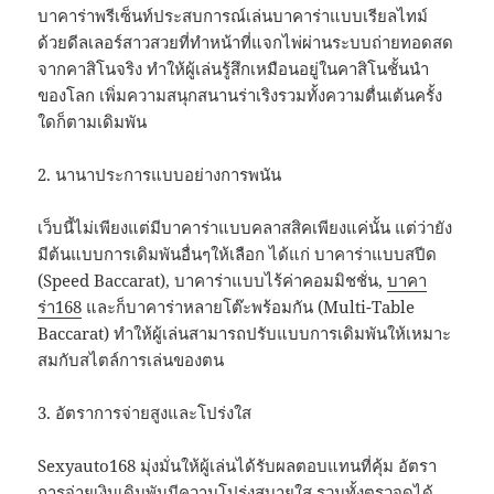
บาคาร่าพรีเซ็นท์ประสบการณ์เล่นบาคาร่าแบบเรียลไทม์
ด้วยดีลเลอร์สาวสวยที่ทำหน้าที่แจกไพ่ผ่านระบบถ่ายทอดสด
จากคาสิโนจริง ทำให้ผู้เล่นรู้สึกเหมือนอยู่ในคาสิโนชั้นนำ
ของโลก เพิ่มความสนุกสนานร่าเริงรวมทั้งความตื่นเต้นครั้ง
ใดก็ตามเดิมพัน
2. นานาประการแบบอย่างการพนัน
เว็บนี้ไม่เพียงแต่มีบาคาร่าแบบคลาสสิคเพียงแค่นั้น แต่ว่ายัง
มีต้นแบบการเดิมพันอื่นๆให้เลือก ได้แก่ บาคาร่าแบบสปีด
(Speed Baccarat), บาคาร่าแบบไร้ค่าคอมมิชชั่น,
บาคา
ร่า168
และก็บาคาร่าหลายโต๊ะพร้อมกัน (Multi-Table
Baccarat) ทำให้ผู้เล่นสามารถปรับแบบการเดิมพันให้เหมาะ
สมกับสไตล์การเล่นของตน
3. อัตราการจ่ายสูงและโปร่งใส
Sexyauto168 มุ่งมั่นให้ผู้เล่นได้รับผลตอบแทนที่คุ้ม อัตรา
การจ่ายเงินเดิมพันมีความโปร่งสบายใส รวมทั้งตรวจดูได้