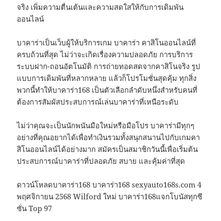
จริง เพิ่มความตื่นเต้นและความสดใสให้กับการเดิมพัน
ออนไลน์
บาคาร่าเป็นเว็บผู้ให้บริการเกม บาคาร่า คาสิโนออนไลน์ที่
ครบถ้วนที่สุด ไม่ว่าจะเกิดเรื่องความปลอดภัย การบริการ
ระบบฝาก-ถอนอัตโนมัติ การถ่ายทอดสดจากคาสิโนจริง รูป
แบบการเดิมพันที่หลากหลาย แล้วก็โปรโมชั่นสุดคุ้ม ทุกสิ่ง
พวกนี้ทำให้บาคาร่า168 เป็นตัวเลือกลำดับหนึ่งสำหรับคนที่
ต้องการสัมผัสประสบการณ์เล่นบาคาร่าที่เหนือระดับ
ไม่ว่าคุณจะเป็นนักพนันมือใหม่หรือมือโปร บาคาร่ามีทุกๆ
อย่างที่คุณอยากได้เพื่อทำเงินรวมทั้งสนุกสนานไปกับเกมคา
สิโนออนไลน์ได้อย่างมาก สมัครเป็นสมาชิกวันนี้เพื่อเริ่มต้น
ประสบการณ์บาคาร่าที่ปลอดภัย สบาย และคุ้มค่าที่สุด
ดาวน์โหลดบาคาร่า168 บาคาร่า168 sexyauto168s.com 4
พฤศจิกายน 2568 Wilford ใหม่ บาคาร่า168แจกโบนัสทุกซี
ซั่น Top 97