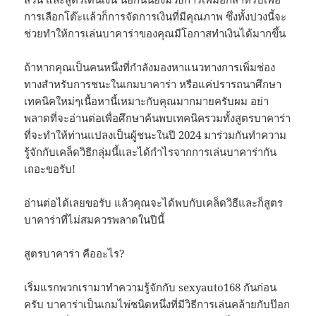
การเลือกโต๊ะแล้วก็การจัดการเงินที่มีคุณภาพ ซึ่งทั้งปวงนี้จะ
ช่วยทำให้การเล่นบาคาร่าของคุณมีโอกาสทำเงินได้มากขึ้น
ถ้าหากคุณเป็นคนหนึ่งที่กำลังมองหาแนวทางการเพิ่มช่อง
ทางสำหรับการชนะในเกมบาคาร่า หรือแค่ปรารถนาศึกษา
เทคนิคใหม่ๆเนื้อหานี้เหมาะกับคุณมากมายครับผม อย่า
พลาดที่จะอ่านต่อเพื่อศึกษาค้นพบเทคนิครวมทั้งสูตรบาคาร่า
ที่จะทำให้ท่านแปลงเป็นผู้ชนะในปี 2024 มาร่วมกันทำความ
รู้จักกับเคล็ดวิธีกลุ่มนี้และได้กำไรจากการเล่นบาคาร่ากัน
เถอะขอรับ!
อ่านต่อได้เลยขอรับ แล้วคุณจะได้พบกับเคล็ดวิธีและก็สูตร
บาคาร่าที่ไม่สมควรพลาดในปีนี้
สูตรบาคาร่า คืออะไร?
เริ่มแรกพวกเรามาทำความรู้จักกับ sexyauto168 กันก่อน
ครับ บาคาร่าเป็นเกมไพ่ชนิดหนึ่งที่มีวิธีการเล่นคล้ายกับป๊อก