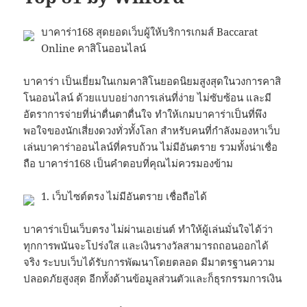
บาคาร่า168 สุดยอดเว็บผู้ให้บริการเกมส์ Baccarat
Online คาสิโนออนไลน์
บาคาร่า เป็นเยี่ยมในเกมคาสิโนยอดนิยมสูงสุดในวงการคาสิ
โนออนไลน์ ด้วยแบบอย่างการเล่นที่ง่าย ไม่ซับซ้อน และมี
อัตราการจ่ายที่น่าตื่นตาตื่นใจ ทำให้เกมบาคาร่าเป็นที่พึง
พอใจของนักเสี่ยงดวงทั่วทั้งโลก สำหรับคนที่กำลังมองหาเว็บ
เล่นบาคาร่าออนไลน์ที่ครบถ้วน ไม่มีอันตราย รวมทั้งน่าเชื่อ
ถือ บาคาร่า168 เป็นคำตอบที่คุณไม่ควรมองข้าม
1. เว็บไซต์ตรง ไม่มีอันตราย เชื่อถือได้
บาคาร่าเป็นเว็บตรง ไม่ผ่านเอเย่นต์ ทำให้ผู้เล่นมั่นใจได้ว่า
ทุกการพนันจะโปร่งใส และเงินรางวัลสามารถถอนออกได้
จริง ระบบเว็บได้รับการพัฒนาโดยตลอด มีมาตรฐานความ
ปลอดภัยสูงสุด อีกทั้งด้านข้อมูลส่วนตัวและก็ธุรกรรมการเงิน