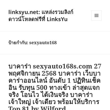
linksyu.net: แหล่งรวมลิงก์
ดาวน์โหลดฟรีที่ LinksYu
เมนู
และวิด
เจ็ต
ป้ายกำกับ:
sexyauto168
บาคาร่า sexyauto168s.com 27
พฤศจิกายน 2568 บาคาร่า เว็บบา
คาร่าออนไลน์ อันดับ 1 ปฏิทินเช็ค
อิน รับทุน 500 ทางเข้า ล่าสุดแจก
จริง โอนไว ได้เงินจริง บาคาร่า
เจ้าใหญ่ เจ้าเดียว พร้อมให้บริการ
Top 81 by Wilford