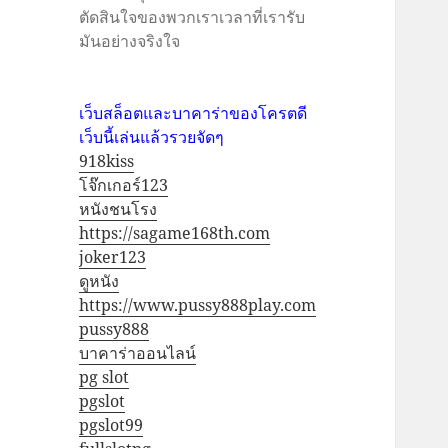
ตัดสินใจของพวกเราเวลาที่เรารับ
มันอย่างจริงใจ
เว็บสล็อตและบาคาร่าของโครตดี
เว็บนี้เล่นแล้วรวยจัดๆ
918kiss
โจ๊กเกอร์123
หนังชนโรง
https://sagame168th.com
joker123
ดูหนัง
https://www.pussy888play.com
pussy888
บาคาร่าออนไลน์
pg slot
pgslot
pgslot99