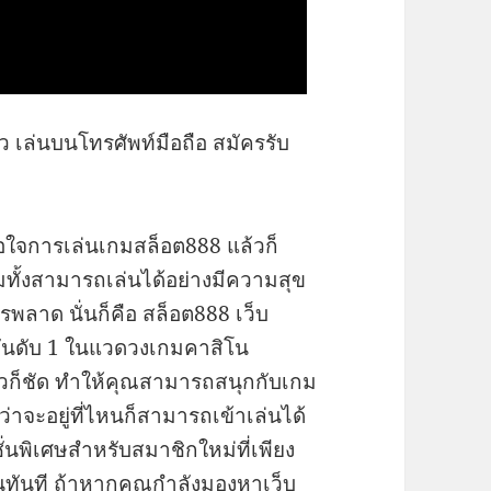
ว เล่นบนโทรศัพท์มือถือ สมัครรับ
่พอใจการเล่นเกมสล็อต888 แล้วก็
ทั้งสามารถเล่นได้อย่างมีความสุข
วรพลาด นั่นก็คือ สล็อต888 เว็บ
นอันดับ 1 ในแวดวงเกมคาสิโน
้วก็ชัด ทำให้คุณสามารถสนุกกับเกม
ว่าจะอยู่ที่ไหนก็สามารถเข้าเล่นได้
ชั่นพิเศษสำหรับสมาชิกใหม่ที่เพียง
นทันที ถ้าหากคุณกำลังมองหาเว็บ