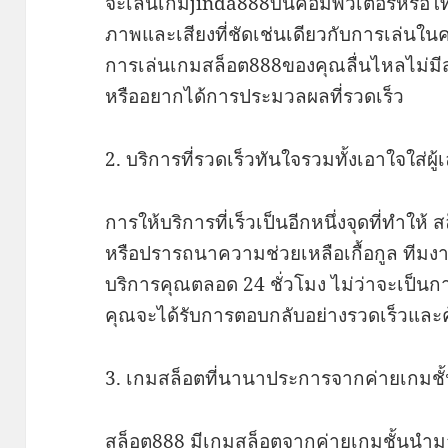
จะเล่นเกมjinda888บนคอมพิวเตอร์หรือโทรศ
ภาพและเสียงที่ชัดเช่นเดียวกับการเล่นในคาส
การเล่นเกมสล็อต888ของคุณลื่นไหลไม่มีสะด
หรืออยากได้การประมวลผลที่รวดเร็ว
2. บริการที่รวดเร็วทันใจรวมทั้งเอาใจใส่ผู้เ
การให้บริการที่เร็วเป็นอีกหนึ่งจุดที่ทำใ
หรือปรารถนาความช่วยเหลือเกื้อกูล ทีมงา
บริการคุณตลอด 24 ชั่วโมง ไม่ว่าจะเป็น
คุณจะได้รับการตอบกลับอย่างรวดเร็วและค
3. เกมสล็อตที่นานาประการจากค่ายเกมชั้
สล็อต888 มีเกมสล็อตจากค่ายเกมชั้นนำมา