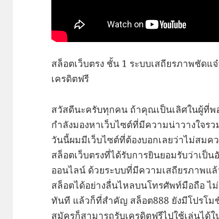
สล็อตเว็บตรง ชั้น 1 ระบบเสถียรภาพชัดแจ๋
เครดิตฟรี
สวัสดีนะครับทุกคน ถ้าคุณเป็นเลิศในผู้ที
กำลังมองหาเว็บไซต์ที่มีความน่าวางใจรวม
วันนี้ผมมีเว็บไซต์ที่ต้องบอกเลยว่าไม่สมค
สล็อตเว็บตรงที่ได้รับการยินยอมรับว่าเป็
ออนไลน์ ด้วยระบบที่มีความเสถียรภาพแล
สล็อตได้อย่างลื่นไหลบนโทรศัพท์มือถือ ไม่
ทันที แล้วก็ที่สำคัญ สล็อต888 ยังมีโปรโม
สมัครก็สามารถรับเครดิตฟรีไปใช้เล่นได้ใ