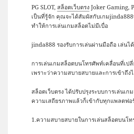
PG SLOT,
สล็อตเว็บตรง
Joker Gaming, Pr
เป็นที่รู้จัก คุณจะได้สัมผัสกับเกมjinda88
ทำให้การเล่นเกมสล็อตไม่มีเบื่อ
jinda888 รองรับการเล่นผ่านมือถือ เล่นได้
การเล่นเกมสล็อตบนโทรศัพท์เคลื่อนที่เปลี่ย
เพราะว่าความสบายสบายและการเข้าถึงได
สล็อตเว็บตรง ได้ปรับปรุงระบบการเล่นเกมส
ความเสถียรภาพแล้วก็เข้ากับทุกแพลตฟอร์
1.ความสบายสบายในการเล่นสล็อตบนโทรศัพ