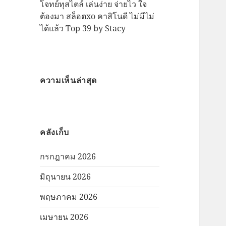
โจทย์ทุสไตล์ เล่นง่าย จ่ายไว ใจ
ต้องมา สล็อตxo คาสิโนดี ไม่มีไม่
ได้แล้ว Top 39 by Stacy
ความเห็นล่าสุด
คลังเก็บ
กรกฎาคม 2026
มิถุนายน 2026
พฤษภาคม 2026
เมษายน 2026