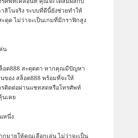
ัพท์เคลื่อนที่ คุณจะได้สัมผัสกับ
ิโนจริง ระบบที่ดีนี้ยังช่วยทำให้
ุด ไม่ว่าจะเป็นเกมที่มีกราฟิกสูง
ล่น
ห้ สล็อต888 สะดุดตา หากคุณมีปัญหา
นของ สล็อต888 พร้อมที่จะให้
การติดต่อผ่านแชทสดหรือโทรศัพท์
ุ้นเคย
นหนึ่ง
กมายให้คุณเลือกเล่น ไม่ว่าจะเป็น