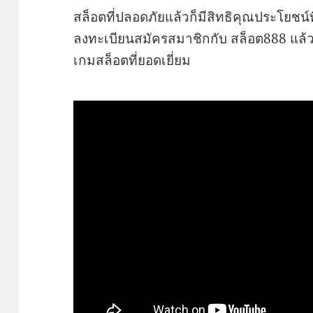
สล็อตที่ปลอดภัยแล้วก็มีสิทธิคุณประโยชน์ท
ลงทะเบียนสมัครสมาชิกกับ สล็อต888 แล
เกมสล็อตที่ยอดเยี่ยม