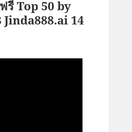
ตฟรี Top 50 by
 Jinda888.ai 14