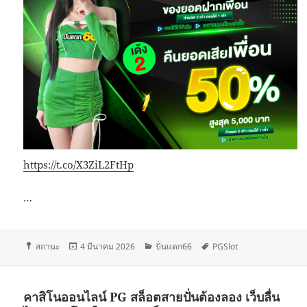
https://t.co/X3ZiL2FtHp
…
รูป
เขียน
หมวด
ป้าย
สถานะ
4 มีนาคม 2026
ปั่นแตก66
PGSlot
แบบ
เมื่อ
หมู่
กำกับ
เรื่อง
คาสิโนออนไลน์ PG สล็อตสายปั่นต้องลอง เว็บลื่น