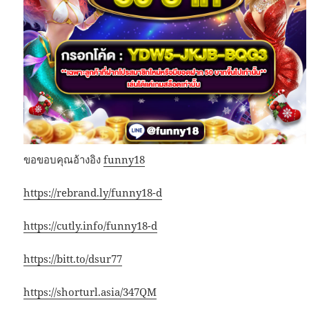
ขอขอบคุณอ้างอิง
funny18
https://rebrand.ly/funny18-d
https://cutly.info/funny18-d
https://bitt.to/dsur77
https://shorturl.asia/347QM