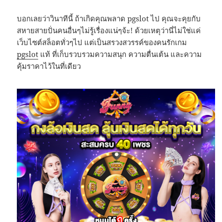
บอกเลยว่าวินาทีนี้ ถ้าเกิดคุณพลาด pgslot ไป คุณจะคุยกับ
สหายสายปั่นคนอื่นๆไม่รู้เรื่องแน่ๆจ้ะ! ด้วยเหตุว่านี่ไม่ใช่แค่
เว็บไซต์สล็อตทั่วๆไป แต่เป็นสรวงสวรรค์ของคนรักเกม
pgslot
แท้ ที่เก็บรวบรวมความสนุก ความตื่นเต้น และความ
คุ้มราคาไว้ในที่เดียว