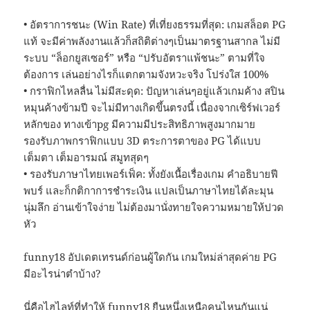
• อัตราการชนะ (Win Rate) ที่เที่ยงธรรมที่สุด: เกมสล็อต PG
แท้ จะมีค่าพลังงานแล้วก็สถิติต่างๆเป็นมาตรฐานสากล ไม่มี
ระบบ “ล็อกยูสเซอร์” หรือ “ปรับอัตราแพ้ชนะ” ตามที่ใจ
ต้องการ เล่นอย่างไรก็แตกตามจังหวะจริง โปร่งใส 100%
• กราฟิกไหลลื่น ไม่มีสะดุด: ปัญหาเล่นๆอยู่แล้วเกมค้าง สปิน
หมุนค้างข้ามปี จะไม่มีทางเกิดขึ้นตรงนี้ เนื่องจากเซิร์ฟเวอร์
หลักของ ทางเข้าpg มีความมีประสิทธิภาพสูงมากมาย
รองรับภาพกราฟิกแบบ 3D ตระการตาของ PG ได้แบบ
เต็มตา เต็มอารมณ์ สมูทสุดๆ
• รองรับภาษาไทยเพอร์เฟ็ค: ทั้งยังเนื้อเรื่องเกม คำอธิบายฟี
พบร์ และก็กติกาการชำระเงิน แปลเป็นภาษาไทยได้ละมุน
นุ่มลึก อ่านเข้าใจง่าย ไม่ต้องมานั่งทายใจความหมายให้ปวด
หัว
funny18 อัปเดตเทรนด์ก่อนผู้ใดกัน เกมใหม่ล่าสุดค่าย PG
มีอะไรน่าตำบ้าง?
นี่คือไฮไลท์ที่ทำให้ funny18 ยืนหนึ่งเหนือคนไหนกันแน่