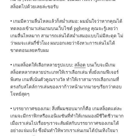
สล็อตไปด้วยเลยล่ะขอรับ
• เกมมีความลื่นไหลแล้วก็สม่ำเสมอ: ผมมั่นใจว่าหากคุณได้
ทดลองเข้ามาเล่นเกมบนเว็บไซต์ pgheng คุณจะรู้เลยว่า
เกมลื่นไหลมาก สามารถเล่นได้สม่ำเสมอแบบไม่มีสะดุด ไม่
ว่าผมจะเล่นกี่ชั่วโมง ผมบอกเลยว่าจังหวะการเล่นไม่ได้
ขาดตอนเลยครับผม
• เกมสล็อตให้เลือกหลายรูปแบบ:
สล็อต
บนเว็บจะมีเกม
สล็อตหลากหลายประเภทให้เราเลือกเล่น ทั้งยังเกมฟีเจอร์
พิเศษ เกมที่เน้นตัวคูณรางวัล ทำให้เราสามารถเลือกเกมที่
ตรงกับสไตล์การเล่นของเราก้าวหน้ามากมายๆเรียกว่าตอบ
โจทย์สุดๆ
• บรรยากาศของเกม: สิ่งที่ผมชอบมากก็คือ เกมสล็อตแต่ละ
เกมจะมีกราฟิกหรือแอนิเมชันที่ทำให้เกมมองมีชีวิตชีวามาก
เมื่อเราเล่นไปเรื่อยๆเราจะสัมผัสกับบรรยากาศของเกมได้
อย่างแจ่มแจ้ง ซึ่งมันทำให้พวกเราเล่นเกมได้บันเทิงใจมา