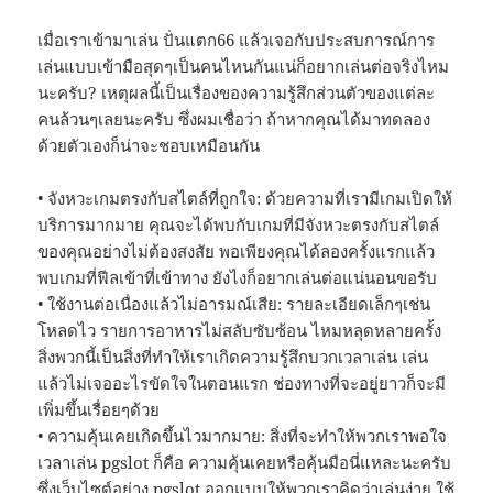
เมื่อเราเข้ามาเล่น ปั่นแตก66 แล้วเจอกับประสบการณ์การ
เล่นแบบเข้ามือสุดๆเป็นคนไหนกันแน่ก็อยากเล่นต่อจริงไหม
นะครับ? เหตุผลนี้เป็นเรื่องของความรู้สึกส่วนตัวของแต่ละ
คนล้วนๆเลยนะครับ ซึ่งผมเชื่อว่า ถ้าหากคุณได้มาทดลอง
ด้วยตัวเองก็น่าจะชอบเหมือนกัน
• จังหวะเกมตรงกับสไตล์ที่ถูกใจ: ด้วยความที่เรามีเกมเปิดให้
บริการมากมาย คุณจะได้พบกับเกมที่มีจังหวะตรงกับสไตล์
ของคุณอย่างไม่ต้องสงสัย พอเพียงคุณได้ลองครั้งแรกแล้ว
พบเกมที่ฟีลเข้าที่เข้าทาง ยังไงก็อยากเล่นต่อแน่นอนขอรับ
• ใช้งานต่อเนื่องแล้วไม่อารมณ์เสีย: รายละเอียดเล็กๆเช่น
โหลดไว รายการอาหารไม่สลับซับซ้อน ไหมหลุดหลายครั้ง
สิ่งพวกนี้เป็นสิ่งที่ทำให้เราเกิดความรู้สึกบวกเวลาเล่น เล่น
แล้วไม่เจออะไรขัดใจในตอนแรก ช่องทางที่จะอยู่ยาวก็จะมี
เพิ่มขึ้นเรื่อยๆด้วย
• ความคุ้นเคยเกิดขึ้นไวมากมาย: สิ่งที่จะทำให้พวกเราพอใจ
เวลาเล่น pgslot ก็คือ ความคุ้นเคยหรือคุ้นมือนี่แหละนะครับ
ซึ่งเว็บไซต์อย่าง pgslot ออกแบบให้พวกเราคิดว่าเล่นง่าย ใช้