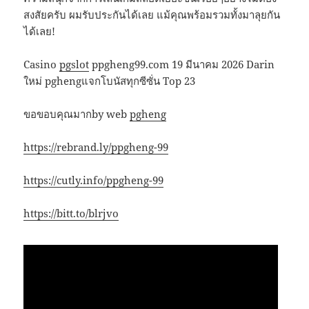
สงสัยครับ ผมรับประกันได้เลย แม้คุณพร้อมรวมทั้งมาลุยกัน
ได้เลย!
Casino
pgslot
ppgheng99.com 19 มีนาคม 2026 Darin
ใหม่ pghengแจกโบนัสทุกซีซั่น Top 23
ขอขอบคุณมากby web
pgheng
https://rebrand.ly/ppgheng-99
https://cutly.info/ppgheng-99
https://bitt.to/blrjvo