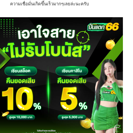
ความเชื่อมั่นเกิดขึ้นเร็วมากๆเลยล่ะนะครับ