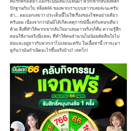
ทีแรกครั้งเดียว แม้กระนั้นเล่นไปเล่นมา พวกเขากลับลงหลัก
ปักฐานกับเว็บ สล็อต66 ของพวกเราแบบยาวๆเลยล่ะนะครับ
ฮ่า… ผมบอกเลยว่า ประเด็นนี้ไม่ใช่เรื่องของโชคอย่างเดียว
ครับผม เนื่องจากว่ามันมิได้เกิดเหตุการณ์นี้แค่กับคนๆเดียว
ด้วย สิ่งที่ทำให้พวกเขากลับใจมาเล่นยาวจริงๆก็คือ ความรู้สึก
ตอนใช้งานจริงนี่แหละ ที่ทำให้คนจำนวนไม่น้อยตัดสินใจไป
ต่อและอยู่ยาวกับพวกเราไปเลยนะครับ ในเนื้อหานี้ เราจะมา
ดูกันว่ามันกำเนิดอะไรขึ้นจริงบ้าง? เลทโก!