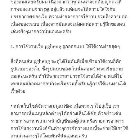
ของเกมเลยครับผม เนื่องจากว่าทุกคนน่าจะกตัญญูกตเวที
ภาพของเกมจาก pg อยู่แล้ว แต่ผมจะให้ความใส่ใจกับ
บรรยากาศของเว็บ ความง่ายจากการใช้งาน รวมถึงความต่อ
เนื่องของระบบ เนื่องจากมันคงจะส่งผลต่อความรู้สึกของคน
เล่นจริงๆมากกว่านั่นเองนะครับ
1. การใช้งานเว็บ pgheng ถูกออกแบบให้ใช้งานง่ายสุดๆ
สิ่งที่คนเล่น pgheng จะดูได้ในทันทีเมื่อเข้ามาใช้งานก็คือ
รูปแบบของเว็บ ซึ่งรูปแบบของเว็บนั้นค่อนข้างจะเรียบง่าย
เลยล่ะนะครับ ทำให้พวกเราสามารถใช้งานได้ง่าย คนที่ไม่
เคยเล่นสล็อตมาก่อนก็จะเริ่มรวมทั้งเรียนรู้การใช้แรงงานได้
เร็วด้วย
• หน้าเว็บไซต์จัดวางเมนูแน่ชัด: เมื่อพวกเราไปสู่เว็บ เรา
สามารถเห็นเมนูหลักต่างๆได้อย่างเห็นได้ชัด ตัวอย่างเช่น
รายการอาหารเกม หน้าบัญชีของผู้เล่น หรือรายการอาหาร
การใช้แรงงานฟังก์ชันต่างๆการจัดวางแบบนี้จะช่วยให้เราใช้
งานส่วนต่างๆได้โดยทันทีนั่นเองนะครับ