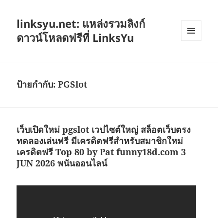
linksyu.net: แหล่งรวมลิงก์
ดาวน์โหลดฟรีที่ LinksYu
เมนู
และวิด
เจ็ต
ป้ายกำกับ:
PGSlot
เว็บเปิดใหม่ pgslot เวปไซต์ใหญ่ สล็อตเว็บตรง
ทดลองเล่นฟรี มีเครดิตฟรีสำหรับสมาชิกใหม่
เครดิตฟรี Top 80 by Pat funny18d.com 3
JUN 2026 พนันออนไลน์