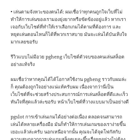
• เล่นตามจังหวะของตนได้: ผมเชื่อว่าทุกคนถูกใจเว็บที่ไม่
ทำให้การเล่นของเรามองยุ่งยากหรือขัดข้องอยู่แล้ว หากเรา
เจอกับเว็บไซต์ที่ทำให้เราเลือกเกมได้ตามที่ต้องการ และ
หยุดเล่นตอนไหนก็ได้ที่พวกเราสบาย มันจะเล่นได้บันเทิงใจ
มากเลยขอรับ
รีวิวแบบไม่มีอวย pgheng เว็บไซต์ตัวจบของคนเล่นสล็อต
อย่างแท้จริง
ผมเชื่อว่าหากคุณได้ได้โอกาสใช้งาน pgheng ราวกับผมล่ะ
ก็ คุณต้องถูกใจอย่างแน่แท้ครับผม เนื่องจากว่านี่เป็น
เว็บไซต์ที่จะช่วยสร้างประสบการณ์การเล่นสล็อตที่ดีและเร็ว
ทันใจที่สุดแล้วล่ะขอรับ หน้าเว็บไซต์ที่วางแบบมาเป็นอย่างดี
pgslot การเข้าเล่นเกมได้อย่างต่อเนื่อง ตลอดจนสามารถ
เล่นได้หลายเครื่องมือ มันก็ทำให้การเล่นเกมของเราง่ายขึ้น
เยอะแล้วล่ะครับ นอกเหนือจากนั้น คุณจะได้จุดโฟกัสกับ
ความสนุกจากการเล่นเกมสล็อตเยอะขึ้นเรื่อยๆอย่างไม่ต้อง