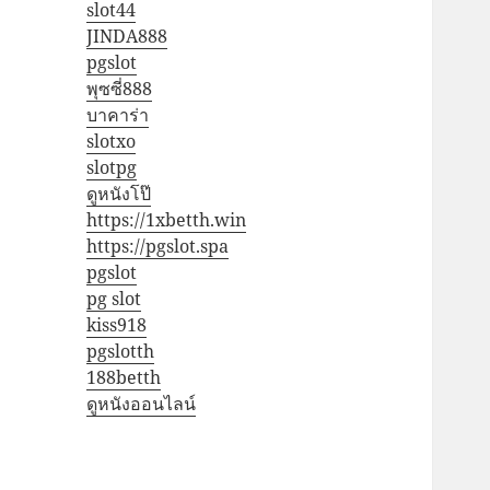
slot44
JINDA888
pgslot
พุซซี่888
บาคาร่า
slotxo
slotpg
ดูหนังโป๊
https://1xbetth.win
https://pgslot.spa
pgslot
pg slot
kiss918
pgslotth
188betth
ดูหนังออนไลน์