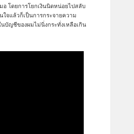
สมอ โดยการโยกเงินนิดหน่อยไปสลับ
มมั่นใจแล้วก็เป็นการกระจายความ
ดในบัญชีของผมไม่นิ่งกระทั่งเหลือเกิน