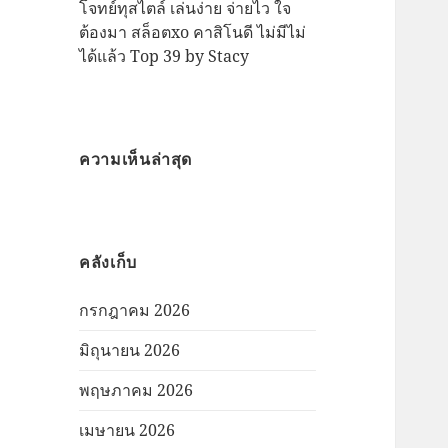
โจทย์ทุสไตล์ เล่นง่าย จ่ายไว ใจ
ต้องมา สล็อตxo คาสิโนดี ไม่มีไม่
ได้แล้ว Top 39 by Stacy
ความเห็นล่าสุด
คลังเก็บ
กรกฎาคม 2026
มิถุนายน 2026
พฤษภาคม 2026
เมษายน 2026