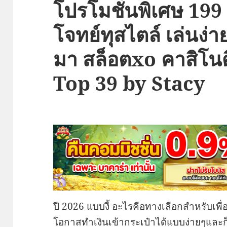
โปรโมชั่นพิเศษ 199
โจทย์ทุสไตล์ เล่นง่า
มา สล็อตxo คาสิโนดี
Top 39 by Stacy
ปี 2026 แบบงี้ อะไรคือทางเลือกสำหรับเ
โอกาสทำเงินเข้ากระเป๋าได้แบบง่ายๆและก