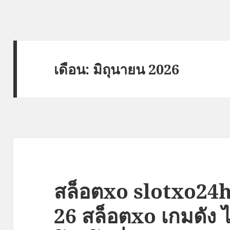
เดือน:
มิถุนายน 2026
สล็อตxo slotxo24h
26 สล็อตxo เกมดัง ไ