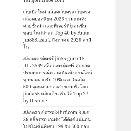
Tangtem168e.com
เว็บเปิดใหม่ สล็อตเว็บตรง เว็บตรง
สล็อตยอดนิยม 2026 รวมเกมดัง
ค่ายชั้นนำ และฟีเจอร์ที่ผู้เล่นชื่น
ชอบ ใหม่ล่าสุด Top 40 by Anita
Jin888.asia 2 สิงหาคม 2026 คาสิ
โน
สล็อตเครดิตฟรี jin55.guru 15
JUL 2569 สล็อตเครดิตฟรี สุดยอด
ประสบการณ์ความบันเทิงออนไลน์
ทุกยอดฝากรับ 10% แจกวันเกิด
500 จุดหมายของสายเกมทั่วโลก
jinda55 คลิกเดียวเริ่มได้ Top 27
by Deanne
สล็อตxo slotxo24hrf.com 8 ส.ค.
26 สล็อตxo เกมดัง ได้ตังค์แน่นอน
โปรโมชั่นพิเศษ 199 รับ 500 ตอบ