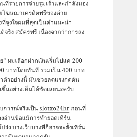
นตอนที่รายการจ่ายรุมเร้าและกำลังมอง
้ายโฆษณาเครดิตฟรีของค่าย
่งที่จูงใจผมที่สุดเป็นคำแนะนำ
ด้จริง สมัครฟรี เนื่องจากว่าการลง
าย” ผมเลือกฝากเงินเริ่มไปแค่ 200
 200 บาทโดยทันที รวมเป็น 400 บาท
ท่าตัวอย่างนี้ มันช่วยลดแรงกดดัน
ขึ้นอย่างเห็นได้ชัดเลยนะครับ
ะสบการณ์จริงเป็น
slotxo24hr
ก่อนที่
งอ่านข้อแม้การทำยอดเทิร์น
โปร่ง บางเว็บบางทีก็อาจจะตั้งเทิร์น
บว่ามีเหตุผลมากครับ