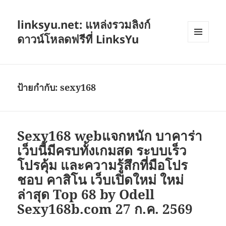
linksyu.net: แหล่งรวมลิงก์
ดาวน์โหลดฟรีที่ LinksYu
เมนู
และวิด
เจ็ต
ป้ายกำกับ:
sexy168
Sexy168 webแจกหนัก บาคาร่า
เว็บนี้มีครบทั้งเกมสด ระบบเร็ว
โปรคุ้ม และความรู้สึกที่มือโปร
ชอบ คาสิโน เว็บเปิดใหม่ ใหม่
ล่าสุด Top 68 by Odell
Sexy168b.com 27 ก.ค. 2569