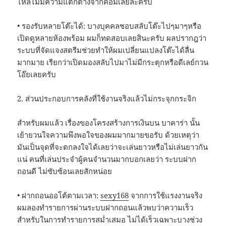
ไหลไม่มีความแตกต่างจากคอมเลยล่ะครับ
• รองรับหลายโต๊ะได้: บางบุคคลชอบสลับโต๊ะไปๆมาๆหรือ
เปิดดูหลายห้องพร้อม ผมก็ทดสอบเลยสินะครับ ผลปรากฎว่า
ระบบที่จัดแจงสตรีมช่วยทำให้ผมเปลี่ยนแปลงโต๊ะได้ลื่น
มากมาย เรียกว่าเปิดมองสลับไปมาไม่มีกระตุกหรือดีเลย์กวน
โอ๊ยเลยครับ
2. ส่วนประกอบการคลังที่ใช้งานจริงแล้วไม่กระจุกกระจิก
สำหรับผมแล้ว เรื่องของโครงสร้างการเงินบน บาคาร่า นั้น
เย้ายวนใจความพึงพอใจของผมมากมายขอรับ ด้วยเหตุว่า
มันเป็นจุดที่จะตกลงใจได้เลยว่าจะเล่นยาวหรือไม่เล่นยาวกัน
แน่ คนที่เล่นประจำผู้คนจำนวนมากบอกเลยว่า ระบบฝาก
ถอนดี ไม่ซับซ้อนเลยสักหน่อย
• ฝากถอนออโต้ตามเวลา:
sexy168
จากการใช้แรงงานจริง
ผมลองทำรายการผ่านระบบฝากถอนแล้วพบว่าความเร็ว
สำหรับในการทำรายการสม่ำเสมอ ไม่ได้เร็วเฉพาะบางช่วง