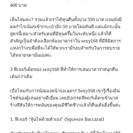
400 บาท
เห็นไหมคะ? รวมแล้วเราได้ทุนคืนทั้งปวง 350 บาท แถมยังมี
ผลกำไรเน้นๆเข้ากระเป๋าอีก 50 บาทโดยทันที แต่แม้กระนั้น
สูตรนี้เหมาะสำหรับคนที่มีทุนครึ้มในระดับหนึ่ง แล้วก็ที่
สำคัญเป็นจำต้องเลือกห้องบาคาร่าใน sexy168 ที่มีลิมิตการ
แทงกว้างๆเพื่อที่จะได้ให้พวกเรามีรอบสำหรับในการทบราย
ได้หลายๆตานั่นเองค่ะ
3 ฟีเจอร์เด็ดของ sexy168 ที่ทำให้การเล่นบาคาร่าสนุกตื่น
เต้นกว่าเดิม
เบื่อไหมกับการนั่งมองหน้าจอเฉยๆ? Sexy168 เขารู้เรื่องอิน
ไซต์ของผู้เล่นอย่างดีเยี่ยม เลยอัปเกรดฟีพบร์เด็ดๆเข้ามาส
ร้างสีสันให้การพนันของคุณมีชีวิตชีวาแล้วก็ตื่นเต้นยิ่งขึ้นค่ะ
1. ฟีเจอร์ “ลุ้นไพ่ด้วยตัวเอง” (Squeeze Baccarat)