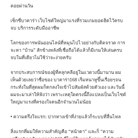
คอยผ่านวัน
เซ็กซี่บาคาร่า เว็บไซต์ใหญ่มาแรงที่รวมเกมยอดฮิตไว้ครบ
จบ บริการระดับมืออาชีพ
โลกของการพนันออนไลน์ที่หมุนไปไวอย่างกับติดจรวด การ
จะหา “บ้าน” สักข้างหลังที่เชื่อถือได้แล้วก็มีเกมให้เล่นครบ
จบในที่เดียวไม่ใช้ว่าจะง่ายครับ
จากประสบการณ์ของผู้ที่คลุกคลีอยู่ในแวดวงนี้มานาน ผม
เห็นด้วยเลยว่าชื่อของ บาคาร่า168 เริ่มหนาหูขึ้นเรื่อยๆจน
กระทั่งในที่สุดผมก็ตกลงใจเข้าไปสัมผัสด้วยตัวเอง และวันนี้
ผมจะมาเล่าให้ฟังว่า เพราะเหตุใดตรงนี้ถึงแปลงเป็นเว็บไซต์
ใหญ่มาแรงที่ครองใจคนอีกจำนวนไม่น้อย
• ความตรึงใจแรก: ปากทางเข้าที่ง่ายแล้วก็ระบบที่ลื่นไหล
สิ่งแรกที่ผมให้ความสำคัญคือ “หน้าตา” และก็ “ความ