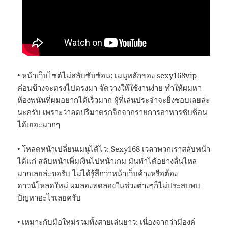
• หน้าเว็บไซต์ไม่สลับซับซ้อน: เมนูหลักของ sexy168vip
ค่อนข้างจะตรงไปตรงมา จัดวางให้ใช้งานง่าย ทำให้ผมหา
ห้องพนันที่ผมอยากได้เร็วมาก ผู้ที่เล่นประจำจะยิ่งชอบเลยล่ะ
นะครับ เพราะว่าลดปริมาตรกจิกจากรายการอาหารซับซ้อน
ได้เยอะมากๆ
• โหลดหน้าเปลี่ยนเมนูได้ไว: Sexy168 เวลาพวกเราสลับหน้า
ได้แก่ สลับหน้าเพิ่มเงินไปหน้าเกม มันทำได้อย่างลื่นไหล
มากเลยล่ะขอรับ ไม่ได้รู้สึกว่าหน้าเว็บค้างหรือต้อง
ดาวน์โหลดใหม่ ผมลองทดลองในช่วงต่างๆก็ไม่ประสบพบ
ปัญหาอะไรเลยครับ
• เหมาะกับมือใหม่รวมทั้งสายเล่นยาว: เนื่องจากว่ามีองค์