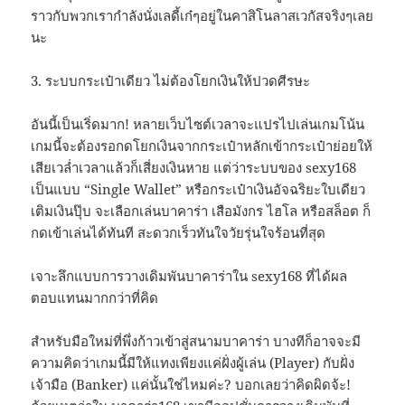
ราวกับพวกเรากำลังนั่งเลดี้เก๋ๆอยู่ในคาสิโนลาสเวกัสจริงๆเลย
นะ
3. ระบบกระเป๋าเดียว ไม่ต้องโยกเงินให้ปวดศีรษะ
อันนี้เป็นเริ่ดมาก! หลายเว็บไซต์เวลาจะแปรไปเล่นเกมโน้น
เกมนี้จะต้องรอกดโยกเงินจากกระเป๋าหลักเข้ากระเป๋าย่อยให้
เสียเวล่ำเวลาแล้วก็เสี่ยงเงินหาย แต่ว่าระบบของ sexy168
เป็นแบบ “Single Wallet” หรือกระเป๋าเงินอัจฉริยะใบเดียว
เติมเงินปุ๊บ จะเลือกเล่นบาคาร่า เสือมังกร ไฮโล หรือสล็อต ก็
กดเข้าเล่นได้ทันที สะดวกเร็วทันใจวัยรุ่นใจร้อนที่สุด
เจาะลึกแบบการวางเดิมพันบาคาร่าใน sexy168 ที่ได้ผล
ตอบแทนมากกว่าที่คิด
สำหรับมือใหม่ที่พึ่งก้าวเข้าสู่สนามบาคาร่า บางทีก็อาจจะมี
ความคิดว่าเกมนี้มีให้แทงเพียงแค่ฝั่งผู้เล่น (Player) กับฝั่ง
เจ้ามือ (Banker) แค่นั้นใช่ไหมค่ะ? บอกเลยว่าคิดผิดจ้ะ!