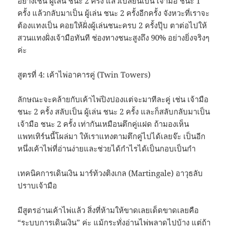
อย่างเช่น ผู้เล่น ชนะ 2 ครั้ง แล้วเปลี่ยนเป็น เจ้ามือ ชนะ 1
ครั้ง แล้วกลับมาเป็น ผู้เล่น ชนะ 2 ครั้งอีกครั้ง จังหวะที่เราจะ
ต้องแทงเป็น คอยให้ฝั่งผู้เล่นชนะครบ 2 ครั้งปุ๊บ ตาต่อไปให้
สวนแทงฝั่งเจ้ามือทันที ช่องทางชนะสูงถึง 90% อย่างยิ่งจริงๆ
ค่ะ
สูตรที่ 4: เค้าไพ่อาคารคู่ (Twin Towers)
ลักษณะจะคล้ายกับเค้าไพ่ปิงปองแต่จะมาทีละคู่ เช่น เจ้ามือ
ชนะ 2 ครั้ง สลับเป็น ผู้เล่น ชนะ 2 ครั้ง และก็สลับกลับมาเป็น
เจ้ามือ ชนะ 2 ครั้ง เท่ากันเหมือนตึกคู่แฝด ถ้ามองเห็น
แพทเทิร์นนี้โผล่มา ให้เราแทงตามตึกคู่ไปได้เลยจ๊ะ เป็นอีก
หนึ่งเค้าไพ่ที่อ่านง่ายและช่วยได้กำไรได้เป็นกอบเป็นกำ
เทคนิคการเดินเงิน มาร์ท้วงติงเกล (Martingale) อาวุธลับ
ปราบเจ้ามือ
มีสูตรอ่านเค้าไพ่แล้ว สิ่งที่ห้ามให้ขาดเลยเด็ดขาดเลยคือ
“ระบบการเดินเงิน” ค่ะ แม้กระทั่งอ่านไพ่พลาดไปบ้าง แต่ถ้า