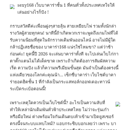
sexy168 เว็บบาคาร่าชั้น 1 ที่คนทั่วทั้งประเทศเทใจให้
เล่นอย่างไรก็ปัง !
กราบสวัสดีค่ะเพื่อนฝูงๆสายลุ้น สายเหยียบไพ่ รวมทั้งนักล่า
รางวัลผู้สวยทุกคน! นาทีนี้ถ้าเกิดพวกเราจะพูดถึงเกมไพ่ที่ได้
รับความนิยมที่สุดในจักรวาลเดิมพันออนไลน์ อาจไม่มีผู้ใด
กล้าปฏิเสธชื่อของ บาคาร่า168 แน่ๆใช่ไหมขา? แต่ว่าช้า
ก่อนค่ะ! ยุคนี้ปี 2026 จะเล่นบาคาร่าทั้งที จะไปเล่นเว็บไก่กา
ตาตั๊กแตนไม่ได้เด็ดขาด เพราะถ้าเกิดต้องการสัมผัสความ
เริ่ด ความปัง แล้วก็ความพรีเมียมขั้นสุด มันจำเป็นต้องตรงนี้
แห่งเดียวของโลกค่ะคุณน้า… เซ็กซี่บาคาร่า เว็บไซต์บาคา
ร่ายอดฮิตชั้น 1 ที่กำลังเป็นกระแสทอล์กออฟเดอะทาวน์
ระเบิดระเบ้อตอนนี้!
เพราะเหตุใดควรเป็นเว็บไซต์นี้? อะไรเป็นความลับที่
ทำให้เหล่านักเดิมพันทั่วฟ้าประเทศไทย ไม่ว่าจะรุ่นเก๋า
หรือมือใหม่ ต่างพร้อมใจกันเดินตบเท้าเข้ามาเปิดยูสเซอร์
ตรงนี้จนระบบแทบไหม้? แอบกระซิบบอกเลยว่า เพราะ บา