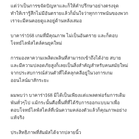
แต่ว่าเป็นการขจัดปัญหาและก็ให้คำปรึกษาอย่างตรงจุด
ทำให้เรารู้สึกไม่มีอันตรายแล้วก็มั่นใจว่าทุกการพนันของพวก
เราจะมีคนคอยดูแลอยู่ด้านหลังเสมอ
บาคาร่า168 เกมที่มีคุณภาพ ไม่เป็นอันตราย และก็ตอบ
โจทย์ไลฟ์สไตล์คนยุคใหม่
การมองหาความเพลิดเพลินที่สามารถเข้าถึงได้ง่าย สบาย
และมีความปลอดภัยสูงก็เลยเป็นสิ่งสำคัญสำหรับคนสมัยใหม่
จากประสบการณ์ส่วนตัวที่ได้คลุกคลีอยู่ในวงการเกม
ออนไลน์มาสักระยะ
ผมพบว่า บาคาร่า168 มิได้เป็นเพียงแต่แพลตฟอร์มการเดิม
พันทั่วๆไป แม้กระนั้นคือพื้นที่ที่ได้รับการออกแบบมาเพื่อ
ตอบโจทย์ไลฟ์สไตล์ที่เน้นความคล่องตัวแล้วก็คุณภาพอย่าง
แท้จริง
ประสิทธิภาพที่สัมผัสได้จากปลายนิ้ว