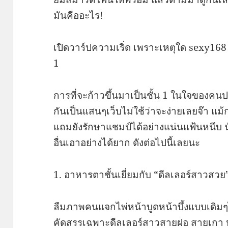
มันคืออะไร!
เปิดวาร์ปความเริ่ด เพราะเหตุใด sexy168 ถ
1
การที่จะก้าวขึ้นมาเป็นชั้น 1 ในใจของคน
กันเป็นแสนๆเว็บไม่ใช้ว่าจะง่ายเลยจ๊า แ
แถมยังรักษาแชมป์ได้อย่างแน่นแฟ้นหนึบ นั่
อื่นเอาอย่างได้ยาก ดังต่อไปนี้เลยนะ
1. อาหารตาชั้นเยี่ยมกับ “ดีลเลอร์สาวสวย
ลืมภาพคนแจกไพ่หน้าบูดหน้าบึ้งแบบเดิมๆไ
คัดสรรเฉพาะดีลเลอร์สาวสายฝอ สายเกา หุ่นส