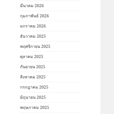
มีนาคม 2026
กุมภาพันธ์ 2026
มกราคม 2026
ธันวาคม 2025
พฤศจิกายน 2025
ตุลาคม 2025
กันยายน 2025
สิงหาคม 2025
กรกฎาคม 2025
มิถุนายน 2025
พฤษภาคม 2025