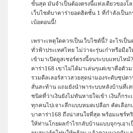
ขั้นสุด มันจำเป็นต้องตรงนี้แห่งเดียวของโ
เว็บไซต์บาคาร่ายอดฮิตชั้น 1 ที่กำลังเป
เบ้อตอนนี้!
เพราะเหตุใดควรเป็นเว็บไซต์นี้? อะไรเป็น
ทั่วฟ้าประเทศไทย ไม่ว่าจะรุ่นเก๋าหรือมือ
เข้ามาเปิดยูสเซอร์ตรงนี้จนระบบแทบไหม
คาร่า168 เขาไม่ได้มาเล่นๆแต่เขาคือตัว
รวมดีลเลอร์สาวสวยสุดน่ามองระดับซุปตาร
สั่นสะท้าน แถมยังนำพาระบบหลังบ้านที่เ
ชนิดที่ว่าเงินยังไม่ทันหายใจเข้า เงินก็กระ
ทุกคนไปเจาะลึกแบบหมดเปลือก คัดเลือกเนื้
บาคาร่า168 ถึงน่าสนใจที่สุด พร้อมแชร์ทร
ให้ท่านโกยผลกำไรกลับบ้านแบบจุกๆเอาเป
ยมสมาร์ตโฟนให้พร้อม แล้วตามมาดูกันเลย