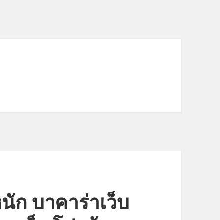
ัก บาคาร่าเว็บ