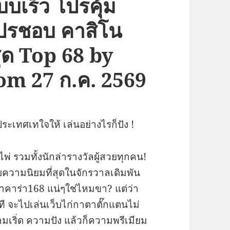
บบเร็ว โปรคุ้ม
อโปรชอบ คาสิโน
สุด Top 68 by
om 27 ก.ค. 2569
งประเทศเทใจให้ เล่นอย่างไรก็ปัง !
ไพ่ รวมทั้งนักล่ารางวัลผู้สวยทุกคน!
รับความนิยมที่สุดในจักรวาลเดิมพัน
บาคาร่า168 แน่ๆใช่ไหมขา? แต่ว่า
้งที จะไปเล่นเว็บไก่กาตาตั๊กแตนไม่
มเริ่ด ความปัง แล้วก็ความพรีเมียม