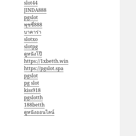
slot44
JINDA888
pgslot
พุซซี่888
บาคาร่า
slotxo
slotpg
ดูหนังโป๊
https://1xbetth.win
https://pgslot.spa
pgslot
pg slot
kiss918
pgslotth
188betth
ดูหนังออนไลน์