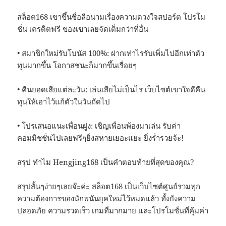
สล็อต168 เขาขึ้นชื่อลือนามเรื่องความดวงใจสปอร์ต โปรโม
ชั่น เครดิตฟรี ของเขาเลยจัดเต็มกว่าที่อื่น
• สมาชิกใหม่รับโบนัส 100%: ฝากเท่าไรรับเพิ่มไปอีกเท่าตัว
ทุนมากขึ้น โอกาสชนะก็มากขึ้นเรื่อยๆ
• คืนยอดเสียแต่ละวัน: เล่นเสียไม่เป็นไร เว็บไซต์เขาใจดีคืน
ทุนให้เอาไว้แก้ตัวในวันถัดไป
• โปรเสนอแนะเพื่อนฝูง: เชิญเพื่อนพ้องมาเล่น รับค่า
คอมมิชชั่นไปเลยฟรีๆยิ่งสหายเยอะแยะ ยิ่งร่ำรวยจ้ะ!
สรุป ทำไม Hengjing168 เป็นคำตอบท้ายที่สุดของคุณ?
สรุปสั้นๆง่ายๆเลยจ๊ะค่ะ สล็อต168 เป็นเว็บไซต์ศูนย์รวมทุก
ความต้องการของนักพนันยุคใหม่ไว้หมดแล้ว ทั้งยังความ
ปลอดภัย ความรวดเร็ว เกมที่มากมาย และโปรโมชั่นที่คุ้มค่า