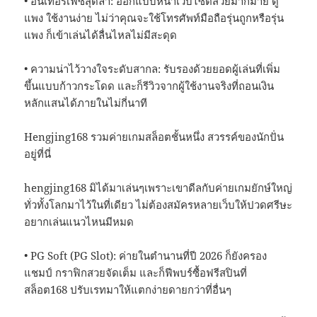
• อินเทอร์เฟซสุดล้ำ: ออกแบบหน้าเว็บไซต์สวยมากมาย ดู
แพง ใช้งานง่าย ไม่ว่าคุณจะใช้โทรศัพท์มือถือรุ่นถูกหรือรุ่น
แพง ก็เข้าเล่นได้ลื่นไหลไม่มีสะดุด
• ความน่าไว้วางใจระดับสากล: รับรองด้วยยอดผู้เล่นที่เพิ่ม
ขึ้นแบบก้าวกระโดด และก็รีวิวจากผู้ใช้งานจริงที่ถอนเงิน
หลักแสนได้ภายในไม่กี่นาที
Hengjing168 รวมค่ายเกมสล็อตชั้นหนึ่ง สวรรค์ของนักปั่น
อยู่ที่นี่
hengjing168 มิได้มาเล่นๆเพราะเขาดีลกับค่ายเกมยักษ์ใหญ่
ทั่วทั้งโลกมาไว้ในที่เดียว ไม่ต้องสมัครหลายเว็บให้ปวดศรีษะ
อยากเล่นแนวไหนมีหมด
• PG Soft (PG Slot): ค่ายในตำนานที่ปี 2026 ก็ยังครอง
แชมป์ กราฟิกสวยจัดเต็ม และก็ฟีพบร์ซื้อฟรีสปินที่
สล็อต168 ปรับเรทมาให้แตกง่ายดายกว่าที่อื่นๆ