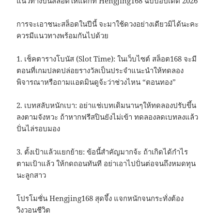
แนวทางปั่นสล็อตให้แตกที่ Hengjing168 ฉบับอัปเดต 2026
การจะเอาชนะสล็อตในปีนี้ จะมาใช้ดวงอย่างเดียวมิได้นะคะ
ควรมีแนวทางพร้อมกันไปด้วย
1. เช็คตารางโบนัส (Slot Time): ในเว็บไซต์ สล็อต168 จะมี
ตอนที่เกมปลดปล่อยรางวัลเป็นประจำแนะนำให้ทดลอง
พิจารณาหรือถามแอดมินดูจ้ะว่าช่วงไหน “ตอนทอง”
2. เบทสลับหนักเบา: อย่าแช่เบทเดิมนานๆให้ทดลองปรับขึ้น
ลงตามจังหวะ ถ้าหากฟรีสปินยังไม่เข้า ทดลองลดเบทลงแล้ว
ปั่นไล่รอบมอง
3. ตั้งเป้าแล้วแยกย้าย: ข้อนี้สำคัญมากจ้ะ ถ้าเกิดได้กำไร
ตามเป้าแล้ว ให้กดถอนทันที อย่าเอาไปปั่นต่อจนถึงหมดทุน
นะลูกสาว
โปรโมชั่น Hengjing168 สุดจึ้ง แจกหนักจนกระทั่งต้อง
วิงวอนชีวิต