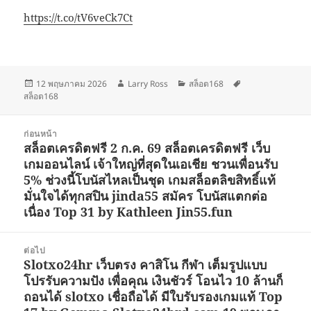
https://t.co/tV6veCk7Ct
เขียน
ผู้
หมวด
ป้าย
12 พฤษภาคม 2026
Larry Ross
สล็อต168
เมื่อ
เขียน
หมู่
กำกับ
สล็อต168
แนะแนว
ก่อนหน้า
เรื่อง
สล็อตเครดิตฟรี 2 ก.ค. 69 สล็อตเครดิตฟรี เว็บ
เรื่อง
เกมออนไลน์ เจ้าใหญ่ที่สุดในเอเชีย ชวนเพื่อนรับ
ก่อน
5% ช่วงนี้โบนัสไหลเป็นชุด เกมสล็อตลิขสิทธิ์แท้
หน้า:
มั่นใจได้ทุกสปิน jinda55 สมัคร โบนัสแตกต่อ
เนื่อง Top 31 by Kathleen Jin55.fun
ต่อไป
Slotxo24hr เว็บตรง คาสิโน กีฬา เต็มรูปแบบ
เรื่อง
โปรรับความปัง เพื่อคุณ เงินชัวร์ โอนไว 10 ล้านก็
ต่อ
ถอนได้ slotxo เชื่อถือได้ มีใบรับรองเกมแท้ Top
ไป: