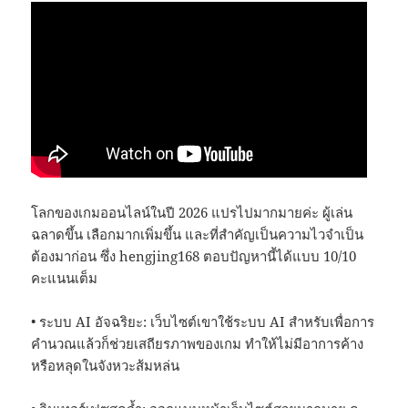
โลกของเกมออนไลน์ในปี 2026 แปรไปมากมายค่ะ ผู้เล่น
ฉลาดขึ้น เลือกมากเพิ่มขึ้น และที่สำคัญเป็นความไวจำเป็น
ต้องมาก่อน ซึ่ง hengjing168 ตอบปัญหานี้ได้แบบ 10/10
คะแนนเต็ม
• ระบบ AI อัจฉริยะ: เว็บไซต์เขาใช้ระบบ AI สำหรับเพื่อการ
คำนวณแล้วก็ช่วยเสถียรภาพของเกม ทำให้ไม่มีอาการค้าง
หรือหลุดในจังหวะส้มหล่น