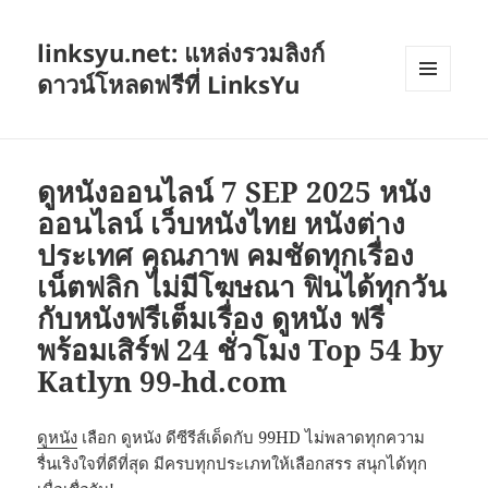
linksyu.net: แหล่งรวมลิงก์
ดาวน์โหลดฟรีที่ LinksYu
เมนู
และวิด
เจ็ต
ดูหนังออนไลน์ 7 SEP 2025 หนัง
ออนไลน์ เว็บหนังไทย หนังต่าง
ประเทศ คุณภาพ คมชัดทุกเรื่อง
เน็ตฟลิก ไม่มีโฆษณา ฟินได้ทุกวัน
กับหนังฟรีเต็มเรื่อง ดูหนัง ฟรี
พร้อมเสิร์ฟ 24 ชั่วโมง Top 54 by
Katlyn 99-hd.com
ดูหนัง
เลือก ดูหนัง ดีซีรีส์เด็ดกับ 99HD ไม่พลาดทุกความ
รื่นเริงใจที่ดีที่สุด มีครบทุกประเภทให้เลือกสรร สนุกได้ทุก