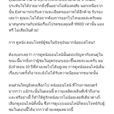
ประทับใจได้ง่ายมากยิ่งขึ้นอย่างไม่ต้องสงสัย นอกเหนือจาก
นั้น ยังสามารถปรับความละเอียดของภาพได้อีกด้วย รับรอง
เลยว่า คุณจะไม่ได้อยากต้องการออกไปไหนเลยล่ะครับผม
มาสนุกสนานกับหนังเรื่องโปรดของคุณที่ 99HD เท่านั้น มอง
ฟรี ไม่เสียเงินด้วย!
การ ดูหนัง ตอบโจทย์ผู้ชมในปัจจุบันมากน้อยแค่ไหน?
ต้องบอกเลยว่า การดูหนังออนไลน์นั้นตอบปัญหากับคนดูใน
ขณะนี้มากยิ่งกว่าผู้ชมในยุคก่อนๆเยอะขึ้นเลยล่ะนะครับ ผม
ยังจำตอน 10 ปีที่ล่วงเลยไปได้อยู่เลย การดูหนังออนไลน์เต็ม
เรื่องบางครั้งก็อาจจะยังไม่ได้รับความนิยมมากขนาดนั้น
คนส่วนใหญ่ยังคงเลือกไป หนังออนไลน์ ที่โรงภาพยนตร์
มากกว่า แม้กระนั้นในตอนนี้ ความเพลิดเพลินที่เข้าถึงง่าย
และฟรีอย่างงี้ ก็ทำให้คู่รักหนังมากไม่น้อยเลยทีเดียวต่างก็
เลือกดูออนไลน์ทั้งนั้น ซึ่งการดูแบบออนไลน์ก็ตอบโจทย์กับผู้
ชมในตอนนี้ได้มากกว่าด้วยเหตุผลพวกนี้