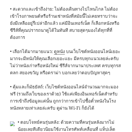
• สะดวกและเข้าถึงง่าย: ไม่ต้องเดินทางไปไหนไกล ไม่ต้อง
เข้าโรงภาพยนต์หรือร้านเช่าหนังที่สมัยนี้ไม่เคยทราบว่าจะ
ยังมีเหลืออยู่รึเปล่าอีกแล้ว แค่มีอินเทอร์เน็ต ก็เลือกหนังหรือ
ซีรีส์ที่คุณปรารถนาดูได้ในทันที สบายสุดๆมองได้ทุกที่ที่
ต้องการ
• เลือกได้มากมายแนว:
ดูหนัง
บนเว็บไซต์หนังออนไลน์เยอะ
มากจะมีหนังให้คุณเลือกเยอะแยะ มีครบทุกแนวเลยล่ะครับ
ไม่ว่าหนังเก่าหรือหนังใหม่ ซีรีส์จากนานาประเทศ ครบทุกรส
ตลก สยองขวัญ หรือดราม่า บอกเลยว่าตอบปัญหาสุดๆ
• คุ้มและก็มัธยัสถ์: เว็บไซต์หนังออนไลน์จำนวนมากจะมอง
ฟรี (รวมถึงเว็บของเราด้วย) ใช้แค่เพียงอินเทอร์เน็ตสำหรับ
การเข้าถึงข้อมูลแค่นั้น ถูกกว่าการเข้าไปซื้อตั๋วหนังในโรง
หนังหลายเท่าเลยล่ะครับ ดูผ่าน Wi-Fi ก็ยังได้
• ตอบโจทย์คนรุ่นหลัง: ด้วยความที่คนรุ่นหลังมากไม่
น้อยเลยทีเดียวนิยมใช้งานโทรศัพท์เคลื่อนที่ แท็ปเล็ต