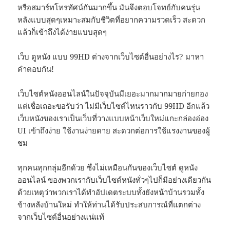
หรือสมาร์ทโทรทัศน์กันมากขึ้น มันจึงตอบโจทย์กับคนรุ่น
หลังแบบสุดๆเหมาะสมกับชีวิตที่อยากความรวดเร็ว สะดวก
แล้วก็เข้าถึงได้ง่ายแบบสุดๆ
เว็บ ดูหนัง แบบ 99HD ต่างจากเว็บไซต์อื่นอย่างไร? มาหา
คำตอบกัน!
เว็บไซต์หนังออนไลน์ในปัจจุบันมีเยอะมากมากมายก่ายกอง
แต่เชื่อเถอะขอรับว่า ไม่มีเว็บไซต์ไหนราวกับ 99HD อีกแล้ว
เว็บหนังของเราเป็นเว็บที่วางแบบหน้าเว็บใหม่แกะกล่องอ่อง
UI เข้าถึงง่าย ใช้งานง่ายดาย สะดวกต่อการใช้แรงงานของผู้
ชม
ทุกคนทุกกลุ่มอีกด้วย ซึ่งไม่เหมือนกันของเว็บไซต์ ดูหนัง
ออนไลน์ ของพวกเรากับเว็บไซต์หนังทั่วๆไปก็มีอย่างเดียวกัน
ด้วยเหตุว่าพวกเราได้ทำอัปเดตระบบทั้งยังหน้าบ้านรวมทั้ง
ข้างหลังบ้านใหม่ ทำให้ท่านได้รับประสบการณ์ที่แตกต่าง
จากเว็บไซต์อื่นอย่างแน่แท้