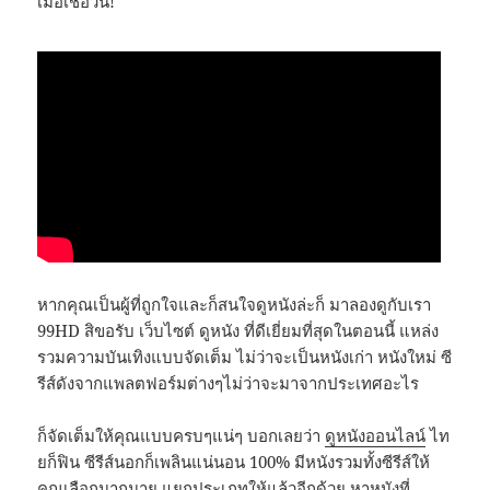
เมื่อเชื่อวัน!
หากคุณเป็นผู้ที่ถูกใจและก็สนใจดูหนังล่ะก็ มาลองดูกับเรา
99HD สิขอรับ เว็บไซต์ ดูหนัง ที่ดีเยี่ยมที่สุดในตอนนี้ แหล่ง
รวมความบันเทิงแบบจัดเต็ม ไม่ว่าจะเป็นหนังเก่า หนังใหม่ ซี
รีส์ดังจากแพลตฟอร์มต่างๆไม่ว่าจะมาจากประเทศอะไร
ก็จัดเต็มให้คุณแบบครบๆแน่ๆ บอกเลยว่า
ดูหนังออนไลน์
ไท
ยก็ฟิน ซีรีส์นอกก็เพลินแน่นอน 100% มีหนังรวมทั้งซีรีส์ให้
คุณเลือกมากมาย แยกประเภทให้แล้วอีกด้วย หาหนังที่