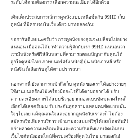
ระดับได้ตามต้องการ เลือกความละเอียดได้อีกด้วย
เติมเต็มประสบการณ์การดูหนังแบบเหนือชั้นกับ 99HD เว็บ
ดูหนัง ที่มีครบจบในเว็บเดียว มาทดลองกัน!
ขอการันตีเลยนะครับว่า การดูหนังของคุณจะเปลี่ยนไปอย่าง
แน่นอน เมื่อคุณได้มาทำความรู้จักกับเรา 99HD แน่นอนว่า
เรามีหนังหรือซีรีส์ล้นหลามที่สามารถตอบปัญหากับคุณได้
ถูกใจดูหนังไทย ภาพยนตร์ฝรั่ง หนังญี่ปุ่น หนังเกาหลี หรือ
หนังจีน ก็เลือกรับดูได้ตามปรารถนา
นอกจากนี้ ยังสามารถเข้าถึงเว็บ ดูหนัง ของเราได้อย่างง่ายๆ
ใช้งานบนเครื่องไม้เครื่องมืออะไรก็ได้ตามอยากได้ ปรับ
ความละเอียดภาพได้แบบชิวๆอยากมองแบบชัดขนาดไหนก็
เลือกได้เลยครับผม รับประกันทุกความแหลมคมชัดแบบมั่น
ใจๆไปเลย แม้คุณสนใจและอยากดูหนังกับเราล่ะก็ ไม่ต้อง
สมัครหรือเสียค่าบริการ เข้ามามองแบบฟรีๆได้เลยโดยทันที!
อย่าพลาดความเพลิดเพลินและความบันเทิงแบบจัดเต็มบน
เว็บไซต์หนังออนไลน์ที่ครบเครื่องที่สุดในไทย มาลองกัน!