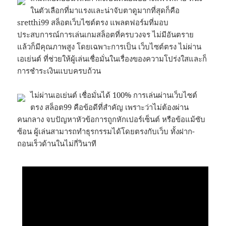
ในตัวเลือกที่มาแรงและน่าจับตาดูมากที่สุดก็คือ
sretthi99 สล็อตเว็บไซต์ตรง แพลตฟอร์มที่มอบ
ประสบการณ์การเล่นเกมสล็อตที่ครบวงจร ไม่มีอันตราย
แล้วก็มีคุณภาพสูง โดยเฉพาะการเป็น เว็บไซต์ตรง ไม่ผ่าน
เอเย่นต์ ที่ช่วยให้ผู้เล่นเชื่อมั่นในเรื่องของความโปร่งใสและก็
การชำระเงินแบบครบถ้วน
ไม่ผ่านเอเย่นต์ เชื่อมั่นได้ 100% การเล่นผ่านเว็บไซต์
ตรง สล็อต99 คือข้อดีที่สำคัญ เพราะว่าไม่ต้องผ่าน
คนกลาง จบปัญหาหัวข้อการถูกหักเปอร์เซ็นต์ หรือข้อแม้ซับ
ซ้อน ผู้เล่นสามารถทำธุรกรรมได้โดยตรงกับเว็บ ทั้งฝาก-
ถอนเร็วด้านในไม่กี่วินาที