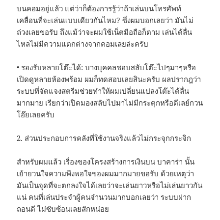
บนคอมอยู่แล้ว แต่ว่าก็ต้องการรู้ว่าถ้าเล่นบนโทรศัพท์
เคลื่อนที่จะเล่นแบบเดียวกันไหม? ซึ่งผมบอกเลยว่า มันไม่
ถ่วงเลยขอรับ ถึงแม้ว่าจะผมใช้เน็ตมือถือก็ตาม เล่นได้ลื่น
ไหลไม่มีความแตกต่างจากคอมเลยล่ะครับ
• รองรับหลายโต๊ะได้: บางบุคคลชอบสลับโต๊ะไปๆมาๆหรือ
เปิดดูหลายห้องพร้อม ผมก็ทดสอบเลยสินะครับ ผลปรากฎว่า
ระบบที่จัดแจงสตรีมช่วยทำให้ผมเปลี่ยนแปลงโต๊ะได้ลื่น
มากมาย เรียกว่าเปิดมองสลับไปมาไม่มีกระตุกหรือดีเลย์กวน
โอ๊ยเลยครับ
2. ส่วนประกอบการคลังที่ใช้งานจริงแล้วไม่กระจุกกระจิก
สำหรับผมแล้ว เรื่องของโครงสร้างการเงินบน บาคาร่า นั้น
เย้ายวนใจความพึงพอใจของผมมากมายขอรับ ด้วยเหตุว่า
มันเป็นจุดที่จะตกลงใจได้เลยว่าจะเล่นยาวหรือไม่เล่นยาวกัน
แน่ คนที่เล่นประจำผู้คนจำนวนมากบอกเลยว่า ระบบฝาก
ถอนดี ไม่ซับซ้อนเลยสักหน่อย