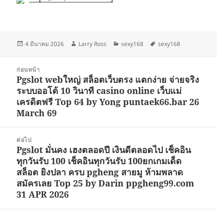
เขียน
ผู้
หมวด
ป้าย
4 มีนาคม 2026
Larry Ross
sexy168
sexy168
เมื่อ
เขียน
หมู่
กำกับ
แนะแนว
ก่อนหน้า
เรื่อง
Pgslot webใหญ่ สล็อตเว็บตรง แตกง่าย จ่ายจริง
เรื่อง
ระบบออโต้ 10 วินาที casino online เว็บแม่
ก่อน
เครดิตฟรี Top 64 by Yong puntaek66.bar 26
หน้า:
March 69
ต่อไป
Pgslot มั่นคง เฮงตลอดปี เงินดีตลอดไป เช็คอิน
เรื่อง
ทุกวันรับ 100 เช็คอินทุกวันรับ 100ยกเกมเด็ด
ต่อ
สล็อต ยิงปลา ครบ pgheng สายมู ห้ามพลาด
ไป:
สมัครเลย Top 25 by Darin ppgheng99.com
31 APR 2026