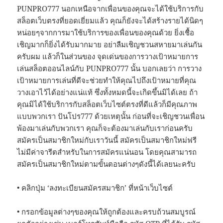
PUNPRO777 นอกเหนือจากเพื่อนของคุณจะได้ใช้บริการกับ
สล็อตเว็บตรงที่ยอดเยี่ยมแล้ว คุณก็ยังจะได้สร้างรายได้นิดๆ
หน่อยๆจากการมาใช้บริการของเพื่อนของคุณด้วย ยิ่งเชื้อ
เชิญมากก็ยิ่งได้รับมากมาย อย่าลืมเชิญชวนสหายมาเล่นกัน
ครับผม แล้วก็ในส่วนของ จุดเด่นของการวางเป้าหมายการ
เล่นสล็อตออนไลน์กับ PUNPRO777 นั้น บอกเลยว่า การวาง
เป้าหมายการเล่นที่ดีจะช่วยทำให้คุณไปถึงเป้าหมายที่คุณ
วางเอาไว้ได้อย่างแน่แท้ ซึ่งทั้งหมดนี้จะเกิดขึ้นมิได้เลย ถ้า
คุณมิได้ใช้บริการกับสล็อตเว็บไซต์ตรงที่ดีแล้วก็มีคุณภาพ
แบบพวกเรา ปันโปร777 ด้วยเหตุนั้น ก่อนที่จะเชิญชวนเพื่อน
พ้องมาเล่นกับพวกเรา คุณก็จะต้องมาเล่นกับเราก่อนครับ
สมัครเป็นสมาชิกใหม่กับเราวันนี้ สมัครเป็นสมาชิกใหม่ฟรี
ไม่มีค่าจารีตสำหรับในการสมัครแน่นอน โดยคุณสามารถ
สมัครเป็นสมาชิกใหม่ตามขั้นตอนต่างๆดังนี้ได้เลยนะครับ
• คลิกปุ่ม ‘ลงทะเบียนสมัครสมาชิก’ ที่หน้าเว็บไซต์
• กรอกข้อมูลต่างๆของคุณให้ถูกต้องและครบถ้วนสมบูรณ์