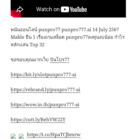
พนันออนไลน์ punpro77 punpro777.ai 14 July 2567
Mable ยืน 1 เรื่องเกมสล็อต punpro77ลงทุนงบน้อย กำไร
หลักแสน Top 32
ขอขอบคุณมากเว็บ
ปันโปร77
https://bit.ly/slotpunpro777-ai
https://rebrand.ly/punpro777-ai
https://wow.in.th/punpro777-ai
https://cutt.ly/BehVW22Y
https://t.co/HpaTCJbmrw