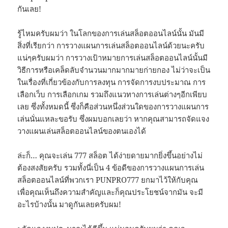
กันเลย!
รู้ไหมครับผมว่า ในโลกของการเล่นสล็อตออนไลน์นั้น มันมี
สิ่งที่เรียกว่า การวางแผนการเล่นสล็อตออนไลน์ด้วยนะครับ
แน่ๆครับผมว่า การวางเป้าหมายการเล่นสล็อตออนไลน์นั้นมี
วิธีการหรือเคล็ดลับจำนวนมากมากมายก่ายกอง ไม่ว่าจะเป็น
ในเรื่องที่เกี่ยวข้องกับการลงทุน การจัดการงบประมาณ การ
เลือกเว็บ การเลือกเกม รวมถึงแนวทางการเล่นต่างๆอีกเพียบ
เลย ซึ่งทั้งหมดนี้ ซึ่งก็คือส่วนหนึ่งส่วนใดของการวางแผนการ
เล่นนั่นแหละขอรับ ซึ่งผมบอกเลยว่า หากคุณสามารถจัดแจง
วางแผนเล่นสล็อตออนไลน์ของตนเองได้
ล่ะก็… คุณจะเล่น 777 สล็อต ได้ง่ายดายมากยิ่งขึ้นอย่างไม่
ต้องสงสัยครับ รวมทั้งนี่เป็น 4 ข้อดีของการวางแผนการเล่น
สล็อตออนไลน์ที่พวกเรา PUNPRO777 ยกมาไว้ให้กับคุณ
เพื่อคุณเห็นถึงความสำคัญและก็คุณประโยชน์จากมัน จะมี
อะไรบ้างนั้น มาดูกันเลยครับผม!