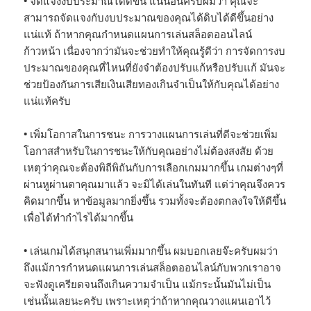
• จัดแจงงบประมาณได้ดีขึ้น แน่นอนครับผมว่า คุณจะ
สามารถจัดแจงกับงบประมาณของคุณได้ดิบได้ดีขึ้นอย่าง
แน่แท้ ถ้าหากคุณกำหนดแผนการเล่นสล็อตออนไลน์
ก้าวหน้า เนื่องจากว่ามันจะช่วยทำให้คุณรู้ดีว่า การจัดการงบ
ประมาณของคุณที่ไหนที่ยังจำต้องปรับแก้หรือปรับแก้ มันจะ
ช่วยป้องกันการเสียเงินเสียทองเกินจำเป็นให้กับคุณได้อย่าง
แน่แท้ครับ
• เพิ่มโอกาสในการชนะ การวางแผนการเล่นที่ดีจะช่วยเพิ่ม
โอกาสสำหรับในการชนะให้กับคุณอย่างไม่ต้องสงสัย ด้วย
เหตุว่าคุณจะต้องพิถีพิถันกับการเลือกเกมมากขึ้น เกมต่างๆที่
ผ่านหูผ่านตาคุณมาแล้ว จะมิได้เล่นในทันที แต่ว่าคุณจึงควร
คิดมากขึ้น หาข้อมูลมากยิ่งขึ้น รวมทั้งจะต้องตกลงใจให้ดีขึ้น
เพื่อได้ทำกำไรได้มากขึ้น
• เล่นเกมได้สนุกสนานเพิ่มมากขึ้น ผมบอกเลยจ๊ะครับผมว่า
ถึงแม้การกำหนดแผนการเล่นสล็อตออนไลน์กับพวกเราอาจ
จะฟังดูเครียดจนถึงเกินความจำเป็น แม้กระนั้นมันไม่เป็น
เช่นนั้นเลยนะครับ เพราะเหตุว่าถ้าหากคุณวางแผนเอาไว้