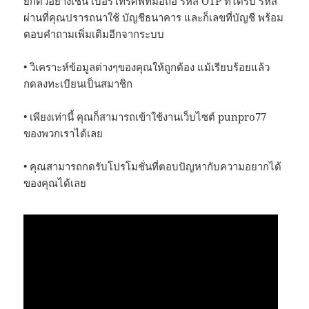
ยกตัวอย่างเช่น เบอร์โทรศัพท์มือถือ รหัส OTP ที่ได้รับ รหัส
ผ่านที่คุณปรารถนาใช้ บัญชีธนาคาร และก็เลขที่บัญชี พร้อม
ตอบคำถามเพิ่มเติมอีกจากระบบ
• วิเคราะห์ข้อมูลต่างๆของคุณให้ถูกต้อง แม้เรียบร้อยแล้ว
กดลงทะเบียนเป็นสมาชิก
• เพียงเท่านี้ คุณก็สามารถเข้าใช้งานเว็บไซต์ punpro77
ของพวกเราได้เลย
• คุณสามารถกดรับโปรโมชั่นที่ตอบปัญหากับความอยากได้
ของคุณได้เลย