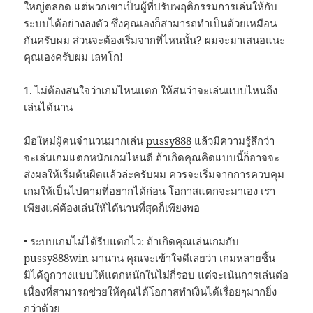
ใหญ่ตลอด แต่พวกเขาเป็นผู้ที่ปรับพฤติกรรมการเล่นให้กับ
ระบบได้อย่างลงตัว ซึ่งคุณเองก็สามารถทำเป็นด้วยเหมือน
กันครับผม ส่วนจะต้องเริ่มจากที่ไหนนั้น? ผมจะมาเสนอแนะ
คุณเองครับผม เลทโก!
1. ไม่ต้องสนใจว่าเกมไหนแตก ให้สนว่าจะเล่นแบบไหนถึง
เล่นได้นาน
มือใหม่ผู้คนจำนวนมากเล่น
pussy888
แล้วมีความรู้สึกว่า
จะเล่นเกมแตกหนักเกมไหนดี ถ้าเกิดคุณคิดแบบนี้ก็อาจจะ
ส่งผลให้เริ่มต้นผิดแล้วล่ะครับผม ควรจะเริ่มจากการควบคุม
เกมให้เป็นไปตามที่อยากได้ก่อน โอกาสแตกจะมาเอง เรา
เพียงแค่ต้องเล่นให้ได้นานที่สุดก็เพียงพอ
• ระบบเกมไม่ได้รีบแตกไว: ถ้าเกิดคุณเล่นเกมกับ
pussy888win มานาน คุณจะเข้าใจดีเลยว่า เกมหลายชิ้น
มิได้ถูกวางแบบให้แตกหนักในไม่กี่รอบ แต่จะเน้นการเล่นต่อ
เนื่องที่สามารถช่วยให้คุณได้โอกาสทำเงินได้เรื่อยๆมากยิ่ง
กว่าด้วย