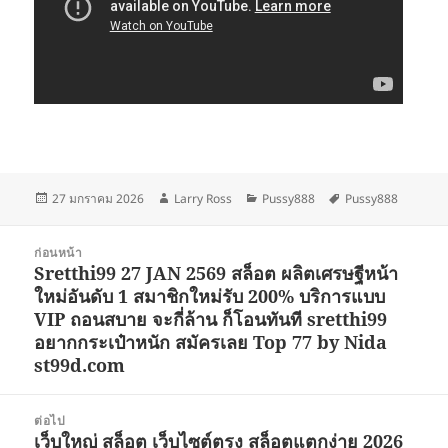
เขียน
ผู้
หมวด
ป้าย
27 มกราคม 2026
Larry Ross
Pussy888
Pussy888
เมื่อ
เขียน
หมู่
กำกับ
แนะแนว
ก่อนหน้า
เรื่อง
Sretthi99 27 JAN 2569 สล็อต ผลิตเศรษฐีหน้า
เรื่อง
ใหม่อันดับ 1 สมาชิกใหม่รับ 200% บริการแบบ
ก่อน
VIP ถอนสบาย จะกี่ล้าน ก็โอนทันที sretthi99
หน้า:
อยากกระเป๋าหนัก สมัครเลย Top 77 by Nida
st99d.com
ต่อไป
เว็บใหญ่ สล็อต เว็บไซต์ตรง สล็อตแตกง่าย 2026
เรื่อง