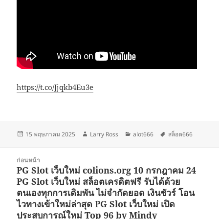
https://t.co/Jjqkb4Eu3e
เขียน
ผู้
หมวด
ป้าย
15 พฤษภาคม 2025
Larry Ross
alot666
สล็อต666
เมื่อ
เขียน
หมู่
กำกับ
แนะแนว
ก่อนหน้า
เรื่อง
PG Slot เว็บใหม่ colions.org 10 กรกฎาคม 24
เรื่อง
PG Slot เว็บใหม่ สล็อตเครดิตฟรี รับได้ด้วย
ก่อน
ตนเองทุกการเดิมพัน ไม่จำกัดยอด เงินชัวร์ โอน
หน้า:
ไวทางเข้าใหม่ล่าสุด PG Slot เว็บใหม่ เปิด
ประสบการณ์ใหม่ Top 96 by Mindy