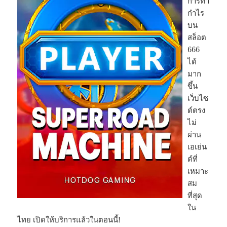
การทำ
กำไร
บน
สล็อต
666
ได้
มาก
ขึ้น
เว็บไซ
ต์ตรง
ไม่
ผ่าน
เอเย่น
ต์ที่
เหมาะ
สม
ที่สุด
ใน
ไทย เปิดให้บริการแล้วในตอนนี้!