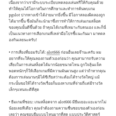
เนื่องจากว่าเรามีระบบระเบียบทดลองเล่นฟรีให้กับคุณด้วย
ทำให้คุณได้โอกาสในการศึกษาและทำการค้นพบเกม
pgslot ปากทางเข้าได้ง่ายมากยิ่งขึ้น มีโอกาสลองผิดลองถูก
ได้มากขึ้น ซึ่งมันก็จะนำมาซึ่งการทำให้การเล่นเกมสล็อต
ของคุณนั้นดีขึ้นด้วย ถ้าคุณได้เกมที่เหมาะกับตนเอง และก็นี่
เป็นแนวทางการเลือกเกมที่เหล่ามือโปรชี้แนะกันมา มาทดล
องกันเลยนะครับ!
• การเสี่ยงที่ยอมรับได้:
alot666
ก่อนอื่นเลยจ๊านะครับ ผม
อยากที่จะให้คุณลองถามตัวเองก่อนว่า คุณสามารถรับความ
เสี่ยงในการเล่นสล็อตได้มากน้อยขนาดไหน ถูกใจลุ้นแจ็ค
พอตหนักๆก็ให้เลือกเกมที่มีความผันผวนสูง แต่ว่าถ้าหากคุณ
ต้องการเล่นนานๆมิได้ซีเรียสว่าจะต้องได้รางวัลใหญ่ แม้
กระนั้นขอให้ได้รางวัลเรื่อยก็มองหาเกมที่จ่ายถี่แต่มีรางวัล
เล็กๆแทนจะดีที่สุด
• ธีมเกมที่ชอบ: เกมสล็อตจาก alot666 มีธีมเยอะแยะมากไม่
น้อยเลยทีเดียว คุณจำต้องถามความชื่นชอบของตัวเองก่อน
เลยว่า คุณชอบธีมแบบไหนมากที่สุด แบบประวัติศาสตร์