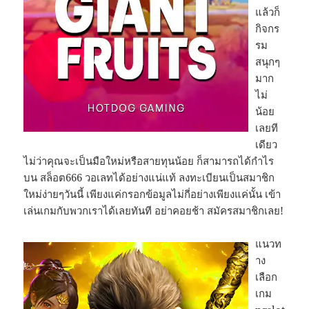
แล้วก็
กิจกร
รม
สนุกๆ
มาก
ไม่
น้อย
เลยที
เดียว
ไม่ว่าคุณจะเป็นมือใหม่หรือสายทุนน้อย ก็สามารถได้กำไร
บน สล็อต666 วอเลทได้อย่างแน่แท้ ลงทะเบียนเป็นสมาชิก
ใหม่ง่ายๆวันนี้ เพียงแค่กรอกข้อมูลไม่กี่อย่างเพียงแค่นั้น เข้า
เล่นเกมกับพวกเราได้เลยทันที อย่าคอยช้า สมัครสมาชิกเลย!
แนวท
าง
เลือก
เกม