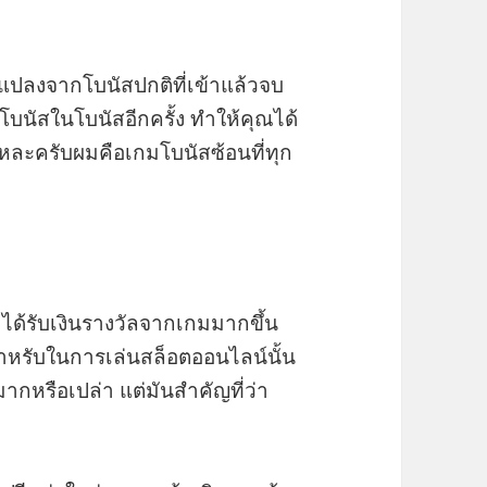
นแปลงจากโบนัสปกติที่เข้าแล้วจบ
นโบนัสในโบนัสอีกครั้ง ทำให้คุณได้
แหละครับผมคือเกมโบนัสซ้อนที่ทุก
ได้รับเงินรางวัลจากเกมมากขึ้น
! สำหรับในการเล่นสล็อตออนไลน์นั้น
ากหรือเปล่า แต่มันสำคัญที่ว่า