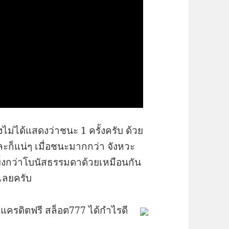
งไม่ได้แสดงว่าชนะ 1 ครั้งครับ ด้วย
ะก็แน่ๆ เมื่อชนะมากกว่า จังหวะ
ิ่งกว่าโบนัสธรรมดาด้วยเหมือนกัน
เลยครับ
ครดิตฟรี สล็อต777 ได้กำไรดี