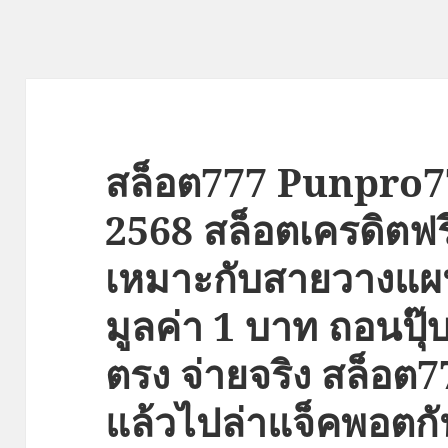
สล็อต777 Punpro77
2568 สล็อตเครดิตฟร
เหมาะกับสายวางแผน
มูลค่า 1 บาท ถอนปุ๊บ 
ตรง จ่ายจริง สล็อต7
แล้วไปล่าแจ็คพอตก