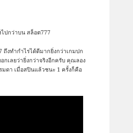
ิ่งไปกว่าบน สล็อต777
ถึงทำกำไรได้ดีมากยิ่งกว่าเกมปก
บอกเลยว่ายิ่งกว่าจริงอีกครับ คุณลอง
มดา เมื่อสปินแล้วชนะ 1 ครั้งก็คือ