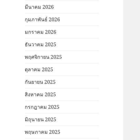
มีนาคม 2026
กุมภาพันธ์ 2026
มกราคม 2026
ธันวาคม 2025
พฤศจิกายน 2025
ตุลาคม 2025
กันยายน 2025
สิงหาคม 2025
กรกฎาคม 2025
มิถุนายน 2025
พฤษภาคม 2025