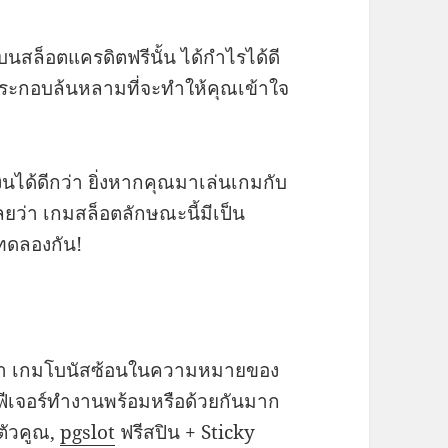
สล็อตแครดิตฟรีนั้น ได้กำไรได้ดี
ลประกอบล้นหลามที่จะทำให้คุณเข้าใจ
ินได้ดีกว่า ยิ่งหากคุณมาเล่นเกมกับ
ลยว่า เกมสล็อตลักษณะนี้มีเป็น
ทดลองกัน!
อนว่า เกมโบนัสซ้อนในความหมายของ
ีฟีเจอร์ทำงานพร้อมหรือด้วยกันมาก
 ตัวคูณ,
pgslot
ฟรีสปิน + Sticky