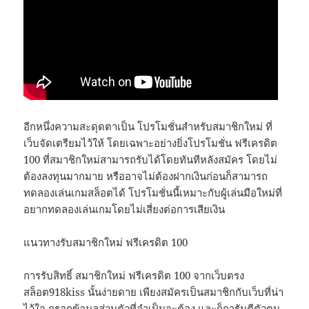
อีกหนึ่งความสะดุดตาเป็น โปรโมชั่นสำหรับสมาชิกใหม่ ที่
เว็บจัดเตรียมไว้ให้ โดยเฉพาะอย่างยิ่งโปรโมชั่น ฟรีเครดิต
100 ที่สมาชิกใหม่สามารถรับได้โดยทันทีหลังสมัคร โดยไม่
ต้องลงทุนมากมาย หรืออาจไม่ต้องฝากเงินก่อนก็สามารถ
ทดลองเล่นเกมสล็อตได้ โปรโมชั่นนี้เหมาะกับผู้เล่นมือใหม่ที่
อยากทดลองเล่นเกมโดยไม่เสี่ยงต่อการเสียเงิน
แนวทางรับสมาชิกใหม่ ฟรีเครดิต 100
การรับสิทธิ์ สมาชิกใหม่ ฟรีเครดิต 100 จากเว็บตรง
สล็อต918kiss นั้นง่ายดาย เพียงสมัครเป็นสมาชิกกับเว็บที่น่า
ไว้ใจ กรอกข้อมูลส่วนตัวที่จำเป็นจะต้อง และก็การันตีตัวตน