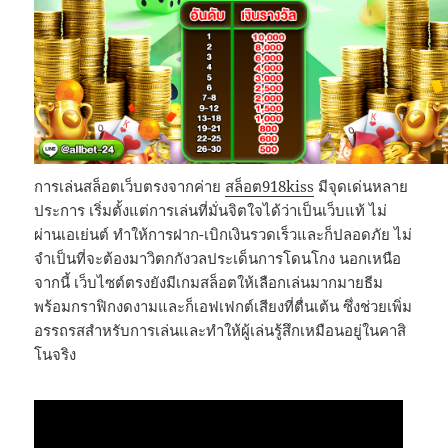
การเล่นสล็อตเว็บตรงจากค่าย
สล็อต918kiss
มีจุดเด่นหลาย
ประการ เริ่มตั้งแต่การเล่นที่มั่นจิตใจได้ว่าเป็นเว็บแท้ ไม่
ผ่านเอเย่นต์ ทำให้การฝาก-เบิกเงินรวดเร็วและก็ปลอดภัย ไม่
จำเป็นที่จะต้องมาวิตกกังวลประเด็นการโดนโกง นอกเหนือ
จากนี้ เว็บไซต์ตรงยังมีเกมสล็อตให้เลือกเล่นมากมายธีม
พร้อมกราฟิกงดงามและก็เอฟเฟกต์เสียงที่ตื่นเต้น ซึ่งช่วยเพิ่ม
อรรถรสสำหรับการเล่นและทำให้ผู้เล่นรู้สึกเหมือนอยู่ในคาสิ
โนจริง