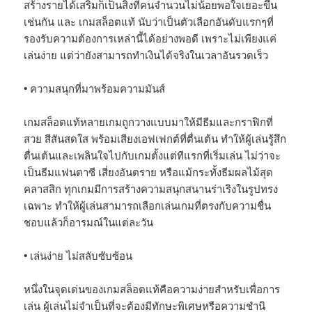
สร้างรายได้เสริมก็เป็นสิ่งที่คนจำนวนไม่น้อยพอใจเยอะขึ้น
เช่นกัน และ เกมสล็อตแท้ นับว่าเป็นตัวเลือกอันดับแรกๆที่
รองรับความต้องการเหล่านี้ได้อย่างพอดี เพราะไม่เพียงแค่
เล่นง่าย แต่ว่ายังสามารถทำเงินได้จริงในเวลาอันรวดเร็ว
• ความสนุกที่มาพร้อมความมันส์
เกมสล็อตแท้หลายเกมถูกวางแบบมาให้มีธีมและกราฟิกที่
สวย สีสันสดใส พร้อมเสียงเอฟเฟกต์ที่ตื่นเต้น ทำให้ผู้เล่นรู้สึก
ตื่นเต้นและเพลินใจไปกับเกมตั้งแต่ทีแรกที่เริ่มเล่น ไม่ว่าจะ
เป็นธีมแฟนตาซี เสี่ยงอันตราย หรือแม้กระทั้งธีมผลไม้สุด
คลาสสิก ทุกเกมมีการสร้างความสนุกสนานร่าเริงในรูปทรง
เฉพาะ ทำให้ผู้เล่นสามารถเลือกเล่นเกมที่ตรงกับความชื่น
ชอบแล้วก็อารมณ์ในแต่ละวัน
• เล่นง่าย ไม่สลับซับซ้อน
หนึ่งในจุดเด่นของเกมสล็อตแท้คือความง่ายสำหรับเพื่อการ
เล่น ผู้เล่นไม่จำเป็นที่จะต้องมีทักษะพิเศษหรือความชำนิ