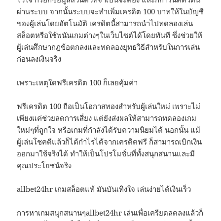
ผ่านระบบ จากนั้นระบบจะทำเพิ่มเครดิต 100 บาทให้ในบัญชี
ของผู้เล่นโดยอัตโนมัติ เครดิตนี้สามารถนำไปทดลองเล่น
สล็อตหรือใช้พนันเกมต่างๆในเว็บไซต์ได้โดยทันที ซึ่งช่วยให้
ผู้เล่นศึกษากฎข้อตกลงและทดลองยุทธวิธีสำหรับในการเล่น
ก่อนลงเงินจริง
เพราะเหตุใดฟรีเครดิต 100 ก็เลยคุ้มค่า
ฟรีเครดิต 100 ถือเป็นโอกาสทองสำหรับผู้เล่นใหม่ เพราะไม่
เพียงแค่ช่วยลดการเสี่ยง แต่ยังส่งผลให้สามารถทดลองเกม
ใหม่ๆที่ถูกใจ หรือเกมที่กำลังได้รับความนิยมได้ นอกนั้น แม้
ผู้เล่นโชคดีแล้วก็ได้กำไรได้จากเครดิตฟรี ก็สามารถเบิกเงิน
ออกมาใช้จริงได้ ทำให้เป็นโปรโมชั่นที่ทั้งสนุกสนานและมี
คุณประโยชน์จริง
allbet24hr เกมสล็อตแท้ มันบันเทิงใจ เล่นง่ายได้เงินเร็ว
การหาเกมสนุกสนานๆallbet24hr เล่นเพื่อเครียดลดลงแล้วก็