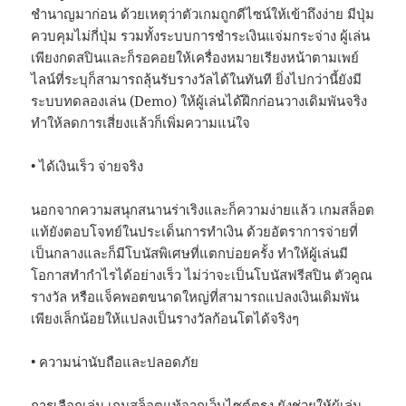
ชำนาญมาก่อน ด้วยเหตุว่าตัวเกมถูกดีไซน์ให้เข้าถึงง่าย มีปุ่ม
ควบคุมไม่กี่ปุ่ม รวมทั้งระบบการชำระเงินแจ่มกระจ่าง ผู้เล่น
เพียงกดสปินและก็รอคอยให้เครื่องหมายเรียงหน้าตามเพย์
ไลน์ที่ระบุก็สามารถลุ้นรับรางวัลได้ในทันที ยิ่งไปกว่านี้ยังมี
ระบบทดลองเล่น (Demo) ให้ผู้เล่นได้ฝึกก่อนวางเดิมพันจริง
ทำให้ลดการเสี่ยงแล้วก็เพิ่มความแน่ใจ
• ได้เงินเร็ว จ่ายจริง
นอกจากความสนุกสนานร่าเริงและก็ความง่ายแล้ว เกมสล็อต
แท้ยังตอบโจทย์ในประเด็นการทำเงิน ด้วยอัตราการจ่ายที่
เป็นกลางและก็มีโบนัสพิเศษที่แตกบ่อยครั้ง ทำให้ผู้เล่นมี
โอกาสทำกำไรได้อย่างเร็ว ไม่ว่าจะเป็นโบนัสฟรีสปิน ตัวคูณ
รางวัล หรือแจ็คพอตขนาดใหญ่ที่สามารถแปลงเงินเดิมพัน
เพียงเล็กน้อยให้แปลงเป็นรางวัลก้อนโตได้จริงๆ
• ความน่านับถือและปลอดภัย
การเลือกเล่น เกมสล็อตแท้จากเว็บไซต์ตรง ยังช่วยให้ผู้เล่น