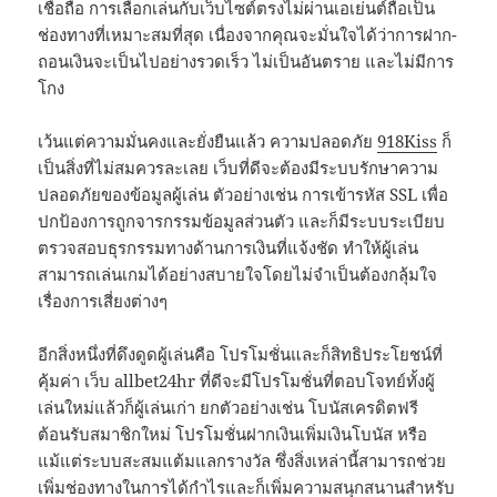
เชื่อถือ การเลือกเล่นกับเว็บไซต์ตรงไม่ผ่านเอเย่นต์ถือเป็น
ช่องทางที่เหมาะสมที่สุด เนื่องจากคุณจะมั่นใจได้ว่าการฝาก-
ถอนเงินจะเป็นไปอย่างรวดเร็ว ไม่เป็นอันตราย และไม่มีการ
โกง
เว้นแต่ความมั่นคงและยั่งยืนแล้ว ความปลอดภัย
918Kiss
ก็
เป็นสิ่งที่ไม่สมควรละเลย เว็บที่ดีจะต้องมีระบบรักษาความ
ปลอดภัยของข้อมูลผู้เล่น ตัวอย่างเช่น การเข้ารหัส SSL เพื่อ
ปกป้องการถูกจารกรรมข้อมูลส่วนตัว และก็มีระบบระเบียบ
ตรวจสอบธุรกรรมทางด้านการเงินที่แจ้งชัด ทำให้ผู้เล่น
สามารถเล่นเกมได้อย่างสบายใจโดยไม่จำเป็นต้องกลุ้มใจ
เรื่องการเสี่ยงต่างๆ
อีกสิ่งหนึ่งที่ดึงดูดผู้เล่นคือ โปรโมชั่นและก็สิทธิประโยชน์ที่
คุ้มค่า เว็บ allbet24hr ที่ดีจะมีโปรโมชั่นที่ตอบโจทย์ทั้งผู้
เล่นใหม่แล้วก็ผู้เล่นเก่า ยกตัวอย่างเช่น โบนัสเครดิตฟรี
ต้อนรับสมาชิกใหม่ โปรโมชั่นฝากเงินเพิ่มเงินโบนัส หรือ
แม้แต่ระบบสะสมแต้มแลกรางวัล ซึ่งสิ่งเหล่านี้สามารถช่วย
เพิ่มช่องทางในการได้กำไรและก็เพิ่มความสนุกสนานสำหรับ