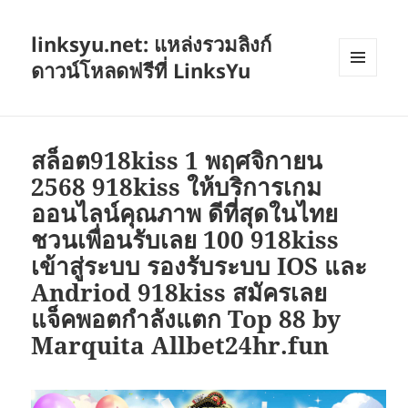
linksyu.net: แหล่งรวมลิงก์
ดาวน์โหลดฟรีที่ LinksYu
เมนู
และวิด
เจ็ต
สล็อต918kiss 1 พฤศจิกายน
2568 918kiss ให้บริการเกม
ออนไลน์คุณภาพ ดีที่สุดในไทย
ชวนเพื่อนรับเลย 100 918kiss
เข้าสู่ระบบ รองรับระบบ IOS และ
Andriod 918kiss สมัครเลย
แจ็คพอตกำลังแตก Top 88 by
Marquita Allbet24hr.fun