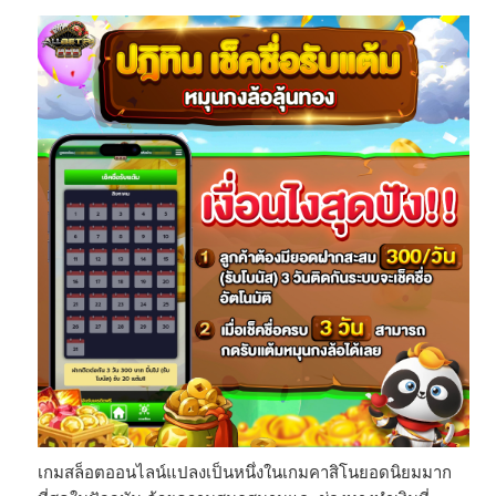
เกมสล็อตออนไลน์แปลงเป็นหนึ่งในเกมคาสิโนยอดนิยมมาก