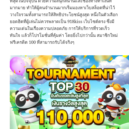
ที่สุดในปัจจุบัน ด้วยความสนุกสนานและช่องทางทำเงินที่
มากมาย ทำให้ผู้คนจำนวนมากเริ่มมองหาเว็บสล็อตที่น่าไว้
วางใจรวมทั้งสามารถให้สิทธิประโยชน์สูงสุด หนึ่งในตัวเลือก
ยอดฮิตที่ผู้เล่นไม่ควรพลาดเป็น 918kiss เว็บไซต์ตรง ซึ่งมี
ความเด่นในเรื่องความปลอดภัย การให้บริการที่รวดเร็ว
ทันใจ แล้วก็โปรโมชั่นที่คุ้มค่า โดยยิ่งไปกว่านั้น สมาชิกใหม่
ฟรีเครดิต 100 ที่สามารถรับได้จริงๆ