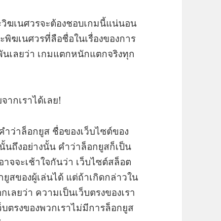
ระวิฆเนศวรจะต้องชอบเกมนี้แน่นอน
พิฆเนศวรที่ลือชื่อในเรื่องของการ
มพันเลยว่า เกมแตกหนักแตกจริงทุก
อบจากเราได้เลย!
ึงคำว่าล็อกยูส ชื่อของเว็บไซต์ของ
้นถึงอย่างนั้น คำว่าล็อกยูสก็เป็น
งอาจจะเช้าใจกันว่า เว็บไซต์สล็อต
ูสของผู้เล่นได้ แต่ถ้าเกิดกล่าวใน
บอกเลยว่า ความเป็นเว็บตรงของเรา
า เว็บตรงของพวกเราไม่มีการล็อกยูส