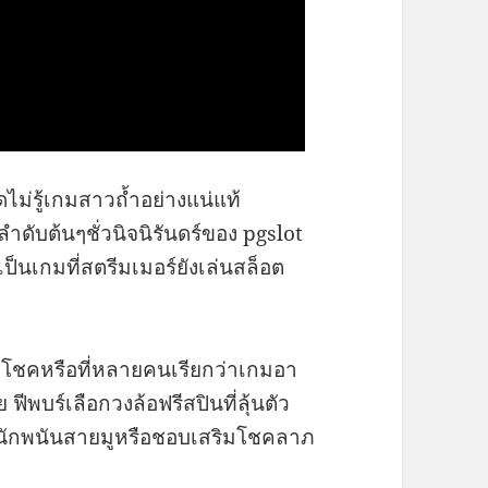
ดไม่รู้เกมสาวถ้ำอย่างแน่แท้
ลำดับต้นๆชั่วนิจนิรันดร์ของ pgslot
เป็นเกมที่สตรีมเมอร์ยังเล่นสล็อต
โชคหรือที่หลายคนเรียกว่าเกมอา
ีพบร์เลือกวงล้อฟรีสปินที่ลุ้นตัว
่มนักพนันสายมูหรือชอบเสริมโชคลาภ