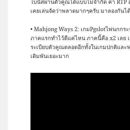
โบนัสผ่านตัวคูณได้แบบไม่จำกัด ค่า RTP ส
เคยเล่นจัดว่าพลาดมากๆครับ มาลองกันได
• Mahjong Ways 2: เกมPgslotไพ่นกกระจอ
ภาคแรกทำไว้ดีแค่ไหน ภาคนี้คือ x2 เลย เ
ระเบียบตัวคูณตลอดอีกทั้งในเกมปกติและฟ
เดิมพันเยอะมาก