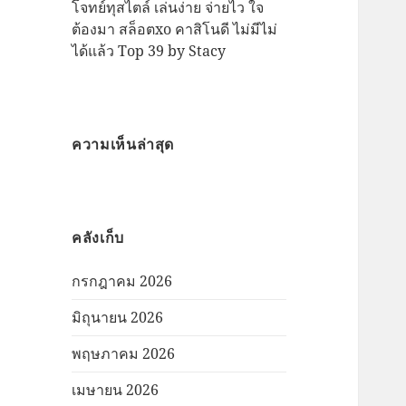
โจทย์ทุสไตล์ เล่นง่าย จ่ายไว ใจ
ต้องมา สล็อตxo คาสิโนดี ไม่มีไม่
ได้แล้ว Top 39 by Stacy
ความเห็นล่าสุด
คลังเก็บ
กรกฎาคม 2026
มิถุนายน 2026
พฤษภาคม 2026
เมษายน 2026