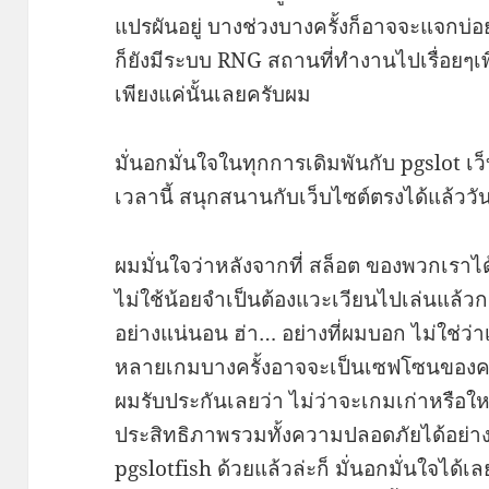
แปรผันอยู่ บางช่วงบางครั้งก็อาจจะแจกบ่
ก็ยังมีระบบ RNG สถานที่ทำงานไปเรื่อยๆเ
เพียงแค่นั้นเลยครับผม
มั่นอกมั่นใจในทุกการเดิมพันกับ pgslot เว็
เวลานี้ สนุกสนานกับเว็บไซต์ตรงได้แล้ววันน
ผมมั่นใจว่าหลังจากที่ สล็อต ของพวกเรา
ไม่ใช้น้อยจำเป็นต้องแวะเวียนไปเล่นแล้วก
อย่างแน่นอน ฮ่า… อย่างที่ผมบอก ไม่ใช่ว่า
หลายเกมบางครั้งอาจจะเป็นเซฟโซนของคนอ
ผมรับประกันเลยว่า ไม่ว่าจะเกมเก่าหรือให
ประสิทธิภาพรวมทั้งความปลอดภัยได้อย่างแน
pgslotfish ด้วยแล้วล่ะก็ มั่นอกมั่นใจได้เล