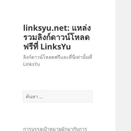
linksyu.net: แหล่ง
รวมลิงก์ดาวน์โหลด
ฟรีที่ LinksYu
ลิงก์ดาวน์โหลดฟรีและที่นี่เท่านั้นที่
LinksYu
ค้นหา
สำหรับ:
การบรรลุเป้าหมายมักมากับการ