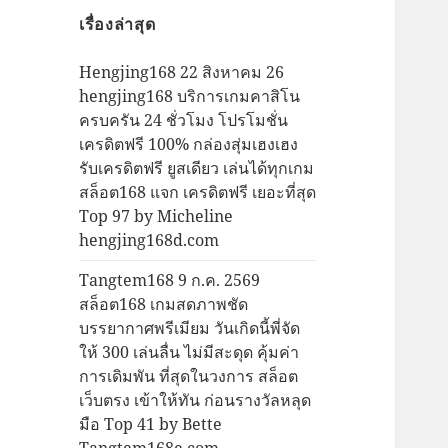
เรื่องล่าสุด
Hengjing168 22 สิงหาคม 26
hengjing168 บริการเกมคาสิโน
ครบครัน 24 ชั่วโมง โปรโมชั่น
เครดิตฟรี 100% กล่องสุ่มเฮงเฮง
รับเครดิตฟรี ยูสเดียว เล่นได้ทุกเกม
สล็อต168 แจก เครดิตฟรี เยอะที่สุด
Top 97 by Micheline
hengjing168d.com
Tangtem168 9 ก.ค. 2569
สล็อต168 เกมสดภาพชัด
บรรยากาศพรีเมียม วันเกิดนี้พี่จัด
ให้ 300 เล่นลื่น ไม่มีสะดุด คุ้มค่า
การเดิมพัน ที่สุดในวงการ สล็อต
เว็บตรง เข้าให้ทัน ก่อนรางวัลหลุด
มือ Top 41 by Bette