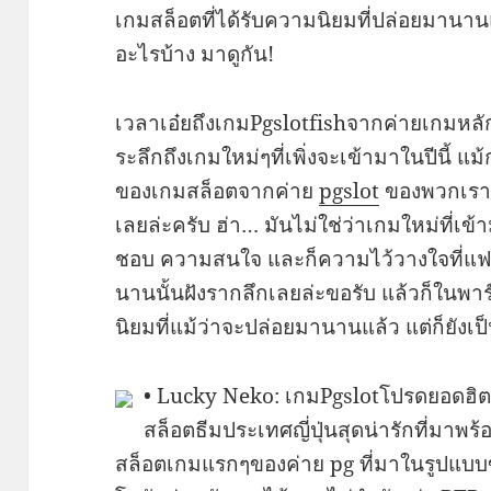
เกมสล็อตที่ได้รับความนิยมที่ปล่อยมานาน
อะไรบ้าง มาดูกัน!
เวลาเอ๋ยถึงเกมPgslotfishจากค่ายเกมหล
ระลึกถึงเกมใหม่ๆที่เพิ่งจะเข้ามาในปีนี้ แ
ของเกมสล็อตจากค่าย
pgslot
ของพวกเรานั
เลยล่ะครับ ฮ่า… มันไม่ใช่ว่าเกมใหม่ที่เข
ชอบ ความสนใจ และก็ความไว้วางใจที่แฟนค
นานนั้นฝังรากลึกเลยล่ะขอรับ แล้วก็ในพาร์
นิยมที่แม้ว่าจะปล่อยมานานแล้ว แต่ก็ยังเป็น
• Lucky Neko: เกมPgslotโปรดยอดฮิ
สล็อตธีมประเทศญี่ปุ่นสุดน่ารักที่มา
สล็อตเกมแรกๆของค่าย pg ที่มาในรูปแบบ