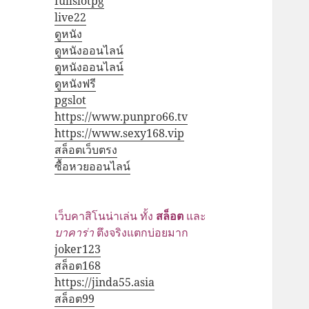
fullslotpg
live22
ดูหนัง
ดูหนังออนไลน์
ดูหนังออนไลน์
ดูหนังฟรี
pgslot
https://www.punpro66.tv
https://www.sexy168.vip
สล็อตเว็บตรง
ซื้อหวยออนไลน์
เว็บคาสิโนน่าเล่น ทั้ง
สล็อต
และ
บาคาร่า
ตึงจริงแตกบ่อยมาก
joker123
สล็อต168
https://jinda55.asia
สล็อต99