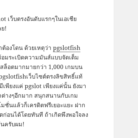
ot เว็บตรงอันดับแรกๆในเอเชีย
ลย!
ำต้องโดน ด้วยเหตุว่า
pgslotfish
พร้อมระเบิดความมันส์แบบจัดเต็ม
กมสล็อตมากมายกว่า 1,000 เกมบน
pgslotfishเว็บไซต์ตรงลิขสิทธิ์แท้
ียงแค่ pgslot เพียงแค่นั้น ยังมา
ต่างๆอีกมาก สนุกสนานกับเกม
มชั่นแล้วก็เครดิตฟรีเยอะแยะ ฝาก
อตก่อนได้โดยทันที ถ้าเกิดพึงพอใจลง
กันครับผม!