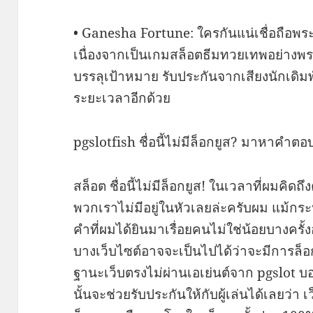
• Ganesha Fortune: ใครกันแน่เชื่อถือพ
เนื่องจากเป็นเกมสล็อตธีมทวยเทพอย่างพระ
บรรลุเป้าหมาย รับประกันจากเสียงนักเดิ
ระยะเวลาอีกด้วย
pgslotfish ชื่อนี้ไม่มีล็อกยูส? มาหาคำต
สล็อต ชื่อนี้ไม่มีล็อกยูส! ในเวลาที่ผมคิดถ
พวกเราไม่มีอยู่ในหัวเลยล่ะครับผม แม้กระนั
คำที่ผมได้ยินมาเรื่อยคนไม่ใช่น้อยบางครั้
บางเว็บไซต์อาจจะเป็นไปได้ว่าจะมีการล็อกย
ฐานะเว็บตรงไม่ผ่านเอเย่นต์จาก pgslot 
นั้นจะช่วยรับประกันให้กับผู้เล่นได้เลยว่