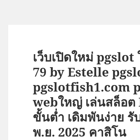
เว็บเปิดใหม่ pgslot
79 by Estelle pgsl
pgslotfish1.com p
webใหญ่ เล่นสล็อต 
ขั้นต่ำ เดิมพันง่าย ร
พ.ย. 2025 คาสิโน