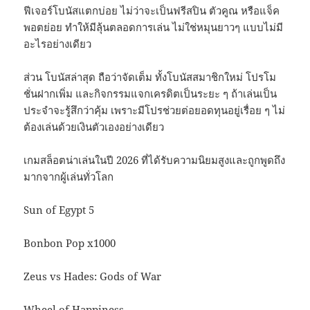
ฟีเจอร์โบนัสแตกบ่อย ไม่ว่าจะเป็นฟรีสปิน ตัวคูณ หรือแจ็ค
พอตย่อย ทำให้มีลุ้นตลอดการเล่น ไม่ใช่หมุนยาวๆ แบบไม่มี
อะไรอย่างเดียว
ส่วน โบนัสล่าสุด ถือว่าจัดเต็ม ทั้งโบนัสสมาชิกใหม่ โปรโม
ชั่นฝากเพิ่ม และกิจกรรมแจกเครดิตเป็นระยะ ๆ ถ้าเล่นเป็น
ประจำจะรู้สึกว่าคุ้ม เพราะมีโปรช่วยต่อยอดทุนอยู่เรื่อย ๆ ไม่
ต้องเล่นด้วยเงินตัวเองอย่างเดียว
เกมสล็อตน่าเล่นในปี 2026 ที่ได้รับความนิยมสูงและถูกพูดถึง
มากจากผู้เล่นทั่วโลก
Sun of Egypt 5
Bonbon Pop x1000
Zeus vs Hades: Gods of War
Wheel of Happiness