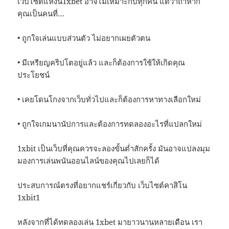
เว็บไซต์แห่งนี้1xbet อาจไม่เหมาะกับทุกคน แต่ว่าถ้าหาก
คุณเป็นคนที่…
• ถูกใจเล่นแบบส่วนตัว ไม่อยากเผยตัวตน
• มีเหรียญคริปโตอยู่แล้ว และก็ต้องการใช้ให้เกิดคุณ
ประโยชน์
• เคยโดนโกงจากเว็บทั่วไปและก็ต้องการหาทางเลือกใหม่
• ถูกใจเกมนานัปการและต้องการทดลองอะไรที่แปลกใหม่
1xbit เป็นเว็บที่คุณควรจะลองขั้นต่ำสักครั้ง มันอาจแปลงมุม
มองการเล่นพนันออนไลน์ของคุณไปเลยก็ได้
ประสบการณ์ตรงที่อยากแชร์เกี่ยวกับ เว็บไซต์คาสิโน
1xbit1
หลังจากที่ได้ทดลองเล่น 1xbet มายาวนานหลายเดือน เรา