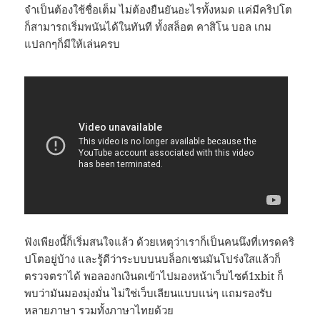
จำเป็นต้องใช้ชื่อเต็ม ไม่ต้องยืนยันอะไรทั้งหมด แค่มีคริปโต
ก็สามารถเริ่มพนันได้ในทันที ทั้งสล็อต คาสิโน บอล เกม
แปลกๆก็มีให้เล่นครบ
ฟังเพียงนี้ก็เริ่มสนใจแล้ว ด้วยเหตุว่าเราก็เป็นคนนึงที่เทรดคริ
ปโตอยู่บ้าง และรู้ดีว่าระบบบนบล็อกเชนมันโปร่งใสแล้วก็
ตรวจตราได้ พอลองกเงินดเข้าไปมองหน้าเว็บไซต์1xbit ก็
พบว่ามันมองมุ่งมั่น ไม่ใช่เว็บเลียนแบบแน่ๆ แถมรองรับ
หลายภาษา รวมทั้งภาษาไทยด้วย