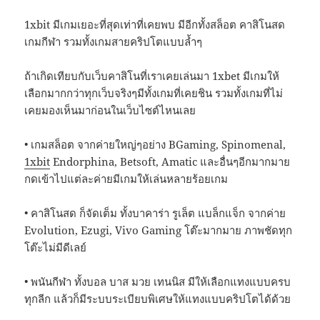
1xbit มีเกมเยอะที่สุดเท่าที่เคยพบ มีอีกทั้งสล็อต คาสิโนสด
เกมกีฬา รวมทั้งเกมสายคริปโตแบบล้ำๆ
ถ้าเกิดเทียบกับเว็บคาสิโนที่เราเคยเล่นมา 1xbet มีเกมให้
เลือกมากกว่าทุกเว็บจริงๆมีทั้งเกมที่เคยชิน รวมทั้งเกมที่ไม่
เคยมองเห็นมาก่อนในเว็บไซต์ไหนเลย
• เกมสล็อต จากค่ายใหญ่ๆอย่าง BGaming, Spinomenal,
1xbit
Endorphina, Betsoft, Amatic และอื่นๆอีกมากมาย
กดเข้าไปแต่ละค่ายมีเกมให้เล่นหลายร้อยเกม
• คาสิโนสด ก็จัดเต็ม ทั้งบาคาร่า รูเล็ต แบล็กแจ็ก จากค่าย
Evolution, Ezugi, Vivo Gaming โต๊ะมากมาย ภาพชัดทุก
โต๊ะไม่มีดีเลย์
• พนันกีฬา ทั้งบอล บาส มวย เทนนิส มีให้เลือกแทงแบบครบ
ทุกลีก แล้วก็มีระบบระเบียบพิเศษให้แทงแบบคริปโตได้ด้วย