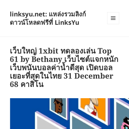
linksyu.net: แหล่งรวมลิงก์
ดาวน์โหลดฟรีที่ LinksYu
เมนู
และวิด
เจ็ต
เว็บใหญ่ 1xbit ทดลองเล่น Top
61 by Bethany เว็บไซต์แจกหนัก
เว็บพนันบอลค่าน้ำดีสุด เปิดบอล
เยอะที่สุดในไทย 31 December
68 คาสิโน