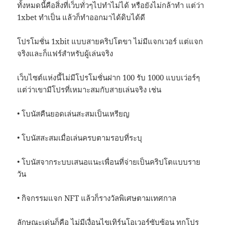
ทั้งหมดนี้คือสิ่งที่เว็บทั่วๆไปทำไม่ได้ หรือยังไม่กล้าทำ แต่ว่า
1xbet ทำเป็น แล้วก็ทำออกมาได้ดิบได้ดี
โปรโมชั่น 1xbit แบบสายคริปโตขา ไม่มีแจกเวอร์ แต่แจก
จริงและก็แฟร์สำหรับผู้เล่นจริง
เว็บไซต์แห่งนี้ไม่มีโปรโมชั่นฝาก 100 รับ 1000 แบบเว่อร์ๆ
แต่ว่าเขามีโปรที่เหมาะสมกับสายเล่นจริง เช่น
• โบนัสคืนยอดเล่นสะสมเป็นเหรียญ
• โบนัสสะสมเมื่อเล่นครบตามรอบที่ระบุ
• โบนัสจากระบบเสนอแนะเพื่อนที่จ่ายเป็นคริปโตแบบราย
วัน
• กิจกรรมแจก NFT แล้วก็รางวัลพิเศษตามเทศกาล
ลักษณะเด่นก็คือ ไม่มีเงื่อนไขเทิร์นโอเวอร์ซับซ้อน ทุกโปร