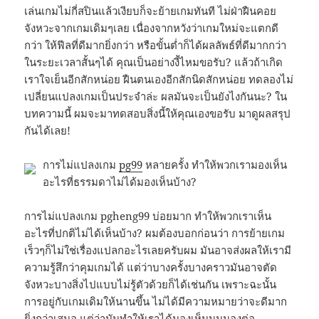
เล่นเกมไม่กี่สปินแล้วเงียบก็จะย้ายเกมทันที ไม่ฝ่าฝืนคอย
จังหวะจากเกมเดิมๆเลย เนื่องจากหวังว่าเกมใหม่จะแตกดี
กว่า ให้ฟีลที่ดีมากยิ่งกว่า หรือขั้นต่ำก็ได้ผลลัพธ์ที่ดีมากกว่า
ในระยะเวลาสั้นๆได้ คุณเป็นอย่างงี้ไหมขอรับ? แล้วถ้าเกิด
เราใจเย็นอีกสักหน่อย ฝืนตนเองอีกสักนิดสักหน่อย ทดลองไม่
เปลี่ยนแปลงเกมเป็นประจำล่ะ ผลมันจะเป็นยังไงกันนะ? ใน
บทความนี้ ผมจะมาทดสอบสิ่งนี้ให้คุณเองขอรับ มาดูผลสรุป
กันได้เลย!
การไม่แปลงเกม
pg99
หลายครั้ง ทำให้พวกเรามองเห็น
อะไรที่ธรรมดาไม่ได้มองเห็นบ้าง?
การไม่แปลงเกม pgheng99 บ่อยมาก ทำให้พวกเราเห็น
อะไรที่ปกติไม่ได้เห็นบ้าง? ผมต้องบอกก่อนว่า การย้ายเกม
เร็วๆก็ไม่ใช่เรื่องแปลกอะไรเลยครับผม มันอาจส่งผลให้เรามี
ความรู้สึกว่าคุมเกมได้ แต่ว่าบางครั้งบางคราวมันอาจตัด
จังหวะบางสิ่งไปแบบไม่รู้ตัวด้วยก็ได้เช่นกัน เพราะฉะนั้น
การอยู่กับเกมเดิมให้นานขึ้น ไม่ได้มีความหมายว่าจะดีมาก
ยิ่งกว่าเสมอ แต่ว่ามันทำให้เราได้มองเห็นมุมมองต่อ