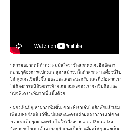
• ความอยากหนีต่ำลง: ผมมั่นใจว่าขั้นแรกคุณจะอึดอัดมา
กมายๆต้องการแปลงเกมสุดๆแม้กระนั้นถ้าหากผ่านเดี๋ยวนี้ไป
ได้ คุณจะเริ่มนิ่งขึ้นเยอะแยะเลยล่ะนะครับ และก็เมื่อพวกเรา
ไม่ต้องการหนีด้วยการย้ายเกม สมองของเราจะเริ่มคิดและ
พินิจพิเคราะห์มากเพิ่มขึ้นด้วย
• มองเห็นปัญหามากเพิ่มขึ้น: ขณะที่เราเล่นไปสักพักแล้วเริ่ม
เพิ่มเบทหรือสปินถี่ขึ้น นี่แหละนะครับคือผลจากอารมณ์ของ
พวกเราเต็มๆเลยนะครับ ไม่ใช่เนื่องจากเกมเปลี่ยนแปลง
จังหวะอะไรเลย ถ้าหากอยู่กับเกมเดิมก็จะมีผลให้คุณแลเห็น