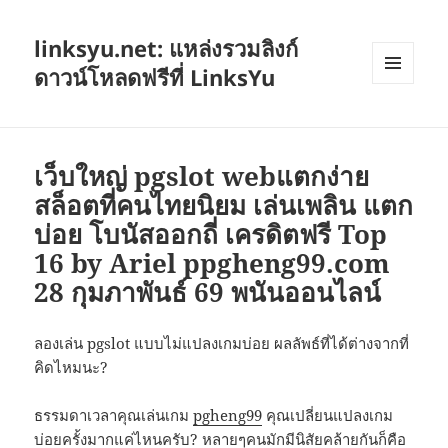
linksyu.net: แหล่งรวมลิงก์
ดาวน์โหลดฟรีที่ LinksYu
เมนู
และวิด
เจ็ต
เว็บใหญ่ pgslot webแตกง่าย
สล็อตที่คนไทยนิยม เล่นเพลิน แตก
บ่อย โบนัสออกถี่ เครดิตฟรี Top
16 by Ariel ppgheng99.com
28 กุมภาพันธ์ 69 พนันออนไลน์
ลองเล่น pgslot แบบไม่แปลงเกมบ่อย ผลลัพธ์ที่ได้ต่างจากที่
คิดไหมนะ?
ธรรมดาเวลาคุณเล่นเกม
pgheng99
คุณเปลี่ยนแปลงเกม
บ่อยครั้งมากแค่ไหนครับ? หลายๆคนมักมีนิสัยคล้ายกันก็คือ