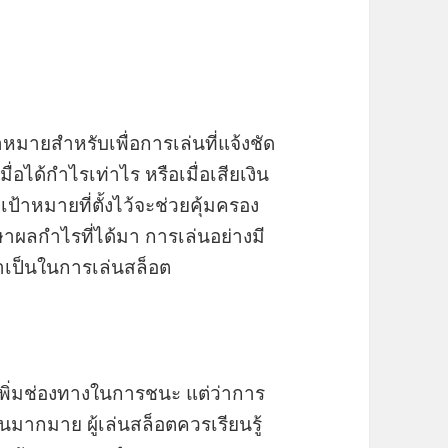
้าหมายสำหรับเพื่อการเล่นที่แจ้งชัด
ื่อได้กำไรเท่าไร หรือเมื่อเสียเงิน
เป้าหมายที่ตั้งไว้จะช่วยคุ้มครอง
ษาผลกำไรที่ได้มา การเล่นอย่างมี
่จำเป็นในการเล่นสล็อต
ยเพิ่มช่องทางในการชนะ แต่ว่าการ
ป็นมากมาย ผู้เล่นสล็อตควรเรียนรู้