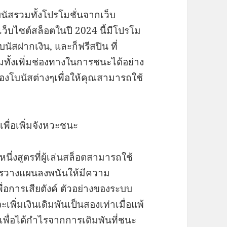
บนัสรวมทั้งโปรโมชั่นจากเว็บ
เว็บไซต์สล็อตในปี 2024 นี้มีโปรโม
โบนัสฝากเงิน, และก็ฟรีสปิน ที่
มทั้งเพิ่มช่องทางในการชนะได้อย่าง
องโบนัสต่างๆเพื่อให้คุณสามารถใช้
พื่อเพิ่มจังหวะชนะ
ึ่งสูตรที่ผู้เล่นสล็อตสามารถใช้
อการวางแผนลงพนันให้มีความ
่อการเสียตังค์ ตัวอย่างของระบบ
พิ่มเงินเดิมพันเป็นสองเท่าเมื่อแพ้
 เพื่อได้กำไรจากการเดิมพันที่ชนะ