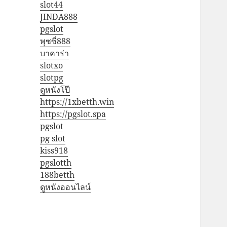
slot44
JINDA888
pgslot
พุซซี่888
บาคาร่า
slotxo
slotpg
ดูหนังโป๊
https://1xbetth.win
https://pgslot.spa
pgslot
pg slot
kiss918
pgslotth
188betth
ดูหนังออนไลน์