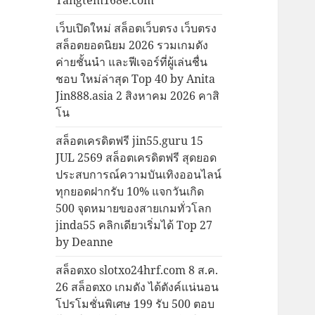
Tangtem168e.com
เว็บเปิดใหม่ สล็อตเว็บตรง เว็บตรง
สล็อตยอดนิยม 2026 รวมเกมดัง
ค่ายชั้นนำ และฟีเจอร์ที่ผู้เล่นชื่น
ชอบ ใหม่ล่าสุด Top 40 by Anita
Jin888.asia 2 สิงหาคม 2026 คาสิ
โน
สล็อตเครดิตฟรี jin55.guru 15
JUL 2569 สล็อตเครดิตฟรี สุดยอด
ประสบการณ์ความบันเทิงออนไลน์
ทุกยอดฝากรับ 10% แจกวันเกิด
500 จุดหมายของสายเกมทั่วโลก
jinda55 คลิกเดียวเริ่มได้ Top 27
by Deanne
สล็อตxo slotxo24hrf.com 8 ส.ค.
26 สล็อตxo เกมดัง ได้ตังค์แน่นอน
โปรโมชั่นพิเศษ 199 รับ 500 ตอบ