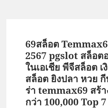
69สล็อต Temmax69
2567 pgslot สล็อตอ
ในเอเชีย พีจีสล็อต เ
สล็อต ยิงปลา หวย กี
ร่า temmax69 สร้าง
กว่า 100,000 Top 