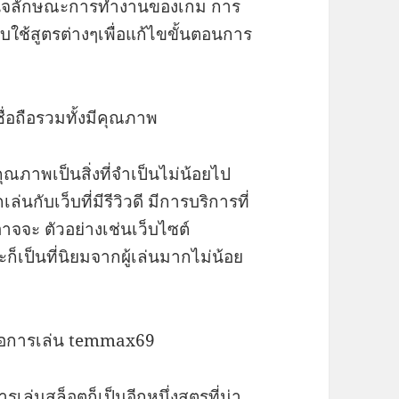
พินิจลักษณะการทำงานของเกม การ
ใช้สูตรต่างๆเพื่อแก้ไขขั้นตอนการ
ชื่อถือรวมทั้งมีคุณภาพ
คุณภาพเป็นสิ่งที่จำเป็นไม่น้อยไป
นกับเว็บที่มีรีวิวดี มีการบริการที่
อาจจะ ตัวอย่างเช่นเว็บไซต์
็เป็นที่นิยมจากผู้เล่นมากไม่น้อย
พื่อการเล่น temmax69
เล่นสล็อตก็เป็นอีกหนึ่งสูตรที่น่า