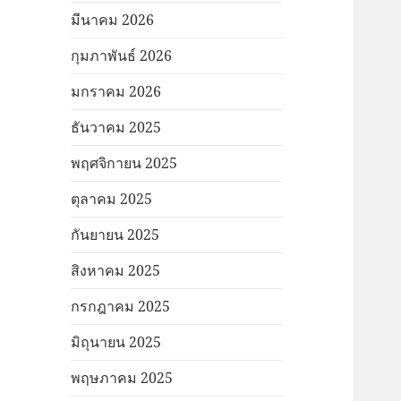
มีนาคม 2026
กุมภาพันธ์ 2026
มกราคม 2026
ธันวาคม 2025
พฤศจิกายน 2025
ตุลาคม 2025
กันยายน 2025
สิงหาคม 2025
กรกฎาคม 2025
มิถุนายน 2025
พฤษภาคม 2025