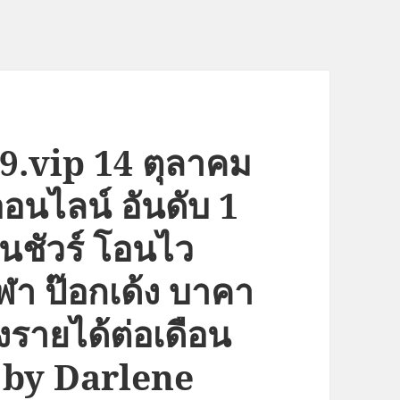
.vip 14 ตุลาคม
อนไลน์ อันดับ 1
งินชัวร์ โอนไว
ฬา ป๊อกเด้ง บาคา
รายได้ต่อเดือน
7 by Darlene