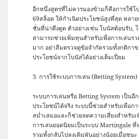
อีกหนึ่งสูตรที่ไม่ควรมองข้ามก็คือการใช้โ
69สล็อต ให้กำเนิดประโยชน์สูงที่สุด หลาย
ชั่นที่น่าดึงดูด ตัวอย่างเช่น โบนัสต้อนรับ, 
สามารถช่วยเพิ่มทุนสำหรับเพื่อการเล่นรว
มาก อย่าลืมตรวจดูข้อจำกัดรวมทั้งกติกาข
ประโยชน์จากโบนัสได้อย่างเต็มเปี่ยม
3. การใช้ระบบการเล่น (Betting System) เ
ระบบการเล่นหรือ Betting System เป็นอีกหน
ประโยชน์ได้จริง ระบบนี้ช่วยสำหรับเพื่
สม่ำเสมอและก็ช่วยลดความเสี่ยงสำหรับเพื
การเล่นยอดนิยมเป็นระบบ Martingale ที่จะเ
รวมทั้งกลับไปลงเดิมพันอย่างน้อยเมื่อชนะ