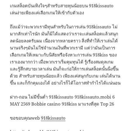
เกมสล็อตบันเทิงใจๆสำหรับสายทุนน้อยบน 918kissauto
เล่นง่ายเพียงแค่เลือกเกมให้เข้ากับตัวเอง
ถึงแม้ว่าจะพวกเรามีทุนสำหรับในการเล่น 918kissauto ไม่
มากสักเท่าไรนัก มันก็มิได้แสดงว่าเราจะเล่นสล็อตแล้วสนุก
ลดน้อยลงครับผม เนื่องจากหลายคราว สิ่งที่ทำให้เราเล่นได้
นานจริงๆมันไม่ใช่จำนวนเงินที่พวกเรามี แต่ว่ามันเป็นการ
เลือกเกมให้เหมาะกับนิสัยหรือจังหวะการเล่น 918kiss ของ
เราเองมากกว่า เมื่อพวกเราเริ่มคุมทุนได้ รู้เรื่องสมดุลเกม
และรู้สึกสบายเวลาเล่น มันก็จะก่อให้การเล่นสล็อตนั้นนิ่งขึ้น
ด้วย สำหรับสายทุนน้อยแล้ว เพียงแค่สนุกกับเกม เล่นได้นาน
ขึ้น และก็กักคุมเองได้ อย่างไรก็ได้โอกาสทำกำไรได้แน่นอน
ฝาก-ถอน ไม่มีขั้นต่ำ 918kissauto 918kissauto.mobi 6
MAY 2569 Bobbie casino 918kiss มาแรงที่สุด Top 26
ขอขอบคุณweb
918kissauto