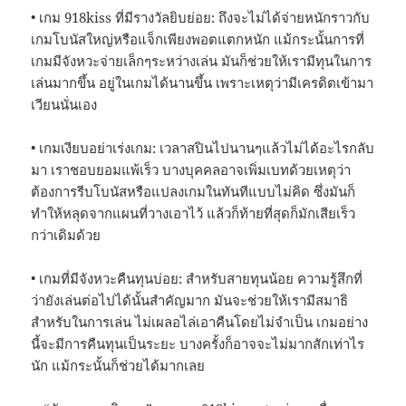
• เกม 918kiss ที่มีรางวัลยิบย่อย: ถึงจะไม่ได้จ่ายหนักราวกับ
เกมโบนัสใหญ่หรือแจ็กเพียงพอตแตกหนัก แม้กระนั้นการที่
เกมมีจังหวะจ่ายเล็กๆระหว่างเล่น มันก็ช่วยให้เรามีทุนในการ
เล่นมากขึ้น อยู่ในเกมได้นานขึ้น เพราะเหตุว่ามีเครดิตเข้ามา
เวียนนั่นเอง
• เกมเงียบอย่าเร่งเกม: เวลาสปินไปนานๆแล้วไม่ได้อะไรกลับ
มา เราชอบยอมแพ้เร็ว บางบุคคลอาจเพิ่มเบทด้วยเหตุว่า
ต้องการรีบโบนัสหรือแปลงเกมในทันทีแบบไม่คิด ซึ่งมันก็
ทำให้หลุดจากแผนที่วางเอาไว้ แล้วก็ท้ายที่สุดก็มักเสียเร็ว
กว่าเดิมด้วย
• เกมที่มีจังหวะคืนทุนบ่อย: สำหรับสายทุนน้อย ความรู้สึกที่
ว่ายังเล่นต่อไปได้นั้นสำคัญมาก มันจะช่วยให้เรามีสมาธิ
สำหรับในการเล่น ไม่เผลอไล่เอาคืนโดยไม่จำเป็น เกมอย่าง
นี้จะมีการคืนทุนเป็นระยะ บางครั้งก็อาจจะไม่มากสักเท่าไร
นัก แม้กระนั้นก็ช่วยได้มากเลย