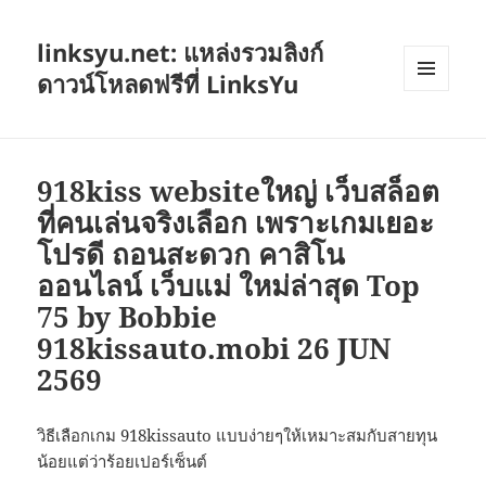
linksyu.net: แหล่งรวมลิงก์
ดาวน์โหลดฟรีที่ LinksYu
เมนู
และวิด
เจ็ต
918kiss websiteใหญ่ เว็บสล็อต
ที่คนเล่นจริงเลือก เพราะเกมเยอะ
โปรดี ถอนสะดวก คาสิโน
ออนไลน์ เว็บแม่ ใหม่ล่าสุด Top
75 by Bobbie
918kissauto.mobi 26 JUN
2569
วิธีเลือกเกม 918kissauto แบบง่ายๆให้เหมาะสมกับสายทุน
น้อยแต่ว่าร้อยเปอร์เซ็นต์