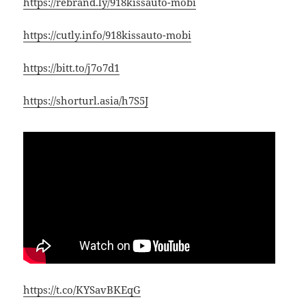
https://rebrand.ly/918kissauto-mobi
https://cutly.info/918kissauto-mobi
https://bitt.to/j7o7d1
https://shorturl.asia/h7S5J
https://t.co/KYSavBKEqG