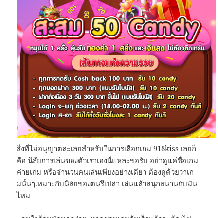
สิ่งที่ไม่อนุญาตละเลยสำหรับในการเลือกเกม 918kiss เลยก็
คือ นิสัยการเล่นของตัวเราเองนี่แหละขอรับ อย่าดูแค่ชื่อเกม
ค่ายเกม หรือจำนวนคนเล่นเพียงอย่างเดียว ต้องดูด้วยว่าเก
มนั้นๆเหมาะกับนิสัยของตนรึเปล่า เล่นแล้วสนุกสนานกับมัน
ไหม