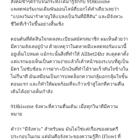
สังคมซ้ำๆตราบจนกระทั่งได้มารู้จักกับ 918kissme
แพลตฟอร์มเกมเดิมพันออนไลน์ที่บอกได้คำเดียวเลยว่า
“แปลงวันน่ารำคาญให้แปลงเป็นวันที่มีสีสัน” และมีจังหวะ
ชีวิตที่เร้าใจขึ้นอย่างสิ้นเชิง
ตอนต้นที่ตัดสินใจกดลงทะเบียนสมัครสมาชิก ผมเห็นด้วยว่า
มีความลังเลอยู่บ้าง ด้วยเหตุว่าในตลาดมีแพลตฟอร์มแนวนี้
อยู่เต็มไปหมด แม้กระนั้นสิ่งที่ทำให้ Allbet24hr สะดุดตาตั้ง
แต่แรกมองเห็นเป็นความง่ายแล้วก็เค้าหน้าของระบบที่ดูเป็น
มิตร ไม่ซับซ้อน การฝาก-เบิกเงินที่ทำได้รวดเร็วทันใจข้างใน
ไม่กี่นาที มันเสมือนเป็นการปลดล็อกความกลุ้มอกกลุ้มใจขั้น
ตอนแรก และก็ทำให้ผมพร้อมที่จะก้าวเข้าสู่โลกที่ความตื่น
เต้นได้อย่างเต็มกำลัง
918kissme จังหวะที่ความตื่นเต้น: เมื่อทุกวินาทีมีความ
หมาย
คำว่า “มีจังหวะ” สำหรับผม มันไม่ใช่แค่เรื่องของดนตรี
ประกอบในเกม แต่มันคือจังหวะของความรู้สึก (Flow) ที่