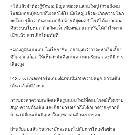
• ได้แล้วจำต้องรู้จักพอ: ปัญหาของคนส่วนใหญ่ (รวมถึงผม
ในสมัยก่อน)หมายถึงเวลาได้โบนัสใหญ่แล้วจะเกิดความโลภ
ละโมบ รู้สึกว่ามันจะแตกอีก ท้ายที่สุดผลกำไรที่ได้มาก็ถอน
คืนระบบไปหมด ถ้าเกิดแจ็กเพียงพอตแตกหรือได้กำไรตาม
เป้าแล้ว ควรเลิกโดยทันที
• มองดูมันเป็นเกม ไม่ใช่อาชีพ: อย่ามุ่งหวังว่าจะหาเงินเลี้ยง
ชีวิตจากสล็อต ให้เห็นว่ามันคือเกมความเครียดลดลงที่มีการ
เสี่ยงสูง
918kiss แพลตฟอร์มเกมเดิมพันที่มอบความสนุก ความตื่น
เต้น แล้วก็มีจังหวะ
การมองหาความเพลิดเพลินรูปแบบใหม่ที่ตอบโจทย์ทั้งความ
สนุก ความตื่นเต้น และก็สามารถเข้าถึงได้อย่างง่ายๆจากที่
บ้าน เปลี่ยนเป็นปัญหาใหญ่ของคนอีกหลายๆคน
สำหรับผมแล้ว วันว่างๆมักจะหมดไปกับการไถเครือข่าย