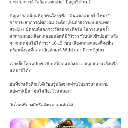
ประสบการณ์ “สล็อตแตกง่าย” มีอยู่จริงไหม?
ปัญหายอดนิยมที่ทุกคนใคร่รู้คือ “มันแตกง่ายจริงไหม?”
จากประสบการณ์ของผม จะต้องเห็นด้วยว่าระบบเกมของ
918kiss
มีตอนที่แจกรางวัลออกจะถี่ครับ ในการเล่นครั้ง
แรกๆผมลองเลือกเกมยอดฮิตที่มีรีวิวว่า “โบนัสเข้าบ่อย” หลัง
จากกดหมุนไปได้ราวๆ 10-15 รอบ เสียงเพลงฉลองก็ดังขึ้น
พร้อมทั้งจอที่แสดงสัญลักษณ์ Wild และ Free Spins
เจาะลึกโลก allbet24hr สล็อตแตกง่าย… สนุกสนานจริงหรือ
แค่ตาดีได้?
อันที่จริง สิ่งที่ผมได้เรียนรู้หลังจากผ่านไปยาวนานหลาย
สัปดาห์เป็น “มันไม่มีอะไรแน่นอน”
วันไหนที่ดวงดีหรือจังหวะเกมมันได้