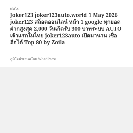
ต่อไป
Joker123 joker123auto.world 1 May 2026
เรื่อง
joker123 สล็อตออนไลน์ หน้า 1 google ทุกยอด
ต่อ
ฝากสูงสุด 2,000 วันเกิดรับ 300 บาทระบบ AUTO
ไป:
เจ้าแรกในไทย joker123auto เปิดมานาน เชื่อ
ถือได้ Top 80 by Zoila
ภูมิใจนำเสนอโดย WordPress