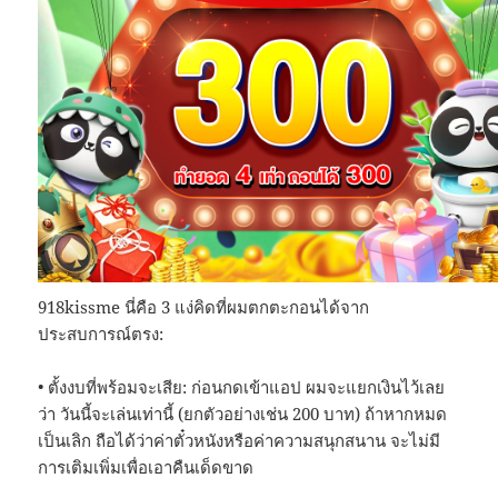
918kissme นี่คือ 3 แง่คิดที่ผมตกตะกอนได้จาก
ประสบการณ์ตรง:
• ตั้งงบที่พร้อมจะเสีย: ก่อนกดเข้าแอป ผมจะแยกเงินไว้เลย
ว่า วันนี้จะเล่นเท่านี้ (ยกตัวอย่างเช่น 200 บาท) ถ้าหากหมด
เป็นเลิก ถือได้ว่าค่าตั๋วหนังหรือค่าความสนุกสนาน จะไม่มี
การเติมเพิ่มเพื่อเอาคืนเด็ดขาด