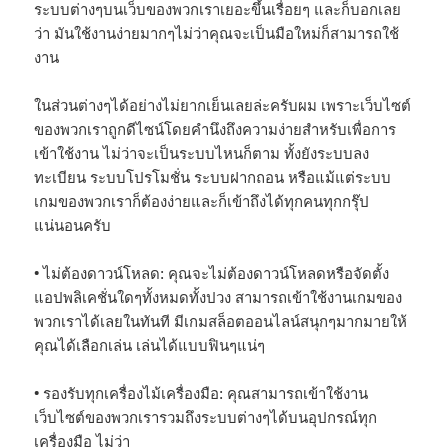
ระบบต่างๆบนเว็บของพวกเราเยอะขึ้นเรื่อยๆ และก็บอกเลย
ว่า มันใช้งานง่ายมากๆไม่ว่าคุณจะเป็นมือใหม่ก็สามารถใช้
งาน
ในส่วนต่างๆได้อย่างไม่ยากเย็นเลยล่ะครับผม เพราะเว็บไซต์
ของพวกเราถูกดีไซน์โดยคำนึงถึงความง่ายสำหรับเพื่อการ
เข้าใช้งาน ไม่ว่าจะเป็นระบบไหนก็ตาม ทั้งยังระบบลง
ทะเบียน ระบบโปรโมชั่น ระบบฝากถอน หรือแม้แต่ระบบ
เกมของพวกเราก็ต้องง่ายและก็เข้าถึงได้ทุกคนทุกกรุ๊ป
แน่นอนครับ
• ไม่ต้องดาวน์โหลด: คุณจะไม่ต้องดาวน์โหลดหรือจัดตั้ง
แอปพลิเคชั่นใดๆทั้งหมดทั้งปวง สามารถเข้าใช้งานเกมของ
พวกเราได้เลยในทันที มีเกมสล็อตออนไลน์สนุกๆมากมายให้
คุณได้เลือกเล่น เล่นได้แบบฟินๆแน่ๆ
• รองรับทุกเครื่องไม้เครื่องมือ: คุณสามารถเข้าใช้งาน
เว็บไซต์ของพวกเรารวมถึงระบบต่างๆได้บนอุปกรณ์ทุก
เครื่องมือ ไม่ว่า