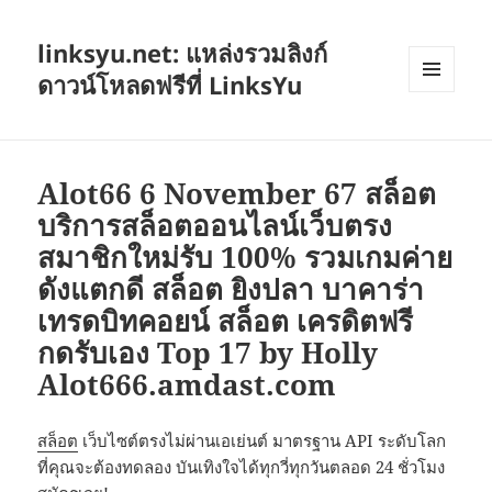
linksyu.net: แหล่งรวมลิงก์
ดาวน์โหลดฟรีที่ LinksYu
เมนู
และวิด
เจ็ต
Alot66 6 November 67 สล็อต
บริการสล็อตออนไลน์เว็บตรง
สมาชิกใหม่รับ 100% รวมเกมค่าย
ดังแตกดี สล็อต ยิงปลา บาคาร่า
เทรดบิทคอยน์ สล็อต เครดิตฟรี
กดรับเอง Top 17 by Holly
Alot666.amdast.com
สล็อต
เว็บไซต์ตรงไม่ผ่านเอเย่นต์ มาตรฐาน API ระดับโลก
ที่คุณจะต้องทดลอง บันเทิงใจได้ทุกวี่ทุกวันตลอด 24 ชั่วโมง