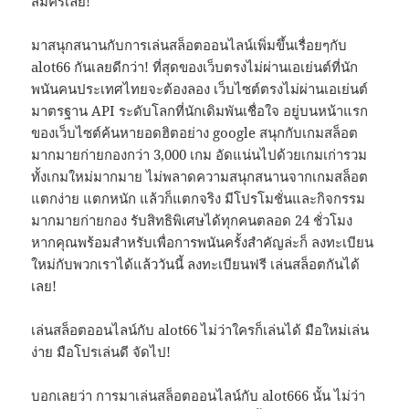
สมัครเลย!
มาสนุกสนานกับการเล่นสล็อตออนไลน์เพิ่มขึ้นเรื่อยๆกับ
alot66 กันเลยดีกว่า! ที่สุดของเว็บตรงไม่ผ่านเอเย่นต์ที่นัก
พนันคนประเทศไทยจะต้องลอง เว็บไซต์ตรงไม่ผ่านเอเย่นต์
มาตรฐาน API ระดับโลกที่นักเดิมพันเชื่อใจ อยู่บนหน้าแรก
ของเว็บไซต์ค้นหายอดฮิตอย่าง google สนุกกับเกมสล็อต
มากมายก่ายกองกว่า 3,000 เกม อัดแน่นไปด้วยเกมเก่ารวม
ทั้งเกมใหม่มากมาย ไม่พลาดความสนุกสนานจากเกมสล็อต
แตกง่าย แตกหนัก แล้วก็แตกจริง มีโปรโมชั่นและกิจกรรม
มากมายก่ายกอง รับสิทธิพิเศษได้ทุกคนตลอด 24 ชั่วโมง
หากคุณพร้อมสำหรับเพื่อการพนันครั้งสำคัญล่ะก็ ลงทะเบียน
ใหม่กับพวกเราได้แล้ววันนี้ ลงทะเบียนฟรี เล่นสล็อตกันได้
เลย!
เล่นสล็อตออนไลน์กับ alot66 ไม่ว่าใครก็เล่นได้ มือใหม่เล่น
ง่าย มือโปรเล่นดี จัดไป!
บอกเลยว่า การมาเล่นสล็อตออนไลน์กับ alot666 นั้น ไม่ว่า