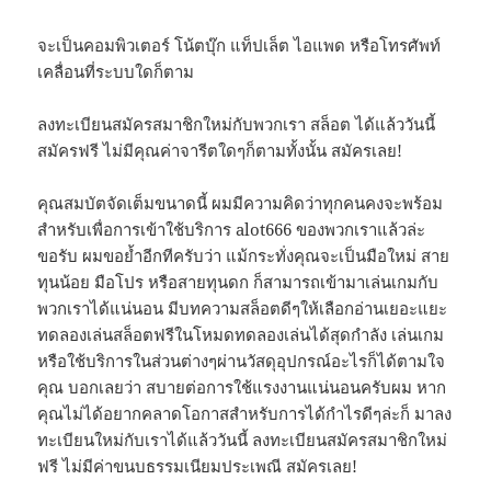
จะเป็นคอมพิวเตอร์ โน้ตบุ๊ก แท็ปเล็ต ไอแพด หรือโทรศัพท์
เคลื่อนที่ระบบใดก็ตาม
ลงทะเบียนสมัครสมาชิกใหม่กับพวกเรา สล็อต ได้แล้ววันนี้
สมัครฟรี ไม่มีคุณค่าจารีตใดๆก็ตามทั้งนั้น สมัครเลย!
คุณสมบัตจัดเต็มขนาดนี้ ผมมีความคิดว่าทุกคนคงจะพร้อม
สำหรับเพื่อการเข้าใช้บริการ alot666 ของพวกเราแล้วล่ะ
ขอรับ ผมขอย้ำอีกทีครับว่า แม้กระทั่งคุณจะเป็นมือใหม่ สาย
ทุนน้อย มือโปร หรือสายทุนดก ก็สามารถเข้ามาเล่นเกมกับ
พวกเราได้แน่นอน มีบทความสล็อตดีๆให้เลือกอ่านเยอะแยะ
ทดลองเล่นสล็อตฟรีในโหมดทดลองเล่นได้สุดกำลัง เล่นเกม
หรือใช้บริการในส่วนต่างๆผ่านวัสดุอุปกรณ์อะไรก็ได้ตามใจ
คุณ บอกเลยว่า สบายต่อการใช้แรงงานแน่นอนครับผม หาก
คุณไม่ได้อยากคลาดโอกาสสำหรับการได้กำไรดีๆล่ะก็ มาลง
ทะเบียนใหม่กับเราได้แล้ววันนี้ ลงทะเบียนสมัครสมาชิกใหม่
ฟรี ไม่มีค่าขนบธรรมเนียมประเพณี สมัครเลย!