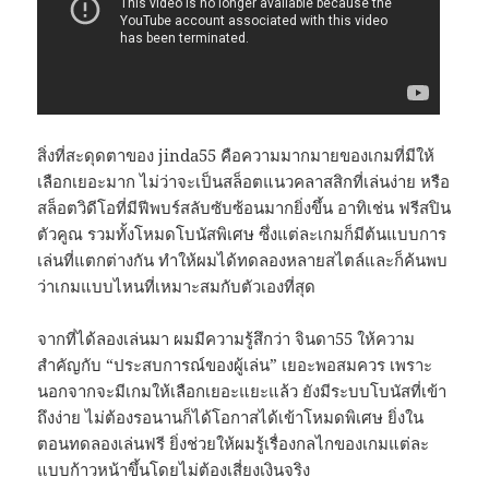
สิ่งที่สะดุดตาของ jinda55 คือความมากมายของเกมที่มีให้
เลือกเยอะมาก ไม่ว่าจะเป็นสล็อตแนวคลาสสิกที่เล่นง่าย หรือ
สล็อตวิดีโอที่มีฟีพบร์สลับซับซ้อนมากยิ่งขึ้น อาทิเช่น ฟรีสปิน
ตัวคูณ รวมทั้งโหมดโบนัสพิเศษ ซึ่งแต่ละเกมก็มีต้นแบบการ
เล่นที่แตกต่างกัน ทำให้ผมได้ทดลองหลายสไตล์และก็ค้นพบ
ว่าเกมแบบไหนที่เหมาะสมกับตัวเองที่สุด
จากที่ได้ลองเล่นมา ผมมีความรู้สึกว่า จินดา55 ให้ความ
สำคัญกับ “ประสบการณ์ของผู้เล่น” เยอะพอสมควร เพราะ
นอกจากจะมีเกมให้เลือกเยอะแยะแล้ว ยังมีระบบโบนัสที่เข้า
ถึงง่าย ไม่ต้องรอนานก็ได้โอกาสได้เข้าโหมดพิเศษ ยิ่งใน
ตอนทดลองเล่นฟรี ยิ่งช่วยให้ผมรู้เรื่องกลไกของเกมแต่ละ
แบบก้าวหน้าขึ้นโดยไม่ต้องเสี่ยงเงินจริง