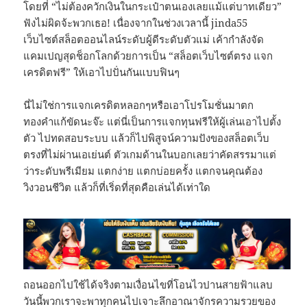
โดยที่ “ไม่ต้องควักเงินในกระเป๋าตนเองเลยแม้แต่บาทเดียว”
ฟังไม่ผิดจ้ะพวกเธอ! เนื่องจากในช่วงเวลานี้ jinda55
เว็บไซต์สล็อตออนไลน์ระดับผู้ดีระดับตัวแม่ เค้ากำลังจัด
แคมเปญสุดช็อกโลกด้วยการเป็น “สล็อตเว็บไซต์ตรง แจก
เครดิตฟรี” ให้เอาไปปั่นกันแบบฟินๆ
นี่ไม่ใช่การแจกเครดิตหลอกๆหรือเอาโปรโมชั่นมาตก
ทองคำแก้ขัดนะจ๊ะ แต่นี่เป็นการแจกทุนฟรีให้ผู้เล่นเอาไปตั้ง
ตัว ไปทดสอบระบบ แล้วก็ไปพิสูจน์ความปังของสล็อตเว็บ
ตรงที่ไม่ผ่านเอเย่นต์ ตัวเกมด้านในบอกเลยว่าคัดสรรมาแต่
ว่าระดับพรีเมียม แตกง่าย แตกบ่อยครั้ง แตกจนคุณต้อง
วิงวอนชีวิต แล้วก็ที่เริ่ดที่สุดคือเล่นได้เท่าใด
ถอนออกไปใช้ได้จริงตามเงื่อนไขที่โอนไวปานสายฟ้าแลบ
วันนี้พวกเราจะพาทุกคนไปเจาะลึกอาณาจักรความรวยของ