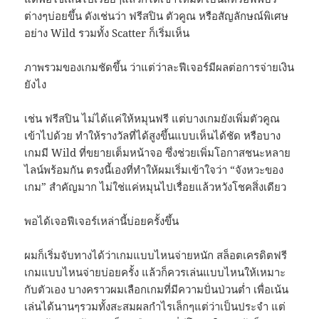
ต่างๆบ่อยขึ้น ดังเช่นว่า ฟรีสปิน ตัวคูณ หรือสัญลักษณ์พิเศษ
อย่าง Wild รวมทั้ง Scatter ก็เริ่มเห็น
ภาพรวมของเกมชัดขึ้น ว่าแต่ว่าละฟีเจอร์มีผลต่อการจ่ายเงิน
ยังไง
เช่น ฟรีสปิน ไม่ได้แค่ให้หมุนฟรี แต่บางเกมยังเพิ่มตัวคูณ
เข้าไปด้วย ทำให้รางวัลที่ได้สูงขึ้นแบบเห็นได้ชัด หรือบาง
เกมมี Wild ที่ขยายเต็มหน้าจอ ซึ่งช่วยเพิ่มโอกาสชนะหลาย
ไลน์พร้อมกัน ตรงนี้เองที่ทำให้ผมเริ่มเข้าใจว่า “จังหวะของ
เกม” สำคัญมาก ไม่ใช่แค่หมุนไปเรื่อยแล้วหวังโชคสิ่งเดียว
พอได้เจอฟีเจอร์เหล่านี้บ่อยครั้งขึ้น
ผมก็เริ่มจับทางได้ว่าเกมแบบไหนจ่ายหนัก สล็อตเครดิตฟรี
เกมแบบไหนจ่ายบ่อยครั้ง แล้วก็ควรเล่นแบบไหนให้เหมาะ
กับตัวเอง บางคราวผมเลือกเกมที่มีความปั่นป่วนต่ำ เพื่อเน้น
เล่นได้นานๆรวมทั้งสะสมผลกำไรเล็กๆแต่ว่าเป็นประจำ แต่