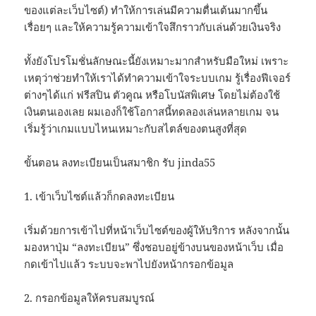
ของแต่ละเว็บไซต์) ทำให้การเล่นมีความตื่นเต้นมากขึ้น
เรื่อยๆ และให้ความรู้ความเข้าใจสึกราวกับเล่นด้วยเงินจริง
ทั้งยังโปรโมชั่นลักษณะนี้ยังเหมาะมากสำหรับมือใหม่ เพราะ
เหตุว่าช่วยทำให้เราได้ทำความเข้าใจระบบเกม รู้เรื่องฟีเจอร์
ต่างๆได้แก่ ฟรีสปิน ตัวคูณ หรือโบนัสพิเศษ โดยไม่ต้องใช้
เงินตนเองเลย ผมเองก็ใช้โอกาสนี้ทดลองเล่นหลายเกม จน
เริ่มรู้ว่าเกมแบบไหนเหมาะกับสไตล์ของตนสูงที่สุด
ขั้นตอน ลงทะเบียนเป็นสมาชิก รับ jinda55
1. เข้าเว็บไซต์แล้วก็กดลงทะเบียน
เริ่มด้วยการเข้าไปที่หน้าเว็บไซต์ของผู้ให้บริการ หลังจากนั้น
มองหาปุ่ม “ลงทะเบียน” ซึ่งชอบอยู่ข้างบนของหน้าเว็บ เมื่อ
กดเข้าไปแล้ว ระบบจะพาไปยังหน้ากรอกข้อมูล
2. กรอกข้อมูลให้ครบสมบูรณ์