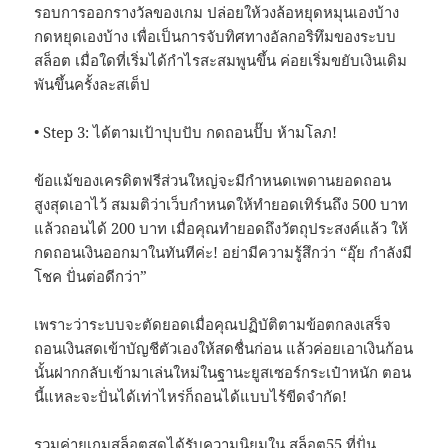
รอบการออกรางวัลของเกม ปล่อยให้วงล้อหยุดหมุนเองบ้าง
กดหยุดเองบ้าง เพื่อเป็นการจับทิศทางอัลกอริทึมของระบบ
สล็อต เมื่อใดที่เริ่มได้กำไรสะสมพูนขึ้น ค่อยเริ่มขยับเงินเดิม
พันขึ้นครั้งละสเต็ป
• Step 3: ได้ตามเป้าปุบปับ กดถอนปั๊บ ห้ามโลภ!
ข้อแม้ของเครดิตฟรีส่วนใหญ่จะมีกำหนดเพดานยอดถอน
สูงสุดเอาไว้ สมมติว่าเว็บกำหนดให้ทำยอดเทิร์นถึง 500 บาท
แล้วถอนได้ 200 บาท เมื่อคุณทำยอดถึงวัตถุประสงค์แล้ว ให้
กดถอนเงินออกมาในทันทีค่ะ! อย่ามีความรู้สึกว่า “อุ๊ย กำลังมี
โชค ปั่นต่อดีกว่า”
เพราะว่าระบบจะตัดยอดเมื่อคุณปฏิบัติตามข้อตกลงเสร็จ
ถอนเงินสดเข้าบัญชีตัวเองให้สดชื่นก่อน แล้วค่อยเอาเงินก้อน
นั้นฝากกลับเข้ามาเล่นใหม่ในฐานะยูสเซอร์กระเป๋าหนัก ตอน
นี้แหละจะปั่นได้เท่าไหร่ก็ถอนได้แบบไร้ขีดจำกัด!
รวมค่ายเกมสล็อตสุดได้รับความนิยมใน สล็อต55 ที่ปั่น