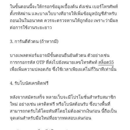
ในขั้นตอนนี้จะให้กรอกข้อมูลเบื้องต้น ดังเช่น เบอร์โทรศัพท์
ตั้งรหัสผ่าน และบางเว็บบางทีอาจให้เพิ่มข้อมูลบัญชีสำหรับ
ถอนเงินในอนาคต ควรจะตรวจทานให้ถูกต้อง เพราะว่ามีผล
ต่อการใช้งานระยะยาว
3. การันตีตัวตน (ถ้าหากมี)
บางแพลตฟอร์มอาจมีขั้นตอนยืนยันตัวตน ตัวอย่างเช่น
การกรอกรหัส OTP ที่ส่งไปยังหมายเลขโทรศัพท์
สล็อต55
เพื่อเพิ่มความปลอดภัย ซึ่งใช้เวลาเพียงแค่ไม่กี่วินาทีเท่านั้น
4. รับโบนัสเครดิตฟรี
หลังจากสมัครเสร็จ หลายเว็บจะมีโปรโมชั่นสำหรับสมาชิก
ใหม่ อย่างเช่น เครดิตฟรี หรือโบนัสต้อนรับ ซึ่งบางพื้นที่
สามารถกดรับได้โดยทันทีโดยไม่ต้องฝากเงินก่อน นี้ถือเป็น
จุดเด่นสำหรับมือใหม่ที่อยากทดสอบเล่นก่อน