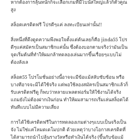
หากต้องการลุ้นหนักก็จะเลือกเกมที่มีโบนัสใหญ่แล้วก็ตัวคูณ
สูง
สล็อตเครดิตฟรี โปรดีๆแค่ ลงทะเบียนเท่านั้น!!
สิ่งหนึ่งที่ดึงดูดความพึงพอใจตั้งแต่ต้นเลยก็คือ jinda55 โปร
ดีๆแค่สมัครเป็นสมาชิกแค่นั้น ซึ่งต้องบอกตามจริงว่ามันเป็น
จุดเริ่มต้นที่ทำให้ผมกล้าทดลองเล่นมากขึ้นเรื่อยๆแบบไม่
ต้องลังเล
สล็อต55 โปรโมชั่นอย่างนี้อาจจะมีข้อแม้สลับซับซ้อน หรือ
บางทีอาจจะมิได้ใช้จริง แต่พอใช้ลองสมัครเป็นสมาชิกแล้วก็
รับเครดิตฟรีดู ก็พบว่าหลายแพลตฟอร์มให้ใช้งานได้จริง
แถมยังไม่ต้องฝากเงินก่อน ทำให้ผมสามารถเริ่มเล่นสล็อตได้
ทันทีแบบไม่มีความเสี่ยง
การได้ใช้เครดิตฟรีในการทดลองเกมต่างๆแบบเป็นจริงเป็น
จัง ไม่ใช่แค่โหมดเดโมปกติ ด้วยเหตุว่าบางโอกาสเครดิตที่
ได้สามารถนำไปลุ้นรางวัลหรือทำเงินได้จริง (ขึ้นกับข้อแม้