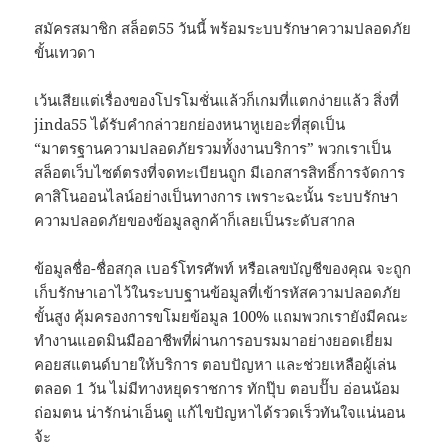
สมัครสมาชิก สล็อต55 วันนี้ พร้อมระบบรักษาความปลอดภัย
ขั้นเทวดา
เว้นเสียแต่เรื่องของโปรโมชั่นแล้วก็เกมที่แตกง่ายแล้ว สิ่งที่
jinda55 ได้รับคำกล่าวยกย่องหนาหูเยอะที่สุดเป็น
“มาตรฐานความปลอดภัยรวมทั้งงานบริการ” พวกเราเป็น
สล็อตเว็บไซต์ตรงที่จดทะเบียนถูก มีเอกสารสิทธิ์การจัดการ
คาสิโนออนไลน์อย่างเป็นทางการ เพราะฉะนั้น ระบบรักษา
ความปลอดภัยของข้อมูลลูกค้าก็เลยเป็นระดับสากล
ข้อมูลชื่อ-ชื่อสกุล เบอร์โทรศัพท์ หรือเลขบัญชีของคุณ จะถูก
เก็บรักษาเอาไว้ในระบบฐานข้อมูลที่เข้ารหัสความปลอดภัย
ขั้นสูง คุ้มครองการขโมยข้อมูล 100% แถมพวกเรายังมีคณะ
ทำงานแอดมินมืออาชีพที่ผ่านการอบรมมาอย่างยอดเยี่ยม
คอยสแตนด์บายให้บริการ ตอบปัญหา และช่วยเหลือผู้เล่น
ตลอด 1 วัน ไม่มีทางหยุดราชการ ทักปุ๊บ ตอบปั๊บ อ่อนน้อม
ถ่อมตน น่ารักน่าเอ็นดู แก้ไขปัญหาได้รวดเร็วทันใจแน่นอน
จ้ะ