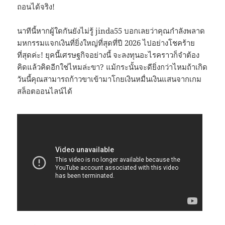
ถอนได้จริง!
นาทีนี้หากผู้ใดกันยังไม่รู้ jinda55 บอกเลยว่าคุณกำลังพลาด
มหกรรมแจกเงินที่ยิ่งใหญ่ที่สุดที่ปี 2026 ไปอย่างโชคร้าย
ที่สุดค่ะ! ยุคนี้เศรษฐกิจอย่างนี้ จะลงทุนอะไรคราวก็จำต้อง
คิดแล้วคิดอีกใช่ไหมล่ะขา? แม้กระนั้นจะดียิ่งกว่าไหมถ้าเกิด
วันนี้คุณสามารถก้าวขาเข้ามาโกยเงินหมื่นเงินแสนจากเกม
สล็อตออนไลน์ได้