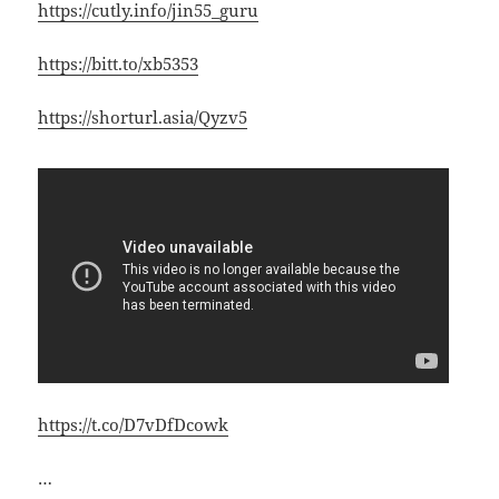
https://cutly.info/jin55_guru
https://bitt.to/xb5353
https://shorturl.asia/Qyzv5
https://t.co/D7vDfDcowk
…