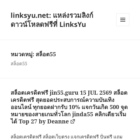
linksyu.net: แหล่งรวมลิงก์
ดาวน์โหลดฟรีที่ LinksYu
เมนู
และวิด
เจ็ต
หมวดหมู่:
สล็อต55
สล็อต55
สล็อตเครดิตฟรี jin55.guru 15 JUL 2569 สล็อต
เครดิตฟรี สุดยอดประสบการณ์ความบันเทิง
ออนไลน์ ทุกยอดฝากรับ 10% แจกวันเกิด 500 จุด
หมายของสายเกมทั่วโลก jinda55 คลิกเดียวเริ่ม
ได้ Top 27 by Deanne
สล็อตเครดิตฟรี สล็อตเว็บตรง แจกเครดิตฟรี ปั่นฟรี แถม