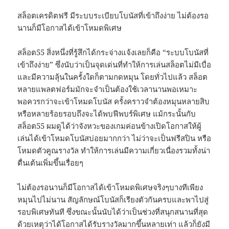
สล็อตเครดิตฟรี มีระบบระเบียบโบนัสที่เข้าถึงง่าย ไม่ต้องรอ
นานก็มีโอกาสได้เข้าโหมดพิเศษ
สล็อต55 สิ่งหนึ่งที่รู้สึกได้กระจ่างแจ้งเลยก็คือ “ระบบโบนัสที่
เข้าถึงง่าย” ซึ่งนับว่าเป็นจุดเด่นที่ทำให้การเล่นสล็อตไม่มีเบื่อ
และมีความลุ้นในครั้งใดก็ตามกดหมุน โดยทั่วไปแล้ว สล็อต
หลายแพลตฟอร์มมักจะจำเป็นต้องใช้เวลานานพอเหมาะ
พอควรกว่าจะเข้าโหมดโบนัส ครั้งคราวจำต้องหมุนหลายสิบ
หรือหลายร้อยรอบถึงจะได้พบฟีพบร์พิเศษ แม้กระนั้นกับ
สล็อต55 ผมดูได้ว่าจังหวะของเกมค่อนข้างเปิดโอกาสให้ผู้
เล่นได้เข้าโหมดโบนัสบ่อยมากกว่า ไม่ว่าจะเป็นฟรีสปิน หรือ
โหมดตัวคูณรางวัล ทำให้การเล่นมีความเกี่ยวเนื่องรวมทั้งน่า
ตื่นเต้นเพิ่มขึ้นเรื่อยๆ
ไม่ต้องรอนานก็มีโอกาสได้เข้าโหมดพิเศษจริงๆบางทีเพียง
หมุนไปไม่นาน สัญลักษณ์โบนัสก็เรียงตัวกันครบและพาไปสู่
รอบพิเศษทันที ซึ่งขณะนั้นนับได้ว่าเป็นช่วงที่สนุกสนานที่สุด
ด้วยเหตุว่าได้โอกาสได้รับรางวัลมากขึ้นหลายเท่า แล้วก็ยังมี