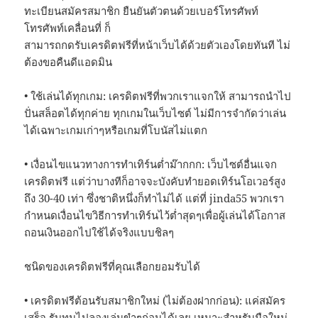
ทะเบียนสมัครสมาชิก ยืนยันตัวตนด้วยเบอร์โทรศัพท์
โทรศัพท์เคลื่อนที่ ก็
สามารถกดรับเครดิตฟรีที่หน้าเว็บได้ด้วยตัวเองโดยทันที ไม่
ต้องขอคืนดีแอดมิน
• ใช้เล่นได้ทุกเกม: เครดิตฟรีที่พวกเราแจกให้ สามารถนำไป
ปั่นสล็อตได้ทุกค่าย ทุกเกมในเว็บไซต์ ไม่มีการจำกัดว่าเล่น
ได้เฉพาะเกมเก่าๆหรือเกมที่โบนัสไม่แตก
• เงื่อนไขแนวทางการทำเทิร์นต่ำม๊ากกก: เว็บไซต์อื่นแจก
เครดิตฟรี แต่ว่าบางทีก็อาจจะบังคับทำยอดเทิร์นโอเวอร์สูง
ถึง 30-40 เท่า ซึ่งชาติหนึ่งก็ทำไม่ได้ แต่ที่ jinda55 พวกเรา
กำหนดเงื่อนไขวิธีการทำเทิร์นไว้ต่ำสุดๆเพื่อผู้เล่นได้โอกาส
ถอนเงินออกไปใช้ได้จริงแบบชิลๆ
ชนิดของเครดิตฟรีที่คุณเลือกยอมรับได้
• เครดิตฟรีต้อนรับสมาชิกใหม่ (ไม่ต้องฝากก่อน): แค่สมัคร
เสร็จ รับทุนไปลองเล่นขำๆก่อนได้เลย เหมาะสำหรับมือใหม่