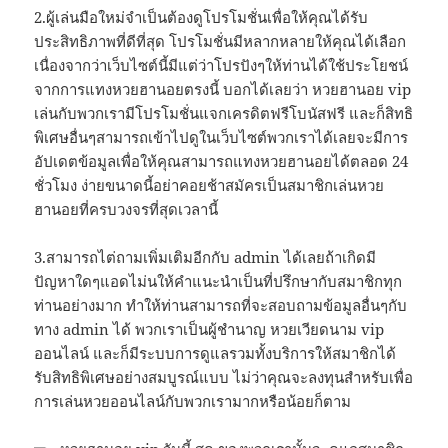
2.ผู้เล่นมือใหม่จำเป็นต้องดูโปรโมชั่นเพื่อให้คุณได้รับ
ประสิทธิภาพที่ดีที่สุด โปรโมชั่นมีหลากหลายให้คุณได้เลือก
เนื่องจากว่าเว็บไซต์นี้มีแต่ว่าโปรปังๆให้ท่านได้ใช้ประโยชน์
จากการแทงหวยฮานอยตรงนี้ บอกได้เลยว่า หวยฮานอย vip
เล่นกับพวกเรามีโปรโมชั่นแจกเครดิตฟรีโบนัสฟรี และก็สิทธิ
พิเศษอื่นๆสามารถเข้าไปดูในเว็บไซต์พวกเราได้เลยจะมีการ
อัปเดตข้อมูลเพื่อให้คุณสามารถแทงหวยฮานอยได้ตลอด 24
ชั่วโมง ง่ายขนาดนี้อย่าคอยช้าสมัครเป็นสมาชิกเล่นหวย
ฮานอยที่ครบวงจรที่สุดเวลานี้
3.สามารถไต่ถามเพิ่มเติมอีกกับ admin ได้เลยถ้าเกิดมี
ปัญหาใดๆแอดไม่นให้คำแนะนำเป็นที่ปรึกษากับสมาชิกทุก
ท่านอย่างมาก ทำให้ท่านสามารถที่จะสอบถามข้อมูลอื่นๆกับ
ทาง admin ได้ พวกเราเป็นผู้ชำนาญ หวยเวียดนาม vip
ออนไลน์ และก็มีระบบการดูแลรวมทั้งบริการให้สมาชิกได้
รับสิทธิพิเศษอย่างสมบูรณ์แบบ ไม่ว่าคุณจะลงทุนสำหรับเพื่อ
การเล่นหวยออนไลน์กับพวกเรามากหรือน้อยก็ตาม