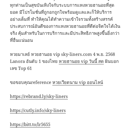
ทุกท่านเป็นสุขบันเทิงใจกับระบบการแทงหวยฮานอยที่สุด
ยอด มีโปรโมชั่นที่ถูกอกถูกใจพร้อมดูแลและก็ให้บริการ
อย่างเต็มที่ ทำให้คุณได้ทำความเข้าใจรวมทั้งสร้างสรรค์
ประสบการณ์อันดีของการแทงหวยฮานอยที่ดีต่อจิตใจได้เงิน
จริง คุ้มสำหรับในการบริการและมีประสิทธิภาพสูงขึ้นยิ่งกว่า
ที่อื่นแน่นอน
หวยมาเลย์ หวยฮานอย vip sky-liners.com 4 พ.ย. 2568
Lanora อันดับ 1 ของไทย
หวยฮานอย vip วันนี้ สด
ฝันบอก
เลข Top 61
ขอขอบคุณreference
หวยเวียดนาม vip ออนไลน์
https://rebrand.ly/sky-liners
https://cutly.info/sky-liners
https://bitt.to/lr5655