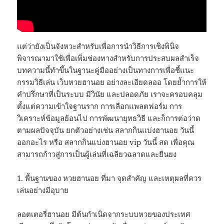
แต่ว่ายังเป็นจังหวะสำหรับเพื่อการนำวิธีการเชิงพินิจ
พิจารณามาใช้เพื่อเพิ่มช่องทางสำหรับการประสบผลสำเร็จ
บทความนี้ทำขึ้นในฐานะคู่มืออย่างเป็นทางการเพื่อชี้แนะ
กรรมวิธีเล่น เว็บหวยฮานอย อย่างละเอียดลออ โดยย้ำการให้
คำปรึกษาที่เป็นระบบ มีวินัย และปลอดภัย เราจะครอบคลุม
ตั้งแต่ความเข้าใจฐานราก การเลือกแพลตฟอร์ม การ
วิเคราะห์ข้อมูลย้อนไป การพัฒนายุทธวิธี และก็การต่อว่าด
ตามผลปัจจุบัน ยกตัวอย่างเช่น สลากกินแบ่งฮานอย วันนี้
ออกอะไร หรือ สลากกินแบ่งฮานอย vip วันนี้ สด เพื่อคุณ
สามารถก้าวสู่การเป็นผู้เล่นที่เฉลียวฉลาดและยืนยง
1. พื้นฐานของ หวยฮานอย ที่มา จุดสำคัญ และเหตุผลที่ควร
เล่นอย่างมีอุบาย
ลอตเตอรี่ฮานอย มีต้นกำเนิดจากระบบหวยของประเทศ