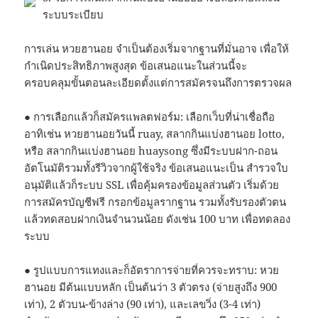
ระบบระเบียบ
การเล่น หวยฮานอย จำเป็นต้องเริ่มจากฐานที่มั่นอาจ เพื่อให้
กำเนิดประสิทธิภาพสูงสุด ข้อเสนอแนะในส่วนนี้จะ
ครอบคลุมขั้นตอนละเอียดตั้งแต่การสมัครจนถึงการตรวจผล
● การเลือกแล้วก็สมัครแพลตฟอร์ม: เลือกเว็บที่น่าเชื่อถือ
อาทิเช่น หวยฮานอยวันนี้ ruay, สลากกินแบ่งฮานอย lotto,
หรือ สลากกินแบ่งฮานอย huaysong ซึ่งมีระบบฝาก-ถอน
อัตโนมัติรวมทั้งรีวิวจากผู้ใช้จริง ข้อเสนอแนะเป็น สำรวจใบ
อนุมัติแล้วก็ระบบ SSL เพื่อคุ้มครองข้อมูลส่วนตัว เริ่มด้วย
การสมัครบัญชีฟรี กรอกข้อมูลรากฐาน รวมทั้งรับรองตัวตน
แล้วทดสอบฝากเงินจำนวนน้อย ดังเช่น 100 บาท เพื่อทดลอง
ระบบ
● รูปแบบการแทงและก็อัตราการจ่ายที่ควรจะทราบ: หวย
ฮานอย มีต้นแบบหลัก เป็นต้นว่า 3 ตัวตรง (จ่ายสูงถึง 900
เท่า), 2 ตัวบน-ข้างล่าง (90 เท่า), และเลขวิ่ง (3-4 เท่า)