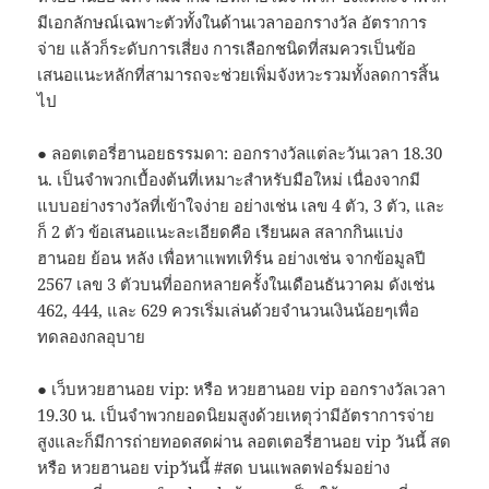
มีเอกลักษณ์เฉพาะตัวทั้งในด้านเวลาออกรางวัล อัตราการ
จ่าย แล้วก็ระดับการเสี่ยง การเลือกชนิดที่สมควรเป็นข้อ
เสนอแนะหลักที่สามารถจะช่วยเพิ่มจังหวะรวมทั้งลดการสิ้น
ไป
● ลอตเตอรี่ฮานอยธรรมดา: ออกรางวัลแต่ละวันเวลา 18.30
น. เป็นจำพวกเบื้องต้นที่เหมาะสำหรับมือใหม่ เนื่องจากมี
แบบอย่างรางวัลที่เข้าใจง่าย อย่างเช่น เลข 4 ตัว, 3 ตัว, และ
ก็ 2 ตัว ข้อเสนอแนะละเอียดคือ เรียนผล สลากกินแบ่ง
ฮานอย ย้อน หลัง เพื่อหาแพทเทิร์น อย่างเช่น จากข้อมูลปี
2567 เลข 3 ตัวบนที่ออกหลายครั้งในเดือนธันวาคม ดังเช่น
462, 444, และ 629 ควรเริ่มเล่นด้วยจำนวนเงินน้อยๆเพื่อ
ทดลองกลอุบาย
● เว็บหวยฮานอย vip: หรือ หวยฮานอย vip ออกรางวัลเวลา
19.30 น. เป็นจำพวกยอดนิยมสูงด้วยเหตุว่ามีอัตราการจ่าย
สูงและก็มีการถ่ายทอดสดผ่าน ลอตเตอรี่ฮานอย vip วันนี้ สด
หรือ หวยฮานอย vipวันนี้ #สด บนแพลตฟอร์มอย่าง