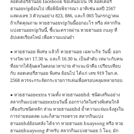
ลอตเตอรี่ฮานอย facebook ข้อเสนอเป็น ใช้ ลอตเตอรี่
ฮานอยvipย้อนไป เพื่อพินิจพิจารณา อาทิเช่น ผลปี 2567
แสดงเลข 3 ตัวบนอย่าง 823, 886, และก็ 003 ในกรกฎาคม
ถ้าเกิดคุณถาม หวยฮานอยvipวันนี้ออกอะไร หรือ สลากกิน
แบ่งฮานอยvipวันนี้, ชี้แนะตรวจผ่าน หวยฮานอย ruay ที่
อัปเดตเรียลไทม์ เพื่อความแม่นยำ
● หวยฮานอย พิเศษ แล้วก็ หวยฮานอย เฉพาะกิจ วันนี้: ออก
รางวัลเวลา 17.30 น. และก็ 16.30 น. เป็นลำดับ เหมาะกับคน
ที่อยากได้ลุ้นผลในตอนเวลาบ่าย คำแนะนำคือ เปรียบเทียบ
กับ ลอตเตอรี่ฮานอย พิเศษ ย้อนไป ได้แก่ เลข 919 ในก.ค.
2568 ควรจะกระจัดกระจายการเล่นเพื่อครอบคลุมหลายรอบ
● หวยฮานอยextra รวมทั้ง หวยฮานอยhd: ชนิดเสริมอย่าง
สลากกินแบ่งฮานอยextraวันนี้ ออกรางวัลในช่วงพิเศษใกล้
เคียงกับชนิดหลัก ส่วน หวยฮานอยhd ย้ำความแจ่มแจ้งสูงใน
การถ่ายทอดสด และก็สามารถตรวจ สลากกินแบ่ง
ฮานอยhdย้อนหลัง ได้จาก หวยฮานอย huaysong หรือ หวย
ฮานอยhuaysong สำหรับ สลากกินแบ่งฮานอย 5 โมง, มัก