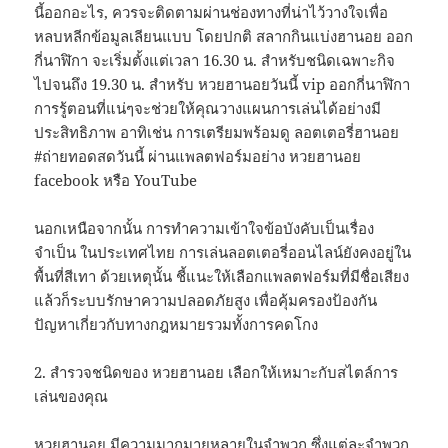
นี้ออกอะไร, ควรจะติดตามผ่านช่องทางที่น่าไว้วางใจเพื่อ
หลบหลีกข้อมูลเลียนแบบ โดยปกติ สลากกินแบ่งฮานอย ออก
กี่นาฬิกา จะเริ่มตั้งแต่เวลา 16.30 น. สำหรับชนิดเฉพาะกิจ
ไปจนถึง 19.30 น. สำหรับ หวยฮานอยวันนี้ vip ออกกี่นาฬิกา
การรู้ตอนที่แน่ๆจะช่วยให้คุณวางแผนการเล่นได้อย่างมี
ประสิทธิภาพ อาทิเช่น การเตรียมพร้อมดู ลอตเตอรี่ฮานอย
#ถ่ายทอดสดวันนี้ ผ่านแพลตฟอร์มอย่าง หวยฮานอย
facebook หรือ YouTube
นอกเหนือจากนั้น การทำความเข้าใจข้อบังคับเป็นเรื่อง
จำเป็น ในประเทศไทย การเล่นลอตเตอรี่ออนไลน์ยังคงอยู่ใน
พื้นที่สีเทา ด้วยเหตุนั้น ชี้แนะให้เลือกแพลตฟอร์มที่มีชื่อเสียง
แล้วก็ระบบรักษาความปลอดภัยสูง เพื่อคุ้มครองป้องกัน
ปัญหาเกี่ยวกับทางกฎหมายรวมทั้งการคดโกง
2. สำรวจชนิดของ หวยฮานอย เลือกให้เหมาะกับสไตล์การ
เล่นของคุณ
หวยฮานอย มีความมากมายหลายในจำพวก ซึ่งแต่ละจำพวก