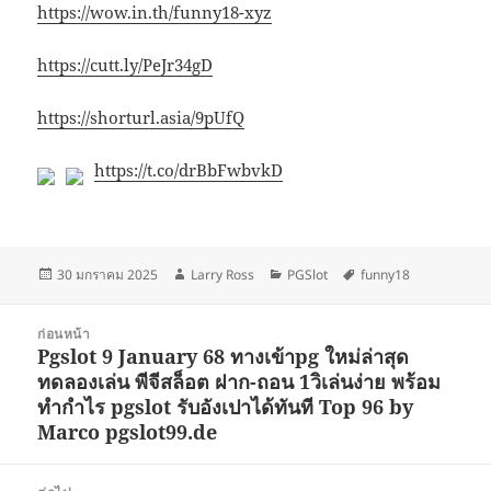
https://wow.in.th/funny18-xyz
https://cutt.ly/PeJr34gD
https://shorturl.asia/9pUfQ
https://t.co/drBbFwbvkD
เขียน
ผู้
หมวด
ป้าย
30 มกราคม 2025
Larry Ross
PGSlot
funny18
เมื่อ
เขียน
หมู่
กำกับ
แนะแนว
ก่อนหน้า
เรื่อง
Pgslot 9 January 68 ทางเข้าpg ใหม่ล่าสุด
เรื่อง
ทดลองเล่น พีจีสล็อต ฝาก-ถอน 1วิเล่นง่าย พร้อม
ก่อน
ทำกำไร pgslot รับอังเปาได้ทันที Top 96 by
หน้า:
Marco pgslot99.de