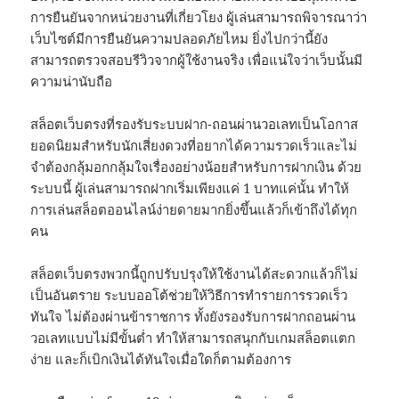
การยืนยันจากหน่วยงานที่เกี่ยวโยง ผู้เล่นสามารถพิจารณาว่า
เว็บไซต์มีการยืนยันความปลอดภัยไหม ยิ่งไปกว่านี้ยัง
สามารถตรวจสอบรีวิวจากผู้ใช้งานจริง เพื่อแน่ใจว่าเว็บนั้นมี
ความน่านับถือ
สล็อตเว็บตรงที่รองรับระบบฝาก-ถอนผ่านวอเลทเป็นโอกาส
ยอดนิยมสำหรับนักเสี่ยงดวงที่อยากได้ความรวดเร็วและไม่
จำต้องกลุ้มอกกลุ้มใจเรื่องอย่างน้อยสำหรับการฝากเงิน ด้วย
ระบบนี้ ผู้เล่นสามารถฝากเริ่มเพียงแค่ 1 บาทแค่นั้น ทำให้
การเล่นสล็อตออนไลน์ง่ายดายมากยิ่งขึ้นแล้วก็เข้าถึงได้ทุก
คน
สล็อตเว็บตรงพวกนี้ถูกปรับปรุงให้ใช้งานได้สะดวกแล้วก็ไม่
เป็นอันตราย ระบบออโต้ช่วยให้วิธีการทำรายการรวดเร็ว
ทันใจ ไม่ต้องผ่านข้าราชการ ทั้งยังรองรับการฝากถอนผ่าน
วอเลทแบบไม่มีขั้นต่ำ ทำให้สามารถสนุกกับเกมสล็อตแตก
ง่าย และก็เบิกเงินได้ทันใจเมื่อใดก็ตามต้องการ