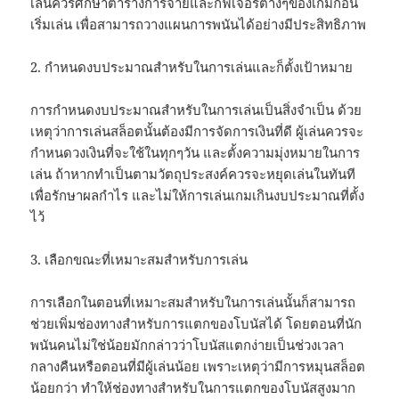
เล่นควรศึกษาตารางการจ่ายและก็ฟีเจอร์ต่างๆของเกมก่อน
เริ่มเล่น เพื่อสามารถวางแผนการพนันได้อย่างมีประสิทธิภาพ
2. กำหนดงบประมาณสำหรับในการเล่นและก็ตั้งเป้าหมาย
การกำหนดงบประมาณสำหรับในการเล่นเป็นสิ่งจำเป็น ด้วย
เหตุว่าการเล่นสล็อตนั้นต้องมีการจัดการเงินที่ดี ผู้เล่นควรจะ
กำหนดวงเงินที่จะใช้ในทุกๆวัน และตั้งความมุ่งหมายในการ
เล่น ถ้าหากทำเป็นตามวัตถุประสงค์ควรจะหยุดเล่นในทันที
เพื่อรักษาผลกำไร และไม่ให้การเล่นเกมเกินงบประมาณที่ตั้ง
ไว้
3. เลือกขณะที่เหมาะสมสำหรับการเล่น
การเลือกในตอนที่เหมาะสมสำหรับในการเล่นนั้นก็สามารถ
ช่วยเพิ่มช่องทางสำหรับการแตกของโบนัสได้ โดยตอนที่นัก
พนันคนไม่ใช่น้อยมักกล่าวว่าโบนัสแตกง่ายเป็นช่วงเวลา
กลางคืนหรือตอนที่มีผู้เล่นน้อย เพราะเหตุว่ามีการหมุนสล็อต
น้อยกว่า ทำให้ช่องทางสำหรับในการแตกของโบนัสสูงมาก