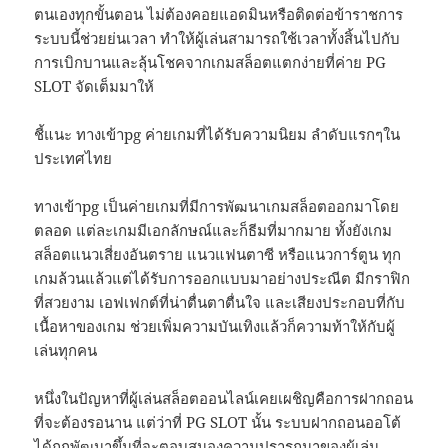
ตนเองทุกขั้นตอน ไม่ต้องคอยแอดมินหรือติดต่อข้าราชการ
ระบบนี้ช่วยย่นเวลา ทำให้ผู้เล่นสามารถใช้เวลาทั้งสิ้นไปกับ
การเบิกบานและลุ้นโชคจากเกมสล็อตแตกง่ายที่ค่าย PG
SLOT จัดเต็มมาให้
ชี้แนะ ทางเข้าpg ค่ายเกมที่ได้รับความนิยม ลำดับแรกๆใน
ประเทศไทย
ทางเข้าpg เป็นค่ายเกมที่มีการพัฒนาเกมสล็อตออกมาโดย
ตลอด แต่ละเกมมีเอกลักษณ์และก็ธีมที่มากมาย ทั้งยังเกม
สล็อตแนวเสี่ยงอันตราย แนวแฟนตาซี หรือแนวการ์ตูน ทุก
เกมล้วนแล้วแต่ได้รับการออกแบบมาอย่างประณีต มีกราฟิก
ที่สวยงาม เอฟเฟกต์ที่น่าตื่นตาตื่นใจ และเสียงประกอบที่กับ
เนื้อหาของเกม ช่วยเพิ่มความบันเทิงแล้วก็ความท้าให้กับผู้
เล่นทุกคน
หนึ่งในปัญหาที่ผู้เล่นสล็อตออนไลน์เคยเผชิญคือการฝากถอน
ที่จะต้องรอนาน แต่ว่าที่ PG SLOT นั้น ระบบฝากถอนออโต้
ได้ถูกพัฒนาขึ้นที่จะตอบสนองความปรารถนาของผู้เล่น