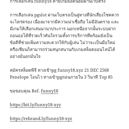
การเลือกเล่น funny18 ค่ายเกมยอดนิยมผ่านเว็บตรง
การเลือกเล่น pgslot ผ่านเว็บตรงเป็นลู่ทางที่นักเสี่ยงโชคควร
จะไตร่ตรอง เนื่องมาจากมีความน่าเชื่อถือ ไม่มีอันตราย และ
มีเกมให้เลือกเล่นนานาประการ นอกเหนือจากนั้นระบบฝาก
ถอนออโต้ที่รวดเร็วทันใจรวมทั้งการบริการที่พร้อมยังเป็น
ข้อดีที่ช่วยเพิ่มความสะดวกให้กับผู้เล่น ไม่ว่าจะเป็นมือใหม่
หรือเซียนก็สามารถร่วมสนุกสนานกับเกมสล็อตออนไลน์ได้
อย่างมั่นอกมั่นใจ
สมัครสล็อตพีจี ทางเข้าpg funny18.xyz 21 DEC 2568
Penelope โอนไว ทางเข้าpgถอนภายใน 3 วินาที Top 85
ขอขอบคุณ Ref.
funny18
https://bit.ly/funny18-xyz
https://rebrand.ly/funny18-xyz