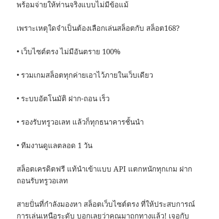
พร้อมจ่ายให้ท่านจริงแบบไม่มีข้อแม้
เพราะเหตุใดจำเป็นต้องเลือกเล่นสล็อตกับ สล็อต168?
• เว็บไซต์ตรง ไม่มีอันตราย 100%
• รวมเกมสล็อตทุกค่ายเอาไว้ภายในเว็บเดียว
• ระบบอัตโนมัติ ฝาก-ถอน เร็ว
• รองรับทรูวอเลท แล้วก็ทุกธนาคารชั้นนำ
• ทีมงานดูแลตลอด 1 วัน
สล็อตเครดิตฟรี แท้นำเข้าแบบ API แตกหนักทุกเกม ฝาก
ถอนรับทรูวอเลท
สายปั่นที่กำลังมองหา สล็อตเว็บไซต์ตรง ที่ให้ประสบการณ์
การเล่นเหนือระดับ บอกเลยว่าคุณมาถูกทางแล้ว! เจอกับ