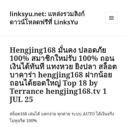
linksyu.net: แหล่งรวมลิงก์
ดาวน์โหลดฟรีที่ LinksYu
เมนู
และวิด
เจ็ต
Hengjing168 มั่นคง ปลอดภัย
100% สมาชิกใหม่รับ 100% ถอน
เงินได้ทันที แทงหวย ยิงปลา สล็อต
บาคาร่า hengjing168 ฝากน้อย
ถอนได้ยอดใหญ่ Top 18 by
Terrance hengjing168.tv 1
JUL 25
สล็อต168 เล่นได้ แตกง่าย ทุกค่าย ระบบ AUTO ได้เงินจริง
ไม่ทุจริต 100%