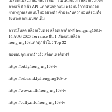
เปลี่ยนแปลงมาสัมผัสประสบการณ์ใหม่กับเรา สล็อตเว็บไซต์
ตรงแท้ นำเข้า API แตกหนักทุกเกม พร้อมบริการฝากถอน
ผ่านทรูวอเลทแบบไม่มีอย่างต่ำ ค้ำประกันความมันส์รวมทั้ง
จังหวะแตกแบบจัดเต็ม
ดาวน์โหลด สล็อตเว็บตรง สล็อตเครดิตฟรี hengjing168.tv
14 AUG 2025 Terrance ยืน 1 เรื่องเกมสล็อต
hengjing168แตกทุกชั่วโมง Top 32
ขอขอบคุณมากอ้างอิง
สล็อตเครดิตฟรี
https://bit.ly/hengjing168-tv
https://rebrand.ly/hengjing168-tv
https://wow.in.th/hengjing168-tv
https://cutly.info/hengjing168-tv