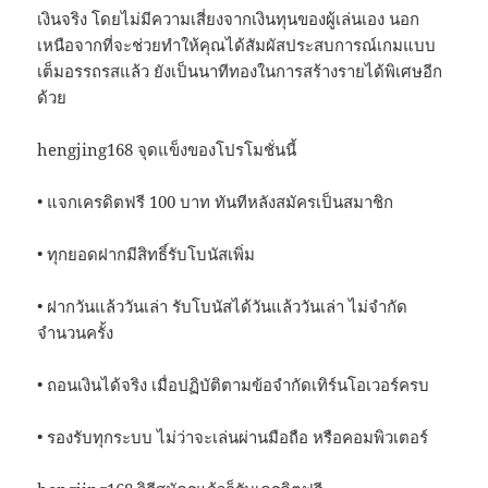
เงินจริง โดยไม่มีความเสี่ยงจากเงินทุนของผู้เล่นเอง นอก
เหนือจากที่จะช่วยทำให้คุณได้สัมผัสประสบการณ์เกมแบบ
เต็มอรรถรสแล้ว ยังเป็นนาทีทองในการสร้างรายได้พิเศษอีก
ด้วย
hengjing168 จุดแข็งของโปรโมชั่นนี้
• แจกเครดิตฟรี 100 บาท ทันทีหลังสมัครเป็นสมาชิก
• ทุกยอดฝากมีสิทธิ์รับโบนัสเพิ่ม
• ฝากวันแล้ววันเล่า รับโบนัสได้วันแล้ววันเล่า ไม่จำกัด
จำนวนครั้ง
• ถอนเงินได้จริง เมื่อปฏิบัติตามข้อจำกัดเทิร์นโอเวอร์ครบ
• รองรับทุกระบบ ไม่ว่าจะเล่นผ่านมือถือ หรือคอมพิวเตอร์