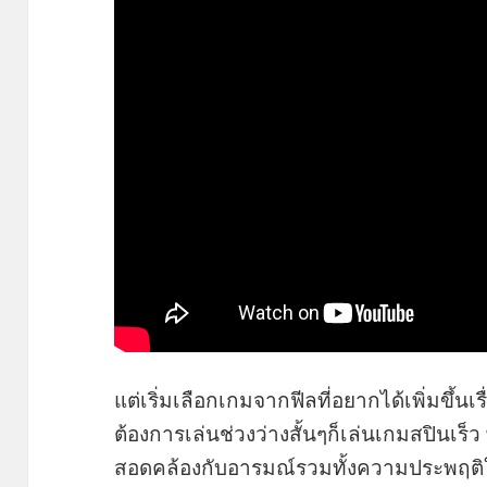
แต่เริ่มเลือกเกมจากฟีลที่อยากได้เพิ่มขึ้นเ
ต้องการเล่นช่วงว่างสั้นๆก็เล่นเกมสปินเร็ว 
สอดคล้องกับอารมณ์รวมทั้งความประพฤติ