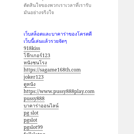
ตัดสินใจของพวกเราเวลาที่เรารับ
มันอย่างจริงใจ
เว็บสล็อตและบาคาร่าของโครตดี
เว็บนี้เล่นแล้วรวยจัดๆ
918kiss
โจ๊กเกอร์123
หนังชนโรง
https://sagame168th.com
joker123
ดูหนัง
https://www.pussy888play.com
pussy888
บาคาร่าออนไลน์
pg slot
pgslot
pgslot99