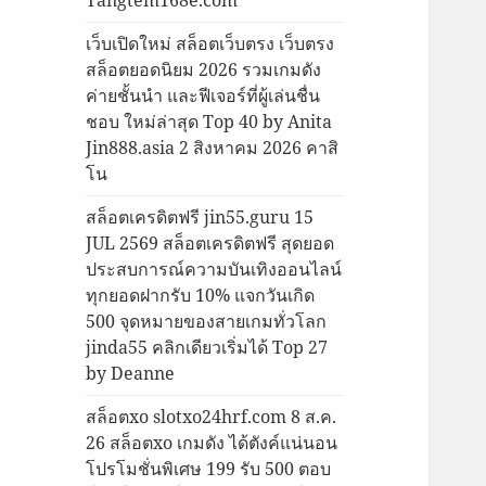
Tangtem168e.com
เว็บเปิดใหม่ สล็อตเว็บตรง เว็บตรง
สล็อตยอดนิยม 2026 รวมเกมดัง
ค่ายชั้นนำ และฟีเจอร์ที่ผู้เล่นชื่น
ชอบ ใหม่ล่าสุด Top 40 by Anita
Jin888.asia 2 สิงหาคม 2026 คาสิ
โน
สล็อตเครดิตฟรี jin55.guru 15
JUL 2569 สล็อตเครดิตฟรี สุดยอด
ประสบการณ์ความบันเทิงออนไลน์
ทุกยอดฝากรับ 10% แจกวันเกิด
500 จุดหมายของสายเกมทั่วโลก
jinda55 คลิกเดียวเริ่มได้ Top 27
by Deanne
สล็อตxo slotxo24hrf.com 8 ส.ค.
26 สล็อตxo เกมดัง ได้ตังค์แน่นอน
โปรโมชั่นพิเศษ 199 รับ 500 ตอบ