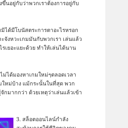
ึ้นอยู่กับว่าพวกเราต้องการอยู่กับ
งเกมมิได้มีโบนัสตระการตาอะไรหรอก
ราะจังหวะเกมมันกับพวกเรา เล่นแล้ว
ะไรเยอะแยะด้วย ทำให้เล่นได้นาน
ญ่ไม่ได้มองหาเกมใหม่ๆตลอดเวลา
หม่บ้าง แม้กระนั้นในที่สุด พวก
ู้จักมากกว่า ด้วยเหตุว่าเล่นแล้วเข้า
3. สล็อตออนไลน์กำลัง
สะท้อนการใช้ชีวิตของคน