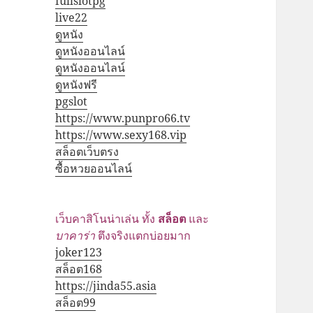
fullslotpg
live22
ดูหนัง
ดูหนังออนไลน์
ดูหนังออนไลน์
ดูหนังฟรี
pgslot
https://www.punpro66.tv
https://www.sexy168.vip
สล็อตเว็บตรง
ซื้อหวยออนไลน์
เว็บคาสิโนน่าเล่น ทั้ง
สล็อต
และ
บาคาร่า
ตึงจริงแตกบ่อยมาก
joker123
สล็อต168
https://jinda55.asia
สล็อต99