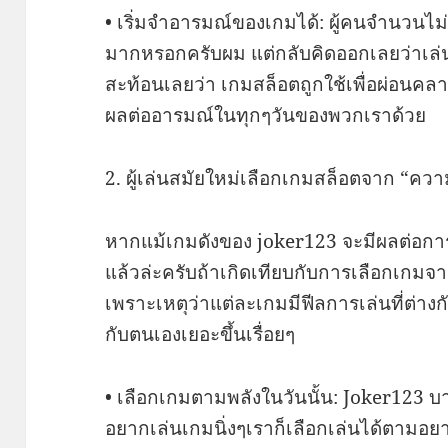
• เริ่มจำอารมณ์ของเกมได้: ผู้คนจำนวนไม่ใ
มากหรอกครับผม แต่กลับคิดออกเลยว่าเล่นเกม
สะท้อนเลยว่า เกมสล็อตถูกใช้เพื่อผ่อนคลาย
ผลต่ออารมณ์ในทุกๆวันของพวกเราด้วย
2. ผู้เล่นสมัยใหม่เลือกเกมสล็อตจาก “คว
หากแม้เกมดังของ joker123 จะมีผลต่อการเ
แล้วล่ะครับถ้าเกิดเทียบกับการเลือกเกมจ
เพราะเหตุว่าแต่ละเกมมีฟีลการเล่นที่ต่าง
กับตนเองเยอะขึ้นเรื่อยๆ
• เลือกเกมตามพลังในวันนั้น: Joker123 บ
อยากเล่นเกมนิ่งๆเราก็เลือกเล่นได้ตามอ