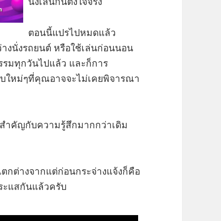
นั่งเล่นกันตั้งใจจริง
ตอนนี้แปรไปหมดแล้ว
างนั่งรถยนต์ หรือใช้เล่นก่อนนอน
กรรมทุกวันไปแล้ว และก็การ
แบบใหม่ๆที่คุณอาจจะไม่เคยพิจารณา
สำคัญกับความรู้สึกมากกว่าเดิม
่แตกต่างจากแต่ก่อนกระจ่างแจ้งก็คือ
ระแสกันแล้วครับ