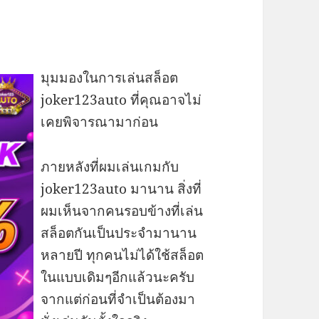
มุมมองในการเล่นสล็อต
joker123auto ที่คุณอาจไม่
เคยพิจารณามาก่อน
ภายหลังที่ผมเล่นเกมกับ
joker123auto มานาน สิ่งที่
ผมเห็นจากคนรอบข้างที่เล่น
สล็อตกันเป็นประจำมานาน
หลายปี ทุกคนไม่ได้ใช้สล็อต
ในแบบเดิมๆอีกแล้วนะครับ
จากแต่ก่อนที่จำเป็นต้องมา