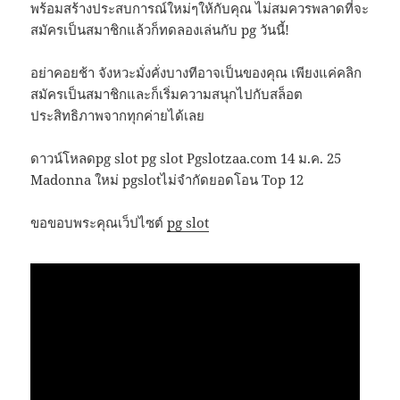
พร้อมสร้างประสบการณ์ใหม่ๆให้กับคุณ ไม่สมควรพลาดที่จะ
สมัครเป็นสมาชิกแล้วก็ทดลองเล่นกับ pg วันนี้!
อย่าคอยช้า จังหวะมั่งคั่งบางทีอาจเป็นของคุณ เพียงแค่คลิก
สมัครเป็นสมาชิกและก็เริ่มความสนุกไปกับสล็อต
ประสิทธิภาพจากทุกค่ายได้เลย
ดาวน์โหลดpg slot pg slot Pgslotzaa.com 14 ม.ค. 25
Madonna ใหม่ pgslotไม่จำกัดยอดโอน Top 12
ขอขอบพระคุณเว็ปไซต์
pg slot