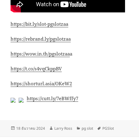
https://bit.ly/slot-pgslotzaa
https://rebrand.ly/pgslotzaa
https://wow.in.th/pgslotzaa
a
https://t.co/s4vqCkppBV
https://shorturl.asia/OKeW2
https://cutt.ly/7eBWffy7
เขียน
ผู้
หมวด
ป้าย
18 ธันวาคม 2024
Larry Ross
pg slot
PGSlot
เมื่อ
เขียน
หมู่
กำกับ