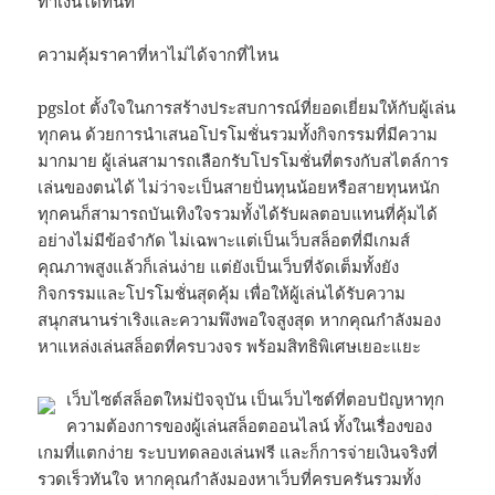
ทำเงินได้ทันที
ความคุ้มราคาที่หาไม่ได้จากที่ไหน
pgslot ตั้งใจในการสร้างประสบการณ์ที่ยอดเยี่ยมให้กับผู้เล่น
ทุกคน ด้วยการนำเสนอโปรโมชั่นรวมทั้งกิจกรรมที่มีความ
มากมาย ผู้เล่นสามารถเลือกรับโปรโมชั่นที่ตรงกับสไตล์การ
เล่นของตนได้ ไม่ว่าจะเป็นสายปั่นทุนน้อยหรือสายทุนหนัก
ทุกคนก็สามารถบันเทิงใจรวมทั้งได้รับผลตอบแทนที่คุ้มได้
อย่างไม่มีข้อจำกัด ไม่เฉพาะแต่เป็นเว็บสล็อตที่มีเกมส์
คุณภาพสูงแล้วก็เล่นง่าย แต่ยังเป็นเว็บที่จัดเต็มทั้งยัง
กิจกรรมและโปรโมชั่นสุดคุ้ม เพื่อให้ผู้เล่นได้รับความ
สนุกสนานร่าเริงและความพึงพอใจสูงสุด หากคุณกำลังมอง
หาแหล่งเล่นสล็อตที่ครบวงจร พร้อมสิทธิพิเศษเยอะแยะ
เว็บไซต์สล็อตใหม่ปัจจุบัน เป็นเว็บไซต์ที่ตอบปัญหาทุก
ความต้องการของผู้เล่นสล็อตออนไลน์ ทั้งในเรื่องของ
เกมที่แตกง่าย ระบบทดลองเล่นฟรี และก็การจ่ายเงินจริงที่
รวดเร็วทันใจ หากคุณกำลังมองหาเว็บที่ครบครันรวมทั้ง