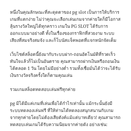
หนึ่งในคุณลักษณะที่สะดุดตาของ pg slot เป็นการให้บริการ
เกมที่แตกง่าย ไม่ว่าคุณจะเลือกเล่นเกมจากค่ายใดก็มีโอกาส
ลุ้นรางวัลใหญ่ได้ทุกคราว เกมใน PG SLOT ได้รับการ
ออกแบบมาอย่างดี ทั้งในเรื่องของกราฟิกที่สวยงาม ระบบ
เสียงที่สมจริงสมจัง และก็โบนัสแจ็คพอตที่แจกหนักจัดเต็ม
เว็บไซต์สล็อตนี้ยังมากับระบบฝาก-ถอนอัตโนมัติที่รวดเร็ว
ทันใจแล้วก็ไม่เป็นอันตราย คุณสามารถฝากเงินหรือถอนเงิน
ได้ตลอด 1 วัน โดยไม่มีอย่างต่ำ รวมทั้งเชื่อมั่นได้ว่าจะได้รับ
เงินรางวัลจริงครั้งใดก็ตามคุณเล่น
รวมเกมสล็อตทดสอบเล่นฟรีทุกค่าย
pg มิได้มีแค่เกมที่เล่นเพื่อได้กำไรเท่านั้น แม้กระนั้นยังมี
ระบบทดลองเล่นฟรี ที่ให้ท่านได้ทดลองสนุกสนานกับเกม
จากทุกค่ายโดยไม่ต้องเสียตังค์แม้แต่บาทเดียว! คุณสามารถ
ทดสอบเล่นเกมได้รับความนิยมจากค่ายดัง อย่างเช่น: