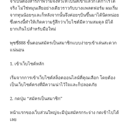
จำเป็นต้องสารภาพว่ามีจังหวะที่โบนัสเข้าแล้วก็ได้กำไรได้
จริง ไม่ใช่หมุนเสียอย่างเดียวราวกับบางแพลตฟอร์ม ผมเริ่ม
จากทุนน้อยๆและก็หลังจากนั้นจึงค่อยๆปั่นขึ้นมาได้นิดหน่อย
ซึ่งตรงนี้ทำให้เกิดความรู้สึกว่าเว็บไซต์มีความสมดุล มิได้
ยากเกินไปสำหรับมือใหม่
พุซซี่888 ขั้นตอนสมัครเป็นสมาชิกแบบง่ายๆเข้าเล่นสะดวก
แน่นอน
1. เข้าเว็บไซต์หลัก
เริ่มจากการเข้าเว็บไซต์สล็อตออนไลน์ที่คุณเลือก โดยต้อง
เป็นเว็บไซต์ตรงที่มีความน่าไว้ใจและก็ปลอดภัย
2. กดปุ่ม “สมัครเป็นสมาชิก”
หน้าแรกของเว็บส่วนใหญ่จะมีปุ่มสมัครกระจ่าง กดเข้าไปได้
เลย