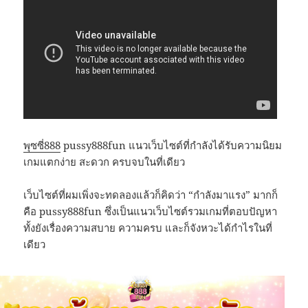
พุซซี่888
pussy888fun แนวเว็บไซต์ที่กำลังได้รับความนิยม
เกมแตกง่าย สะดวก ครบจบในที่เดียว
เว็บไซต์ที่ผมเพิ่งจะทดลองแล้วก็คิดว่า “กำลังมาแรง” มากก็
คือ pussy888fun ซึ่งเป็นแนวเว็บไซต์รวมเกมที่ตอบปัญหา
ทั้งยังเรื่องความสบาย ความครบ และก็จังหวะได้กำไรในที่
เดียว