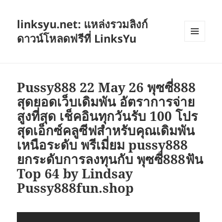
linksyu.net: แหล่งรวมลิงก์
ดาวน์โหลดฟรีที่ LinksYu
เมนู
และวิด
เจ็ต
Pussy888 22 May 26 พุซซี่888
สุดยอดเว็บเดิมพัน อัตราการจ่าย
สูงที่สุด เช็คอินทุกวันรับ 100 โปร
สุดเอ็กซ์คลูซีฟสำหรับคุณเดิมพัน
เหนือระดับ พรีเมี่ยม pussy888
ยกระดับการลงทุนกับ พุซซี่888ฟัน
Top 64 by Lindsay
Pussy888fun.shop