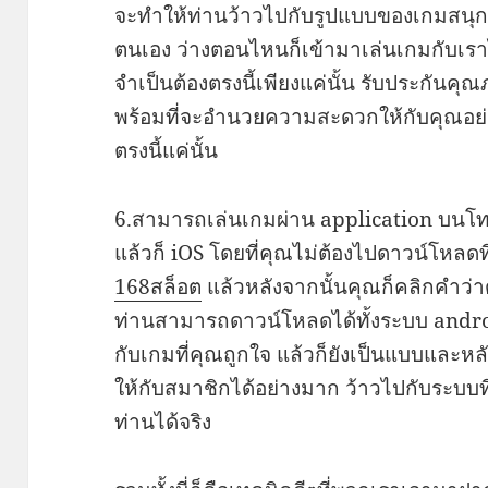
จะทำให้ท่านว้าวไปกับรูปแบบของเกมสนุก
ตนเอง ว่างตอนไหนก็เข้ามาเล่นเกมกับเราไ
จำเป็นต้องตรงนี้เพียงแค่นั้น รับประกัน
พร้อมที่จะอำนวยความสะดวกให้กับคุณอย่า
ตรงนี้แค่นั้น
6.สามารถเล่นเกมผ่าน application บนโทร
แล้วก็ iOS โดยที่คุณไม่ต้องไปดาวน์โหลดที่
168สล็อต
แล้วหลังจากนั้นคุณก็คลิกคำว่า
ท่านสามารถดาวน์โหลดได้ทั้งระบบ andro
กับเกมที่คุณถูกใจ แล้วก็ยังเป็นแบบและหลั
ให้กับสมาชิกได้อย่างมาก ว้าวไปกับระบบท
ท่านได้จริง