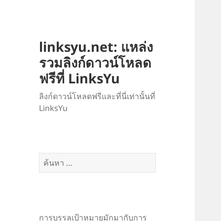
linksyu.net: แหล่ง
รวมลิงก์ดาวน์โหลด
ฟรีที่ LinksYu
ลิงก์ดาวน์โหลดฟรีและที่นี่เท่านั้นที่
LinksYu
ค้นหา
สำหรับ:
การบรรลุเป้าหมายมักมากับการ