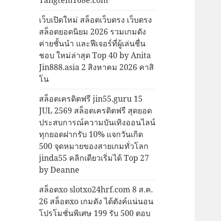
Tangtem168e.com
เว็บเปิดใหม่ สล็อตเว็บตรง เว็บตรง
สล็อตยอดนิยม 2026 รวมเกมดัง
ค่ายชั้นนำ และฟีเจอร์ที่ผู้เล่นชื่น
ชอบ ใหม่ล่าสุด Top 40 by Anita
Jin888.asia 2 สิงหาคม 2026 คาสิ
โน
สล็อตเครดิตฟรี jin55.guru 15
JUL 2569 สล็อตเครดิตฟรี สุดยอด
ประสบการณ์ความบันเทิงออนไลน์
ทุกยอดฝากรับ 10% แจกวันเกิด
500 จุดหมายของสายเกมทั่วโลก
jinda55 คลิกเดียวเริ่มได้ Top 27
by Deanne
สล็อตxo slotxo24hrf.com 8 ส.ค.
26 สล็อตxo เกมดัง ได้ตังค์แน่นอน
โปรโมชั่นพิเศษ 199 รับ 500 ตอบ