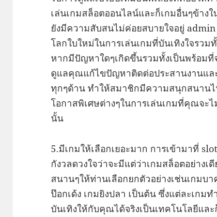
เล่นเกมสล็อตออนไลน์และก็เกมอื่นๆข้างใน
ยังมีความสับสนไม่ค่อยสบายใจอยู่ admin จ
โลกใบใหม่ในการเล่นเกมที่บันเทิงใจรวมทั้ง
หากมีปัญหาใดๆเกิดขึ้นรวมทั้งเป็นพร้อมที่จ
ดูแลคุณแก้ไขปัญหาติดต่อประสานงานแล
ทุกๆด้าน ทำให้สมาชิกมีความสนุกสนานไปก
โอกาสพิเศษต่างๆในการเล่นเกมที่คุณจะไม่
นั้น
5.มีเกมให้เลือกเยอะมาก การเข้ามาที่ slo
กังวลดวงใจว่าจะมีแต่ว่าเกมสล็อตอย่างเดี
สนานๆให้ท่านเลือกยกตัวอย่างเช่นเกมบาค
ป๊อกเด้ง เกมยิงปลา เป็นต้น ซึ่งแต่ละเกมท
บันเทิงให้กับคุณได้จริงเป็นเทคโนโลยีแล