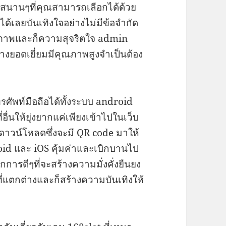
สนานๆที่คุณสามารถเลือกได้ด้วย
ด้เลยบันเทิงใจอย่างไม่มีข้อจำกัด
คุณภาพและก็ความสุจริตใจ admin
งยอดเยี่ยมมีคุณภาพสูงจำเป็นต้อง
ศัพท์มือถือได้ทั้งระบบ android
อื่นให้ยุ่งยากแค่เพียงเข้าไปในเว็บ
ดาวน์โหลดซึ่งจะมี QR code มาให้
id และ iOS คุ้มค่าและเบิกบานไป
กการดีๆที่จะสร้างความมั่งคั่งยืนยง
ี่แตกต่างและก็สร้างความบันเทิงให้