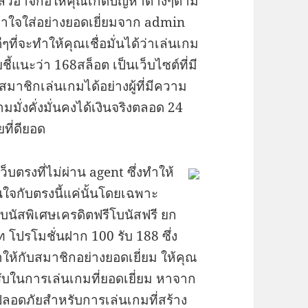
ล้วอาจก่อให้คุณเกิดปัญหาต่างๆตาม
เอาใจใส่อย่างยอดเยี่ยมจาก admin
ๆที่จะทำให้คุณเชื่อมั่นได้ว่าเล่นเกม
ยชี้แนะว่า 168สล็อต เป็นเว็บไซต์ที่มี
มาชิกเล่นเกมได้อย่างผู้ที่มีความ
่งคั่งมั่นคงได้เงินจริงตลอด 24
ที่ดียอด
ว็บตรงที่ไม่ผ่าน agent ซึ่งทำให้
ใจกับตรงนี้แค่นั้นโดยเฉพาะ
บโบนัสพิเศษเครดิตฟรีโบนัสฟรี ยก
ท โปรโมชั่นฝาก 100 รับ 188 ซึ่ง
่าให้กับสมาชิกอย่างยอดเยี่ยม ให้คุณ
ับในการเล่นเกมที่ยอดเยี่ยม หาจาก
ามปลอดภัยสำหรับการเล่นเกมที่สร้าง