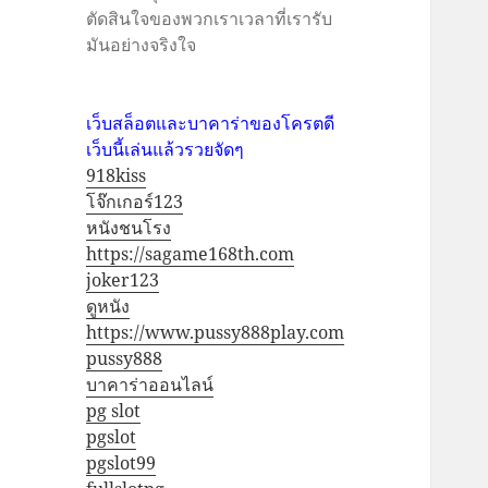
ตัดสินใจของพวกเราเวลาที่เรารับ
มันอย่างจริงใจ
เว็บสล็อตและบาคาร่าของโครตดี
เว็บนี้เล่นแล้วรวยจัดๆ
918kiss
โจ๊กเกอร์123
หนังชนโรง
https://sagame168th.com
joker123
ดูหนัง
https://www.pussy888play.com
pussy888
บาคาร่าออนไลน์
pg slot
pgslot
pgslot99