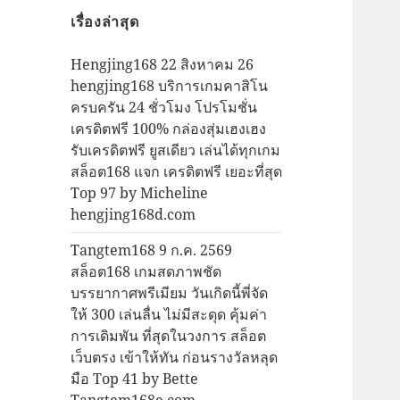
เรื่องล่าสุด
Hengjing168 22 สิงหาคม 26
hengjing168 บริการเกมคาสิโน
ครบครัน 24 ชั่วโมง โปรโมชั่น
เครดิตฟรี 100% กล่องสุ่มเฮงเฮง
รับเครดิตฟรี ยูสเดียว เล่นได้ทุกเกม
สล็อต168 แจก เครดิตฟรี เยอะที่สุด
Top 97 by Micheline
hengjing168d.com
Tangtem168 9 ก.ค. 2569
สล็อต168 เกมสดภาพชัด
บรรยากาศพรีเมียม วันเกิดนี้พี่จัด
ให้ 300 เล่นลื่น ไม่มีสะดุด คุ้มค่า
การเดิมพัน ที่สุดในวงการ สล็อต
เว็บตรง เข้าให้ทัน ก่อนรางวัลหลุด
มือ Top 41 by Bette