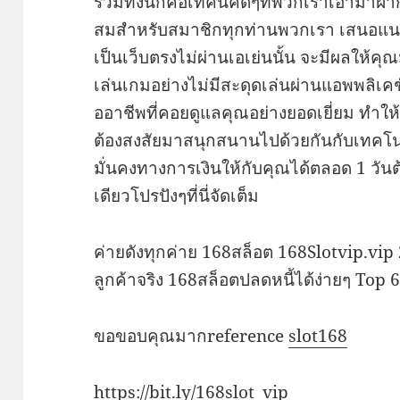
รวมทั้งนี่ก็คือเทคนิคดีๆที่พวกเราเอามาฝา
สมสำหรับสมาชิกทุกท่านพวกเรา เสนอแนะเลย
เป็นเว็บตรงไม่ผ่านเอเย่นนั้น จะมีผลให้คุ
เล่นเกมอย่างไม่มีสะดุดเล่นผ่านแอพพลิเคชั
ออาชีพที่คอยดูแลคุณอย่างยอดเยี่ยม ทำให้ก
ต้องสงสัยมาสนุกสนานไปด้วยกันกับเทคโนโ
มั่นคงทางการเงินให้กับคุณได้ตลอด 1 วันต้
เดียวโปรปังๆที่นี่จัดเต็ม
ค่ายดังทุกค่าย 168สล็อต 168Slotvip.vip 
ลูกค้าจริง 168สล็อตปลดหนี้ได้ง่ายๆ Top 
ขอขอบคุณมากreference
slot168
https://bit.ly/168slot_vip