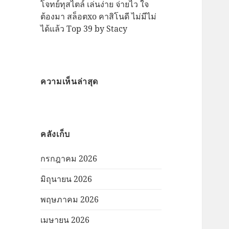
โจทย์ทุสไตล์ เล่นง่าย จ่ายไว ใจ
ต้องมา สล็อตxo คาสิโนดี ไม่มีไม่
ได้แล้ว Top 39 by Stacy
ความเห็นล่าสุด
คลังเก็บ
กรกฎาคม 2026
มิถุนายน 2026
พฤษภาคม 2026
เมษายน 2026