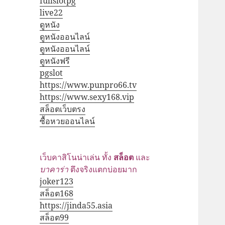
fullslotpg
live22
ดูหนัง
ดูหนังออนไลน์
ดูหนังออนไลน์
ดูหนังฟรี
pgslot
https://www.punpro66.tv
https://www.sexy168.vip
สล็อตเว็บตรง
ซื้อหวยออนไลน์
เว็บคาสิโนน่าเล่น ทั้ง
สล็อต
และ
บาคาร่า
ตึงจริงแตกบ่อยมาก
joker123
สล็อต168
https://jinda55.asia
สล็อต99