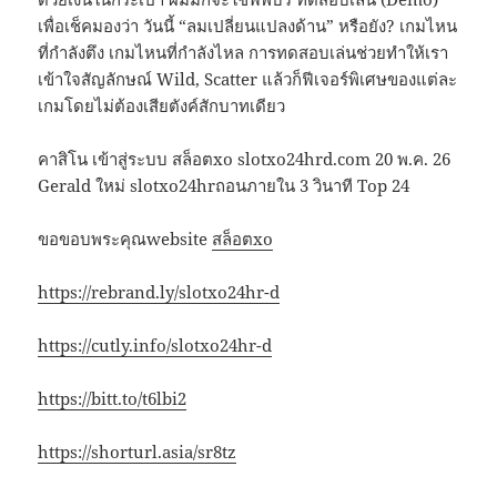
เพื่อเช็คมองว่า วันนี้ “ลมเปลี่ยนแปลงด้าน” หรือยัง? เกมไหน
ที่กำลังตึง เกมไหนที่กำลังไหล การทดสอบเล่นช่วยทำให้เรา
เข้าใจสัญลักษณ์ Wild, Scatter แล้วก็ฟีเจอร์พิเศษของแต่ละ
เกมโดยไม่ต้องเสียตังค์สักบาทเดียว
คาสิโน เข้าสู่ระบบ สล็อตxo slotxo24hrd.com 20 พ.ค. 26
Gerald ใหม่ slotxo24hrถอนภายใน 3 วินาที Top 24
ขอขอบพระคุณwebsite
สล็อตxo
https://rebrand.ly/slotxo24hr-d
https://cutly.info/slotxo24hr-d
https://bitt.to/t6lbi2
https://shorturl.asia/sr8tz