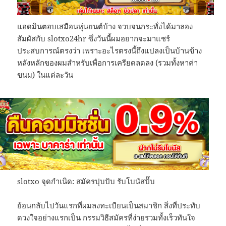
แอดมินตอบเสมือนหุ่นยนต์บ้าง จวบจนกระทั่งได้มาลอง
สัมผัสกับ slotxo24hr ซึ่งวันนี้ผมอยากจะมาแชร์
ประสบการณ์ตรงว่า เพราะอะไรตรงนี้ถึงแปลงเป็นบ้านข้าง
หลังหลักของผมสำหรับเพื่อการเครียดลดลง (รวมทั้งหาค่า
ขนม) ในแต่ละวัน
slotxo จุดกำเนิด: สมัครปุบปับ รับโบนัสปั๊บ
ย้อนกลับไปวันแรกที่ผมลงทะเบียนเป็นสมาชิก สิ่งที่ประทับ
ดวงใจอย่างแรกเป็น กรรมวิธีสมัครที่ง่ายรวมทั้งเร็วทันใจ