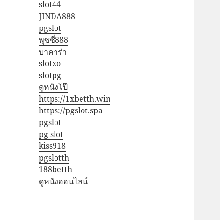
slot44
JINDA888
pgslot
พุซซี่888
บาคาร่า
slotxo
slotpg
ดูหนังโป๊
https://1xbetth.win
https://pgslot.spa
pgslot
pg slot
kiss918
pgslotth
188betth
ดูหนังออนไลน์