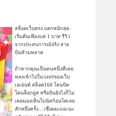
สล็อตเว็บตรง แตกหนักสุด
เริ่มต้นเพียงแค่ 1 บาท รีวิว
จากประสบการณ์จริง สาย
ปั่นห้ามพลาด
ถ้าหากคุณเป็นคนหนึ่งที่เคย
หลงเข้าไปในวงจรของเว็บ
เอเย่นต์ สล็อต168 โดนบิด
โดนล็อกยูส หรือปั่นยังไงก็ไม่
เคยมองเห็นโบนัสก้อนโตเลย
สักหนึ่งครั้ง… เชื่อผมเถอะนะ