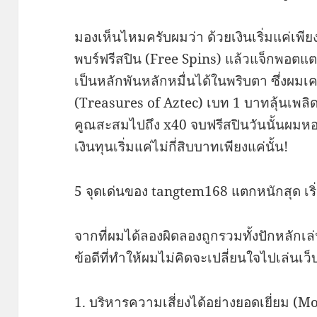
มองเห็นไหมครับผมว่า ด้วยเงินเริ่มแค่เพี
พบร์ฟรีสปิน (Free Spins) แล้วแจ็กพอตแ
เป็นหลักพันหลักหมื่นได้ในพริบตา ซึ่งผ
(Treasures of Aztec) เบท 1 บาทลุ้นเพลิ
คูณสะสมไปถึง x40 จบฟรีสปินวันนั้นผมหอ
เงินทุนเริ่มแค่ไม่กี่สิบบาทเพียงแค่นั้น!
5 จุดเด่นของ tangtem168 แตกหนักสุด เริ่
จากที่ผมได้ลองผิดลองถูกรวมทั้งปักหลักเล
ข้อดีที่ทำให้ผมไม่คิดจะเปลี่ยนใจไปเล่นเว็บ
1. บริหารความเสี่ยงได้อย่างยอดเยี่ยม 