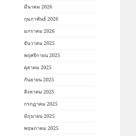
มีนาคม 2026
กุมภาพันธ์ 2026
มกราคม 2026
ธันวาคม 2025
พฤศจิกายน 2025
ตุลาคม 2025
กันยายน 2025
สิงหาคม 2025
กรกฎาคม 2025
มิถุนายน 2025
พฤษภาคม 2025