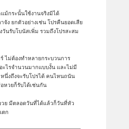
แม้กระนั้นใช้งานจริงมิได้
เอาจัง ยกตัวอย่างเช่น โปรคืนยอดเสีย
วันรับโบนัสเพิ่ม รวมถึงโปรสะสม
องแชร์ ไม่ต้องทำหลายกระบวนการ
ทำอะไรจำนวนมากแบบงั้น และไม่มี
หนึ่งถึงจะรับโปรได้ คนไหนถนัน
อหวยก็รับได้เช่นกัน
 มีตลอดวันที่ได้แล้วก็วันที่หัว
ยแตก