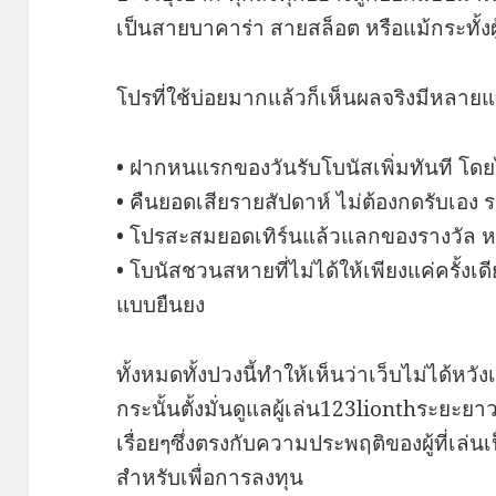
เป็นสายบาคาร่า สายสล็อต หรือแม้กระทั้งผู
โปรที่ใช้บ่อยมากแล้วก็เห็นผลจริงมีหลายแ
• ฝากหนแรกของวันรับโบนัสเพิ่มทันที โดยไ
• คืนยอดเสียรายสัปดาห์ ไม่ต้องกดรับเอง 
• โปรสะสมยอดเทิร์นแล้วแลกของรางวัล หรื
• โบนัสชวนสหายที่ไม่ได้ให้เพียงแค่ครั้งเด
แบบยืนยง
ทั้งหมดทั้งปวงนี้ทำให้เห็นว่าเว็บไม่ได้หว
กระนั้นตั้งมั่นดูแลผู้เล่น123lionthระยะ
เรื่อยๆซึ่งตรงกับความประพฤติของผู้ที่เล
สำหรับเพื่อการลงทุน