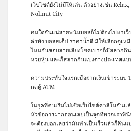
เว็บไซต์ยังไม่มีให้เล่น ตัวอย่างเช่น Relax
Nolimit City
คนใดกันแน่สายพนันบอลก็ไม่ต้องไปหาเว็บแย
ลำพัง บอลสเต็ป ราคาน้ำดี มีให้เลือกดูเหม
ไหนกันชอบสายเสี่ยงโชคเบาๆก็มีสลากกินแ
หวยหุ้น และก็สลากกินแบ่งต่างประเทศแบ
ความประทับใจแรกเมื่อฝากเงินเข้าระบบ 1
กดตู้ ATM
ในยุคที่คนเริ่มไม่เชื่อเว็บไซต์คาสิโนกัน
หัวข้อการฝากถอนเลยเป็นจุดที่พวกเราพินิ
จะต้องบอกเลยว่ามันทำเป็นเร็วแล้วก็ลื่นแบบ