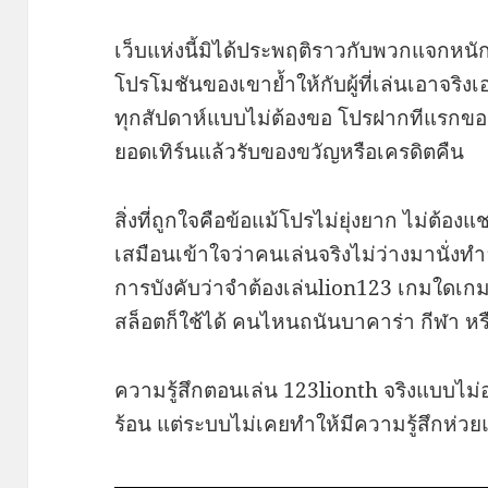
เว็บแห่งนี้มิได้ประพฤติราวกับพวกแจกหนัก
โปรโมชันของเขาย้ำให้กับผู้ที่เล่นเอาจริง
ทุกสัปดาห์แบบไม่ต้องขอ โปรฝากทีแรกของ
ยอดเทิร์นแล้วรับของขวัญหรือเครดิตคืน
สิ่งที่ถูกใจคือข้อแม้โปรไม่ยุ่งยาก ไม่ต้
เสมือนเข้าใจว่าคนเล่นจริงไม่ว่างมานั่ง
การบังคับว่าจำต้องเล่นlion123 เกมใดเกม
สล็อตก็ใช้ได้ คนไหนถนันบาคาร่า กีฬา หรื
ความรู้สึกตอนเล่น 123lionth จริงแบบไม่อวย
ร้อน แต่ระบบไม่เคยทำให้มีความรู้สึกห่ว