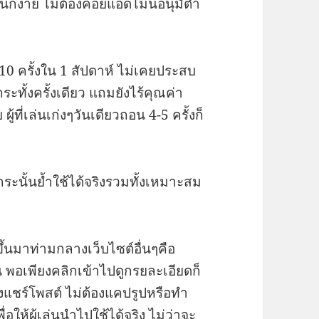
เงินก็ง่าย ไม่ต้องคอยแอดไม่นอนุมัตำ
 10 ครั้งใน 1 สัปดาห์ ไม่เคยประสบ
ทั้งครั้งเดียว แถมยังไร้คุณค่า
้ที่เล่นเก่งๆวันเดียวถอน 4-5 ครั้งก็
กระนั้นย้ำใช้ได้จริงรวมทั้งเหมาะสม
ขึ้นมาท่ามกลางเว็บไซต์อื่นๆคือ
น พอเพียงคลิกเข้าไปดูกรยละเอียดก็
องแชร์โพสต์ ไม่ต้องแคปรูปหรือทำ
อให้ผู้เล่นนำไปใช้ได้จริง ไม่ว่าจะ