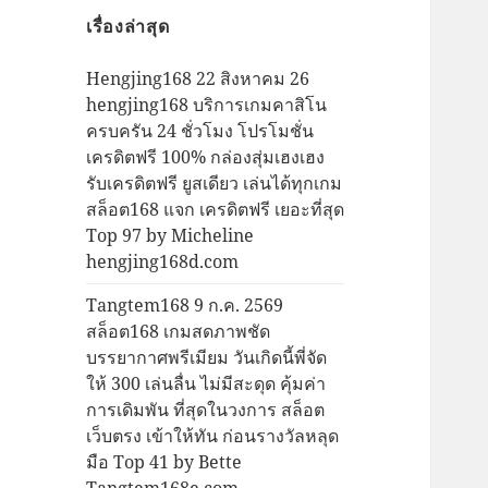
เรื่องล่าสุด
Hengjing168 22 สิงหาคม 26
hengjing168 บริการเกมคาสิโน
ครบครัน 24 ชั่วโมง โปรโมชั่น
เครดิตฟรี 100% กล่องสุ่มเฮงเฮง
รับเครดิตฟรี ยูสเดียว เล่นได้ทุกเกม
สล็อต168 แจก เครดิตฟรี เยอะที่สุด
Top 97 by Micheline
hengjing168d.com
Tangtem168 9 ก.ค. 2569
สล็อต168 เกมสดภาพชัด
บรรยากาศพรีเมียม วันเกิดนี้พี่จัด
ให้ 300 เล่นลื่น ไม่มีสะดุด คุ้มค่า
การเดิมพัน ที่สุดในวงการ สล็อต
เว็บตรง เข้าให้ทัน ก่อนรางวัลหลุด
มือ Top 41 by Bette