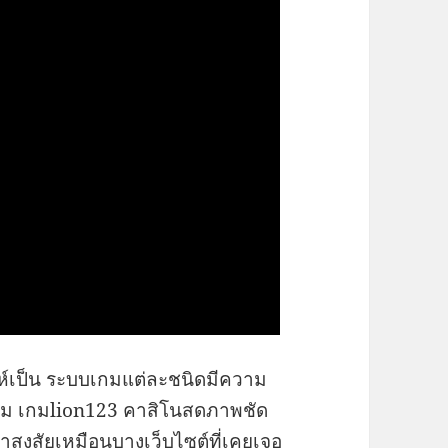
าห์เป็น ระบบเกมแต่ละชนิดมีความ
งเกม เกมlion123 คาสิโนสดภาพชัด
่น่าสงสัยเหมือนบางเว็บไซต์ที่เคยเจอ