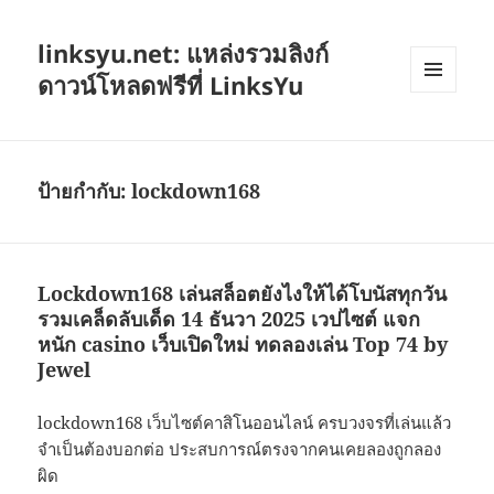
linksyu.net: แหล่งรวมลิงก์
ดาวน์โหลดฟรีที่ LinksYu
เมนู
และวิด
เจ็ต
ป้ายกำกับ:
lockdown168
Lockdown168 เล่นสล็อตยังไงให้ได้โบนัสทุกวัน
รวมเคล็ดลับเด็ด 14 ธันวา 2025 เวปไซต์ แจก
หนัก casino เว็บเปิดใหม่ ทดลองเล่น Top 74 by
Jewel
lockdown168 เว็บไซต์คาสิโนออนไลน์ ครบวงจรที่เล่นแล้ว
จำเป็นต้องบอกต่อ ประสบการณ์ตรงจากคนเคยลองถูกลอง
ผิด