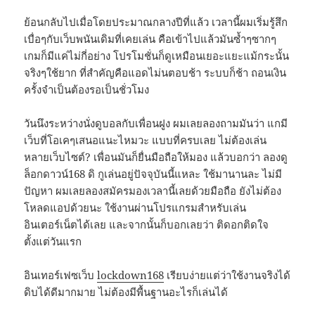
ย้อนกลับไปเมื่อโดยประมาณกลางปีที่แล้ว เวลานี้ผมเริ่มรู้สึก
เบื่อๆกับเว็บพนันเดิมที่เคยเล่น คือเข้าไปแล้วมันซ้ำๆซากๆ
เกมก็มีแค่ไม่กี่อย่าง โปรโมชั่นก็ดูเหมือนเยอะแยะแม้กระนั้น
จริงๆใช้ยาก ที่สำคัญคือแอดไม่นตอบช้า ระบบก็ช้า ถอนเงิน
ครั้งจำเป็นต้องรอเป็นชั่วโมง
วันนึงระหว่างนั่งดูบอลกับเพื่อนฝูง ผมเลยลองถามมันว่า แกมี
เว็บที่โอเคๆเสนอแนะไหมวะ แบบที่ครบเลย ไม่ต้องเล่น
หลายเว็บไซต์? เพื่อนมันก็ยื่นมือถือให้มอง แล้วบอกว่า ลองดู
ล็อกดาวน์168 ดิ กูเล่นอยู่ปัจจุบันนี้แหละ ใช้มานานละ ไม่มี
ปัญหา ผมเลยลองสมัครมองเวลานี้เลยด้วยมือถือ ยังไม่ต้อง
โหลดแอปด้วยนะ ใช้งานผ่านโปรแกรมสำหรับเล่น
อินเตอร์เน็ตได้เลย และจากนั้นก็บอกเลยว่า ติดอกติดใจ
ตั้งแต่วันแรก
อินเทอร์เฟซเว็บ
lockdown168
เรียบง่ายแต่ว่าใช้งานจริงได้
ดิบได้ดีมากมาย ไม่ต้องมีพื้นฐานอะไรก็เล่นได้