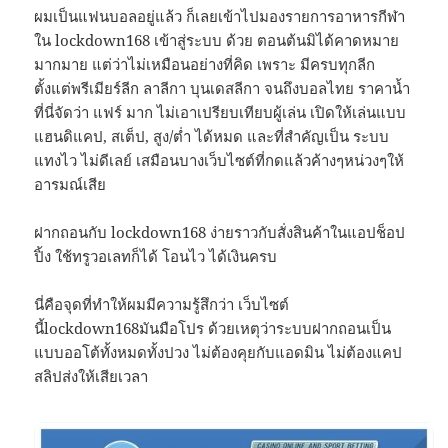
ผมเป็นแฟนบอลอยู่แล้ว ก็เลยเข้าไปมองรายการอาหารกีฬา
ใน lockdown168 เข้าสู่ระบบ ด้วย ตอนต้นมิได้คาดหมาย
มากมาย แต่ว่าไม่เหมือนอย่างที่คิด เพราะ มีครบทุกลีก
ตั้งแต่พรีเมียร์ลีก ลาลีกา บุนเดสลีกา จนถึงบอลไทย ราคาน้ำ
ที่นี่จัดว่า แฟร์ มาก ไม่เอาเปรียบเทียบผู้เล่น เปิดให้เล่นแบบ
แฮนดิแคป, สเต็ป, สูง/ต่ำ ได้หมด และที่สำคัญเป็น ระบบ
แทงไว ไม่ดีเลย์ เสมือนบางเว็บไซต์ที่กดแล้วค้างๆหน่วงๆให้
อารมณ์เสีย
ฝากถอนกับ lockdown168 ง่ายราวกับสั่งสินค้าในแอปช็อป
ปิ้ง ใช้ทรูวอเลทก็ได้ โอนไว ได้เงินครบ
นี่คือจุดที่ทำให้ผมมีความรู้สึกว่า เว็บไซต์
นี้lockdown168มันมือโปร ด้วยเหตุว่าระบบฝากถอนเป็น
แบบออโต้ทั้งหมดทั้งปวง ไม่ต้องคุยกับแอดมิน ไม่ต้องแคป
สลิปส่งให้เสียเวลา