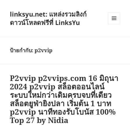
linksyu.net: แหล่งรวมลิงก์
ดาวน์โหลดฟรีที่ LinksYu
เมนู
และวิด
เจ็ต
ป้ายกำกับ:
p2vvip
P2vvip p2vvips.com 16 มิถุนา
2024 p2vvip สล็อตออนไลน์
ระบบใหม่กว่าเดิมครบจบที่เดียว
สล็อตยูฟ่ายิงปลา เริ่มต้น 1 บาท
p2vvip นาทีทองรับโบนัส 100%
Top 27 by Nidia