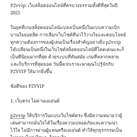
P2vvip: เว็บสล็อตออนไลน์ที่ครบวงจรรวมทั้งดีที่สุดในปี
2025
ในยุคที่เกมสล็อตออนไลน์แปลงเป็นหนึ่งในแบบความเบิก
บานใจยอดฮิต การเลือกเว็บไซต์ที่น่าไว้วางใจและตอบโจทย์
ทุกความต้องการของผู้เล่นเป็นเรื่องสำคัญอย่างยิ่ง p2vvip
ได้เปลี่ยนเป็นหนึ่งในเว็บไซต์สล็อตออนไลน์ที่โดดเด่นและก็
เป็นที่นิยมมากที่สุด ด้วยระบบที่ทันสมัย เกมที่หลากหลาย
และก็บริการที่สุดยอด วันนี้พวกเราจะพาคุณไปรู้จักกับ
P2VVIP ให้มากยิ่งขึ้น
ข้อดีของ P2VVIP
1. เว็บตรง ไม่ผ่านเอเย่นต์
p2vvip
ให้บริการในแบบเว็บไซต์ตรง ซึ่งมีความหมายว่าผู้
เล่นสามารถมั่นใจได้ในเรื่องความปลอดภัยและความน่า
ไว้ใจ ไม่มีการผ่านผู้แทนหรือเอเย่นต์ ทำให้ทุกธุรกรรมเป็น