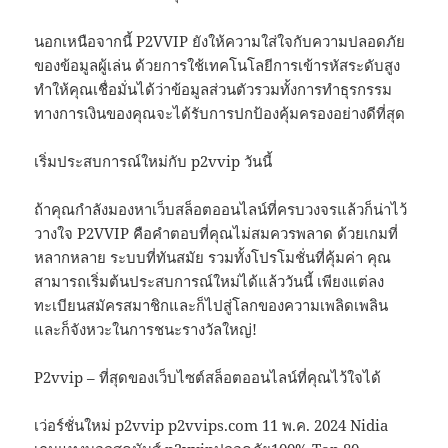
นอกเหนือจากนี้ P2VVIP ยังให้ความใส่ใจกับความปลอดภัย
ของข้อมูลผู้เล่น ด้วยการใช้เทคโนโลยีการเข้ารหัสระดับสูง
ทำให้คุณเชื่อมั่นได้ว่าข้อมูลส่วนตัวรวมทั้งการทำธุรกรรม
ทางการเงินของคุณจะได้รับการปกป้องคุ้มครองอย่างดีที่สุด
เริ่มประสบการณ์ใหม่กับ p2vvip วันนี้
ถ้าคุณกำลังมองหาเว็บสล็อตออนไลน์ที่ครบวงจรแล้วก็น่าไว้
วางใจ P2VVIP คือคำตอบที่คุณไม่สมควรพลาด ด้วยเกมที่
หลากหลาย ระบบที่ทันสมัย รวมทั้งโปรโมชั่นที่คุ้มค่า คุณ
สามารถเริ่มต้นประสบการณ์ใหม่ได้แล้ววันนี้ เพียงแต่ลง
ทะเบียนสมัครสมาชิกและก็ไปสู่โลกของความเพลิดเพลิน
และก็จังหวะในการชนะรางวัลใหญ่!
P2vvip – ที่สุดของเว็บไซต์สล็อตออนไลน์ที่คุณไว้ใจได้
เว่อร์ชั่นใหม่ p2vvip p2vvips.com 11 พ.ค. 2024 Nidia