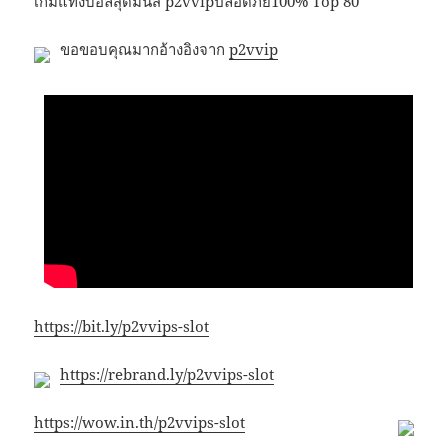
เกมแทงบอลสุดมันส์ p2vvipปลอดภัย100% Top 80
ขอขอบคุณมากอ้างอิงจาก
p2vvip
https://bit.ly/p2vvips-slot
https://rebrand.ly/p2vvips-slot
https://wow.in.th/p2vvips-slot