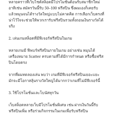
หลายคราวที่เว็บไซต์สล็อตมีโปรโมชั่นต้อนรับสมาชิกใหม่
อาทิเช่น สมัครวันนี้รับ 50–100 ฟรีสปิน ซึ่งผมเองก็เคยรับ
แล้วหมุนจนได้รางวัลใหญ่แบบไม่คาดคิด การเลือกเว็บตรงที่
น่าไว้ใจจะช่วยให้พวกเรารับฟรีสปินรวมทั้งถอนเงินรางวัลได้
จริง
2. เล่นเกมสล็อตที่มีฟีเจอร์ฟรีสปินในเกม
หลายเกมมี ฟีพบร์ฟรีสปินภายในเกม อย่างเช่น หมุนได้
เครื่องหมาย Scatter ครบตามที่ได้มีการกำหนด หรือซื้อฟรีส
ปินโดยตรง
จากที่ผมทดลองเล่น พบว่า เกมที่มีฟีเจอร์ฟรีสปินเยอะแยะ
มักจะมีโอกาสลุ้นรางวัลใหญ่ได้มากกว่าเกมที่ไม่มีฟีเจอร์นี้
3. ใช้โปรโมชั่นและโบนัสทุกวัน
เว็บสล็อตหลายเว็บมีโปรโมชั่นพิเศษ เช่น ฝากเงินวันนี้รับ
ฟรีสปินเพิ่ม หรือร่วมกิจกรรมในเกมเพื่อรับฟรีสปิน