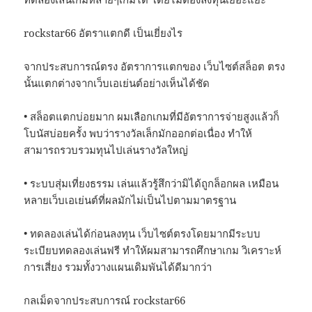
rockstar66 อัตราแตกดี เป็นเยี่ยงไร
จากประสบการณ์ตรง อัตราการแตกของ เว็บไซต์สล็อต ตรง
นั้นแตกต่างจากเว็บเอเย่นต์อย่างเห็นได้ชัด
• สล็อตแตกบ่อยมาก ผมเลือกเกมที่มีอัตราการจ่ายสูงแล้วก็
โบนัสบ่อยครั้ง พบว่ารางวัลเล็กมักออกต่อเนื่อง ทำให้
สามารถรวบรวมทุนไปเล่นรางวัลใหญ่
• ระบบสุ่มเที่ยงธรรม เล่นแล้วรู้สึกว่ามิได้ถูกล็อกผล เหมือน
หลายเว็บเอเย่นต์ที่ผลมักไม่เป็นไปตามมาตรฐาน
• ทดลองเล่นได้ก่อนลงทุน เว็บไซต์ตรงโดยมากมีระบบ
ระเบียบทดลองเล่นฟรี ทำให้ผมสามารถศึกษาเกม วิเคราะห์
การเสี่ยง รวมทั้งวางแผนเดิมพันได้ดีมากว่า
กลเม็ดจากประสบการณ์ rockstar66