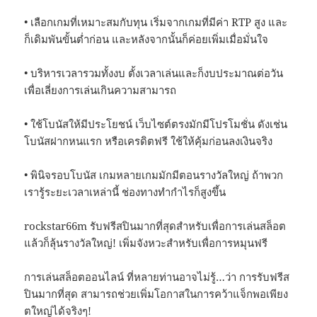
• เลือกเกมที่เหมาะสมกับทุน เริ่มจากเกมที่มีค่า RTP สูง และ
ก็เดิมพันขั้นต่ำก่อน และหลังจากนั้นก็ค่อยเพิ่มเมื่อมั่นใจ
• บริหารเวลารวมทั้งงบ ตั้งเวลาเล่นและก็งบประมาณต่อวัน
เพื่อเลี่ยงการเล่นเกินความสามารถ
• ใช้โบนัสให้มีประโยชน์ เว็บไซต์ตรงมักมีโปรโมชั่น ดังเช่น
โบนัสฝากหนแรก หรือเครดิตฟรี ใช้ให้คุ้มก่อนลงเงินจริง
• พินิจรอบโบนัส เกมหลายเกมมักมีตอนรางวัลใหญ่ ถ้าพวก
เรารู้ระยะเวลาเหล่านี้ ช่องทางทำกำไรก็สูงขึ้น
rockstar66m รับฟรีสปินมากที่สุดสำหรับเพื่อการเล่นสล็อต
แล้วก็ลุ้นรางวัลใหญ่! เพิ่มจังหวะสำหรับเพื่อการหมุนฟรี
การเล่นสล็อตออนไลน์ ที่หลายท่านอาจไม่รู้…ว่า การรับฟรีส
ปินมากที่สุด สามารถช่วยเพิ่มโอกาสในการคว้าแจ็กพอเพียง
ตใหญ่ได้จริงๆ!