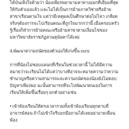
ได้บันเทิงใจด้วยว่า น้องเพียรพยายามหาทางออกที่เยี่ยมที่สุด
ให้กับตัวเองแล้ว และไม่ได้เป็นการย้ายภาควิชาหรือย้าย
สาขาเรียนตามใจ แต่ว่ามีเหตุผลเป็นศึกษาต่อไม่ไหว เกลียด
จริงๆต้องการจะไปเรียนคณะที่ถูกใจมากกว่านี้ เมื่อครอบครัว
รู้เรื่องก็ทำการย้ายคณะหรือย้ายสาขาตามเงื่อนไขของ
มหาวิทยาลัยราชภัฏสวนสุนันทาได้เลย
4.พัฒนาความถนัดของตัวเองให้เก่งขึ้น ssru
การที่น้องไม่ชอบแผนกที่เรียนในช่วงเวลานี้ ไม่ได้มีความ
หมายว่าจะเรียนไม่ได้แต่ว่าบางทีอาจจะหมายความว่าความ
ชำนาญหรือความสามารถและความถนัดของน้องยังไม่ตอบ
ปัญหาเพียงพอ ฉะนั้นสามารถที่จะไปพัฒนาตนเองในการ
เรียนให้เพิ่มขึ้นเรื่อยๆ ยกตัวอย่างเช่น
• เข้าห้องเรียนให้ตรงเวลารวมทั้งเข้าห้องเรียนทุกคาบที่
อาจารย์สอน ถ้าไม่เข้าใจรีบยกมือถามได้เลยอย่าอายเพื่อน
พ้อง