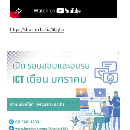
https://shorturl.asia/60qLa