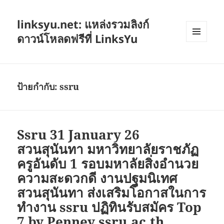
linksyu.net: แหล่งรวมลิงก์
ดาวน์โหลดฟรีที่ LinksYu
เมนู
และวิด
เจ็ต
ป้ายกำกับ:
ssru
Ssru 31 January 26
สวนสุนันทา มหาวิทยาลัยราชภัฏ
ครูอันดับ 1 รอบมหาลัยสิ่งอำนวย
ความสะดวกดี งานปฐมนิเทศ
สวนสุนันทา ส่งเสริมโอกาสในการ
ทำงาน ssru ปฏิทินรับสมัคร Top
7 by Penney ssru.ac.th