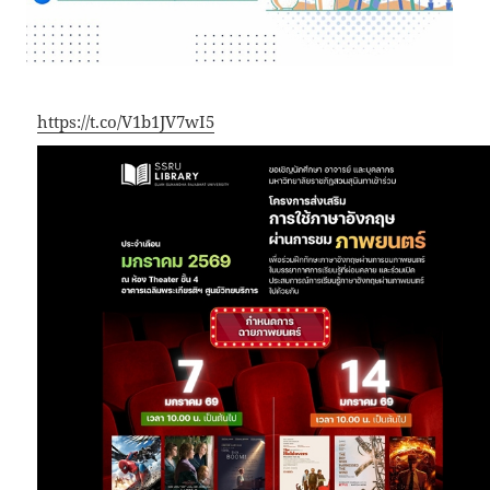
https://t.co/V1b1JV7wI5