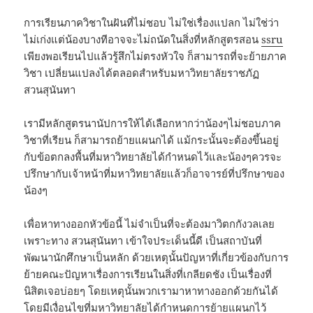
การเรียนภาควิชาในฝันที่ไม่ชอบ ไม่ใช่เรื่องแปลก ไม่ใช่ว่า
ไม่เก่งแต่น้องบางทีอาจจะไม่ถนัดในสิ่งที่หลักสูตรสอน
ssru
เพียงพอเรียนไปแล้วรู้สึกไม่ตรงหัวใจ ก็สามารถที่จะย้ายภาค
วิชา เปลี่ยนแปลงได้ตลอดสำหรับมหาวิทยาลัยราชภัฏ
สวนสุนันทา
เรามีหลักสูตรนานัปการให้ได้เลือกหากว่าน้องๆไม่ชอบภาค
วิชาที่เรียน ก็สามารถย้ายแผนกได้ แม้กระนั้นจะต้องขึ้นอยู่
กับข้อตกลงพื้นที่มหาวิทยาลัยได้กำหนดไว้และน้องๆควรจะ
ปรึกษากับเจ้าหน้าที่มหาวิทยาลัยแล้วก็อาจารย์ที่ปรึกษาของ
น้องๆ
เพื่อหาทางออกหัวข้อนี้ ไม่จำเป็นที่จะต้องมาวิตกกังวลเลย
เพราะทาง สวนสุนันทา เข้าใจประเด็นนี้ดี เป็นสถาบันที่
พัฒนานักศึกษาเป็นหลัก ด้วยเหตุนั้นปัญหาที่เกี่ยวข้องกับการ
ย้ายคณะปัญหาเรื่องการเรียนในสิ่งที่เกลียดชัง เป็นเรื่องที่
นิสิตเจอบ่อยๆ โดยเหตุนั้นพวกเรามาหาทางออกด้วยกันได้
โดยมีเงื่อนไขที่มหาวิทยาลัยได้กำหนดการย้ายแผนกไว้