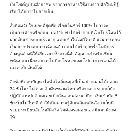
เว็บไซต์ดูเป็นมืออาชีพ รายการอาหารใช้งานง่าย มือใหม่ก็รู้
เรื่องได้อย่างไม่ยากเย็น
สิ่งที่ผมจับใจเยอะที่สุดคือ เรื่องเงินชัวร์ 100% ไม่ว่าจะ
เป็นการฝากหรือถอน ufa11k ทำได้จริงตามที่เว็บโปรโมทไว้
ฝากเงินเข้าระบบเร็วมาก แทบเข้าในไม่กี่วินาที ส่วนการถอน
เงิน จากประสบการณ์ส่วนตัว ถอนได้จริงทุกครั้ง ไม่มีการ
อ้างนู่นอ้างนี่ให้เสียเวลา ซึ่งตรงนี้สำคัญมากสำหรับเซียน
พนันบอล เนื่องจากว่าไม่มีอะไรห่วยแตกไปกว่าการเล่นได้
แต่ว่าเบิกเงินมิได้
อีกข้อที่ตอบปัญหาไลฟ์สไตล์คนยุคนี้เป็น ฝากถอนได้ตลอด
24 ชั่วโมง ไม่ว่าจะดึกดื่นขนาดไหน หรือรุ่งสาง ระบบก็ยัง
ปฏิบัติงานปกติ ผมเคยเบิกเงินตอนสองนาฬิกา เงินเข้าบัญชี
ข้างในไม่กี่นาที ทำให้เกิดความรู้สึกเพลิดเพลินใจว่าเว็บมี
ระบบระเบียบอัตโนมัติจริง ไม่ต้องรอคอยแอดมินมานั่งกด
ให้
ในส่วนของการ ufa11bet เว็บไซต์นี้มีให้เลือกครบทุกลีกดัง