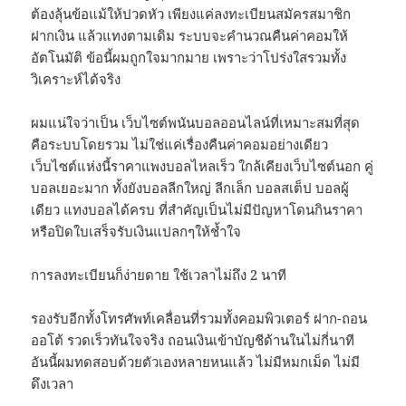
ต้องลุ้นข้อแม้ให้ปวดหัว เพียงแค่ลงทะเบียนสมัครสมาชิก
ฝากเงิน แล้วแทงตามเดิม ระบบจะคำนวณคืนค่าคอมให้
อัตโนมัติ ข้อนี้ผมถูกใจมากมาย เพราะว่าโปร่งใสรวมทั้ง
วิเคราะห์ได้จริง
ผมแน่ใจว่าเป็น เว็บไซต์พนันบอลออนไลน์ที่เหมาะสมที่สุด
คือระบบโดยรวม ไม่ใช่แค่เรื่องคืนค่าคอมอย่างเดียว
เว็บไซต์แห่งนี้ราคาแพงบอลไหลเร็ว ใกล้เคียงเว็บไซต์นอก คู่
บอลเยอะมาก ทั้งยังบอลลีกใหญ่ ลีกเล็ก บอลสเต็ป บอลผู้
เดียว แทงบอลได้ครบ ที่สำคัญเป็นไม่มีปัญหาโดนกินราคา
หรือปิดใบเสร็จรับเงินแปลกๆให้ช้ำใจ
การลงทะเบียนก็ง่ายดาย ใช้เวลาไม่ถึง 2 นาที
รองรับอีกทั้งโทรศัพท์เคลื่อนที่รวมทั้งคอมพิวเตอร์ ฝาก-ถอน
ออโต้ รวดเร็วทันใจจริง ถอนเงินเข้าบัญชีด้านในไม่กี่นาที
อันนี้ผมทดสอบด้วยตัวเองหลายหนแล้ว ไม่มีหมกเม็ด ไม่มี
ดึงเวลา