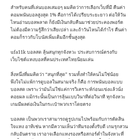
สำหรับคนที่เล่นบอลเสมอๆ ผมคิดว่าการเลือกเว็บที่มี คืนค่า
คอมพนันบอลสูงสุด 1% คือการได้เปรียบระยะยาว ต่อให้วัน
ไหนอ่านบอลพลาด ก็ยังมีเงินกลับคืนมาช่วยประคองพอร์ต
ไม่ต้องมีความรู้สึกว่าเสียเปล่า และถ้าวันไหนได้กำไร คืนค่า
คอมก็ราวกับโบนัสเพิ่มเติมอีกชั้นสูงสุด
ufa11k บอลสด ลุ้นสนุกทุกจังหวะ ประสบการณ์ตรงกับ
เว็บไซต์แทงบอลที่คนประเทศไทยนิยมเล่น
สิ่งหนึ่งที่ผมคิดว่า “สนุกที่สุด” รวมทั้งทำให้คนไม่ใช่น้อย
พึงใจไม่แพ้การดูบอลในสนามจริง ก็คือ การพนันบอลแบบ
บอลสด เพราะว่ามันไม่ใช่แค่การวิเคราะห์ก่อนแข่งแล้วนั่ง
คอยผล แม้กระนั้นเป็นการลุ้นแบบวินาทีต่อวินาที ทุกจังหวะ
เกมมีผลต่อเงินในกระเป๋าพวกเราโดยตรง
บอลสด เป็นพวกเราสามารถดูรูปเกมไปพร้อมกับการตัดสิน
ใจแทง อาทิเช่น หากมีความเห็นว่าทีมรองตั้งรับดี เกมรุกสวน
กลับอันตราย เราอาจเลือกแทงรองหรือสกอร์ต่ำในจังหวะที่