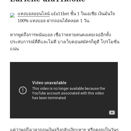
แทงบอลออนไลน์
ufa11bet ชั้น 1 ในเอเชีย เงินมั่นใจ
100% แทงบอล ฝากถอนได้ตลอด 1 วัน.
หากพูดถึงการพนันบอล เชื่อว่าหลายคนคงเคยเจออีกทั้ง
ประสบการณ์ที่ดีและไม่ดี บางเว็บตอนสมัครก็ดูดี โปรโมชั่น
แน่น
แต่ว่าพอถึงเวลาถอนเงินจริงกลับเงียบหาย หรือคอยเป็นวันๆ